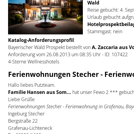
Wald
Reise gebucht: 4. Se
Urlaub gebucht aufgr
Hotelprospektbeila
Stammgast: nein
Katalog-Anforderungsprofil
:
Bayerischer Wald Prospekt bestellt von
A. Zaccaria aus Vo
Anforderung vom 26.08.2013 um 08:35 Uhr - ID: 107422
4-Sterne Wellnesshotels
Ferienwohnungen Stecher - Ferienw
Hallo liebes Putzteam.
Familie Hansen aus Som...
hat unser Fewo 2 *** gebuch
Liebe Grüße
Ferienwohnungen Stecher - Ferienwohnung in Grafenau, Bay
Ingeburg Stecher
Bergstraße 22
Grafenau-Lichteneck