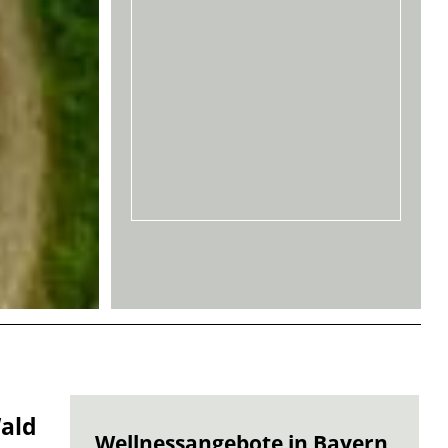
ald
Wellnessangebote in Bayern