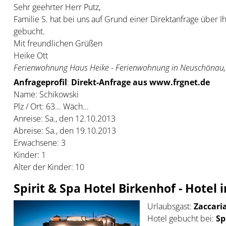
Sehr geehrter Herr Putz,
Familie S. hat bei uns auf Grund einer Direktanfrage über Ih
gebucht.
Mit freundlichen Grüßen
Heike Ott
Ferienwohnung Haus Heike - Ferienwohnung in Neuschönau,
Anfrageprofil
:
Direkt-Anfrage aus www.frgnet.de
Name: Schikowski
Plz / Ort: 63... Wäch...
Anreise: Sa., den 12.10.2013
Abreise: Sa., den 19.10.2013
Erwachsene: 3
Kinder: 1
Alter der Kinder: 10
Spirit & Spa Hotel Birkenhof - Hotel
Urlaubsgast:
Zaccaria
Hotel gebucht bei:
Spi