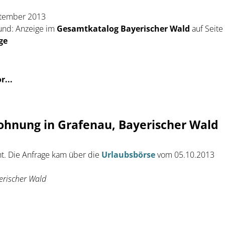
ptember 2013
und: Anzeige im
Gesamtkatalog Bayerischer Wald
auf Seite
ge
r...
ohnung in Grafenau, Bayerischer Wald
t. Die Anfrage kam über die
Urlaubsbörse
vom 05.10.2013
erischer Wald