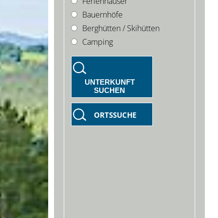
Ferienhäuser
Bauernhöfe
Berghütten / Skihütten
Camping
UNTERKUNFT
SUCHEN
ORTSSUCHE