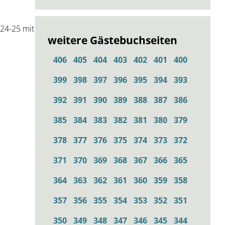
 24-25 mit
weitere Gästebuchseiten
406
405
404
403
402
401
400
399
398
397
396
395
394
393
392
391
390
389
388
387
386
385
384
383
382
381
380
379
378
377
376
375
374
373
372
371
370
369
368
367
366
365
364
363
362
361
360
359
358
357
356
355
354
353
352
351
350
349
348
347
346
345
344