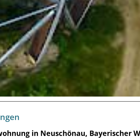
ungen
wohnung in Neuschönau, Bayerischer W