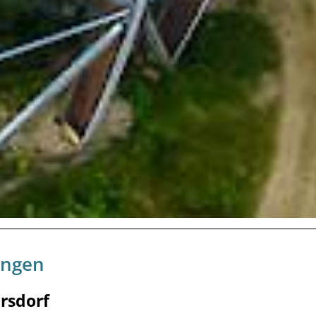
ungen
rsdorf