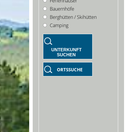
Ferienhäuser
Bauernhöfe
Berghütten / Skihütten
Camping
UNTERKUNFT
SUCHEN
ORTSSUCHE