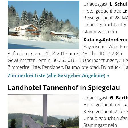
Urlaubsgast:
L. Schul
Hotel gebucht bei:
La
Reise gebucht: 28. Mä
Urlaub gebucht aufgr
Stammgast: nein
Katalog-Anforderun
Bayerischer Wald Pros
Anforderung vom 20.04.2016 um 21:49 Uhr - ID: 152846
Gewünschter Termin: 30.06.2016 - 7 Übernachtungen, 2 E
ZimmerfreiListe, Pensionen, Baumwipfelpfad, Frühstück, H
Zimmerfrei-Liste (alle Gastgeber-Angebote) »
Landhotel Tannenhof in Spiegelau
Urlaubsgast:
G. Barth
Hotel gebucht bei:
La
Reise gebucht: 2. bis 
Urlaub gebucht aufgr
Stammgast: nein