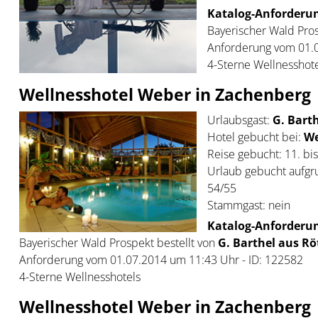
Katalog-Anforderun
Bayerischer Wald Pros
Anforderung vom 01.0
4-Sterne Wellnesshot
Wellnesshotel Weber in Zachenberg
Urlaubsgast:
G. Barth
Hotel gebucht bei:
We
Reise gebucht: 11. bi
Urlaub gebucht aufgr
54/55
Stammgast: nein
Katalog-Anforderun
Bayerischer Wald Prospekt bestellt von
G. Barthel aus Röt
Anforderung vom 01.07.2014 um 11:43 Uhr - ID: 122582
4-Sterne Wellnesshotels
Wellnesshotel Weber in Zachenberg