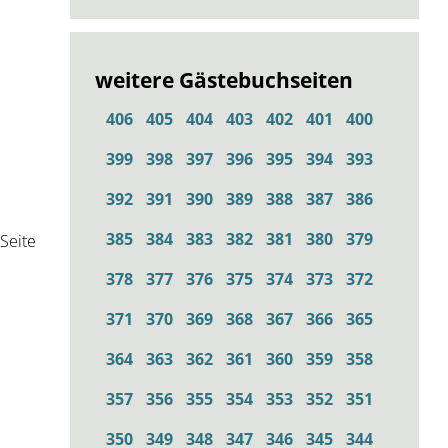
weitere Gästebuchseiten
406
405
404
403
402
401
400
399
398
397
396
395
394
393
392
391
390
389
388
387
386
385
384
383
382
381
380
379
Seite
378
377
376
375
374
373
372
371
370
369
368
367
366
365
364
363
362
361
360
359
358
357
356
355
354
353
352
351
350
349
348
347
346
345
344