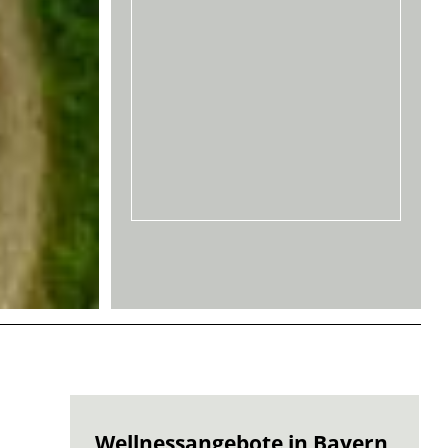
Wellnessangebote in Bayern