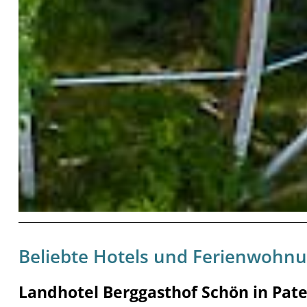
Beliebte Hotels und Ferienwohn
Landhotel Berggasthof Schön in Pate