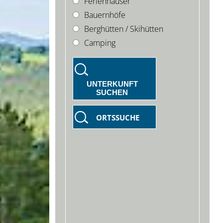
Ferienhäuser
Bauernhöfe
Berghütten / Skihütten
Camping
UNTERKUNFT
SUCHEN
ORTSSUCHE