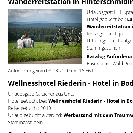
Wanderreitstation in Hinterschmidi
Urlaubsgast:
H. Hupfau
Hotel gebucht bei:
La
Wanderreitstation 
Reise gebucht: ja
Urlaub gebucht aufgr
Stammgast: nein
Katalog-Anforderun
Bayerischer Wald Pros
Anforderung vom 03.03.2010 um 16:56 Uhr
Wellnesshotel Riederin - Hotel in B
Urlaubsgast:
G. Eicher aus Unt...
Hotel gebucht bei:
Wellnesshotel Riederin - Hotel in 
Reise gebucht: 2010
Urlaub gebucht aufgrund:
Werbestand mit dem Traumwe
Stammgast: nein