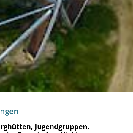
ungen
Berghütten, Jugendgruppen,