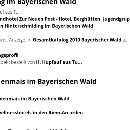
ng im Bayerischen Wald
f aus Tu...
ndhotel Zur Neuen Post - Hotel, Berghütten, Jugendgru
in Hinterschmiding im Bayerischen Wald
und: Anzeige im
Gesamtkatalog 2010 Bayerischer Wald
auf 
gsprofil
:
pekt bestellt von
H. Hupfauf aus Tu...
odenmais im Bayerischen Wald
Bodenmais im Bayerischen Wald
llnesshotels in den Riem-Arcarden