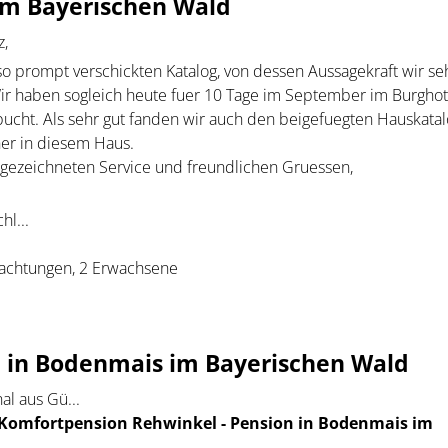
 im Bayerischen Wald
z,
so prompt verschickten Katalog, von dessen Aussagekraft wir se
r haben sogleich heute fuer 10 Tage im September im Burghote
bucht. Als sehr gut fanden wir auch den beigefuegten Hauskatal
her in diesem Haus.
sgezeichneten Service und freundlichen Gruessen,
hl...
achtungen, 2 Erwachsene
n in Bodenmais im Bayerischen Wald
al aus Gü...
Komfortpension Rehwinkel - Pension in Bodenmais im