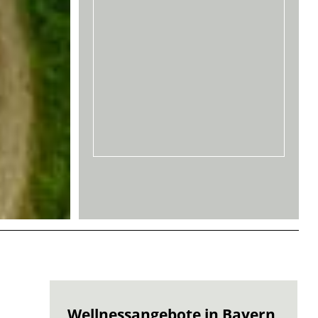
Wellnessangebote in Bayern