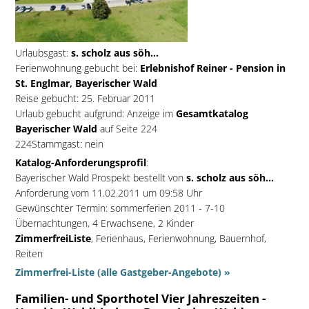
Urlaubsgast:
s. scholz aus söh...
Ferienwohnung gebucht bei:
Erlebnishof Reiner - Pension in
St. Englmar, Bayerischer Wald
Reise gebucht: 25. Februar 2011
Urlaub gebucht aufgrund: Anzeige im
Gesamtkatalog
Bayerischer Wald
auf Seite 224
224Stammgast: nein
Katalog-Anforderungsprofil
:
Bayerischer Wald Prospekt bestellt von
s. scholz aus söh...
Anforderung vom 11.02.2011 um 09:58 Uhr
Gewünschter Termin: sommerferien 2011 - 7-10
Übernachtungen, 4 Erwachsene, 2 Kinder
ZimmerfreiListe
, Ferienhaus, Ferienwohnung, Bauernhof,
Reiten
Zimmerfrei-Liste (alle Gastgeber-Angebote) »
Familien- und Sporthotel Vier Jahreszeiten -