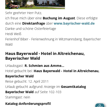
Sehr geehrter Herr Putz,
ich freue mich über eine
Buchung im August
. Diese erfolgte
durch eine
Direktanfrage
über
www.bayrischer-wald.de
Danke und schöne Osterfeiertage
Heidi Weiß
Ferienhof Biber - Ferienwohnung in Witzmannsberg, Bayerischer
Wald
Haus Bayerwald - Hotel in Altreichenau,
Bayerischer Wald
Urlaubsgast:
R. Schmien aus Amme...
Hotel gebucht bei:
Haus Bayerwald - Hotel in Altreichenau,
Bayerischer Wald
Reise gebucht: 12. April 2011
Urlaub gebucht aufgrund: Anzeige im
Gesamtkatalog
Bayerischer Wald
auf Seite 102-103
Stammgast: nein
Katalog-Anforderungsprofil
: