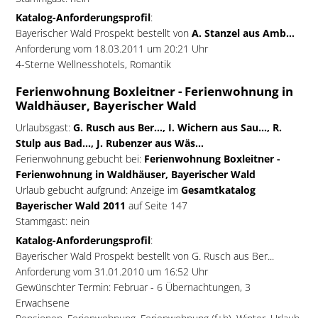
Katalog-Anforderungsprofil
:
Bayerischer Wald Prospekt bestellt von
A. Stanzel aus Amb...
Anforderung vom 18.03.2011 um 20:21 Uhr
4-Sterne Wellnesshotels, Romantik
Ferienwohnung Boxleitner - Ferienwohnung in
Waldhäuser, Bayerischer Wald
Urlaubsgast:
G. Rusch aus Ber..., I. Wichern aus Sau..., R.
Stulp aus Bad..., J. Rubenzer aus Wäs...
Ferienwohnung gebucht bei:
Ferienwohnung Boxleitner -
Ferienwohnung in Waldhäuser, Bayerischer Wald
Urlaub gebucht aufgrund: Anzeige im
Gesamtkatalog
Bayerischer Wald 2011
auf Seite 147
Stammgast: nein
Katalog-Anforderungsprofil
:
Bayerischer Wald Prospekt bestellt von G. Rusch aus Ber...
Anforderung vom 31.01.2010 um 16:52 Uhr
Gewünschter Termin: Februar - 6 Übernachtungen, 3
Erwachsene