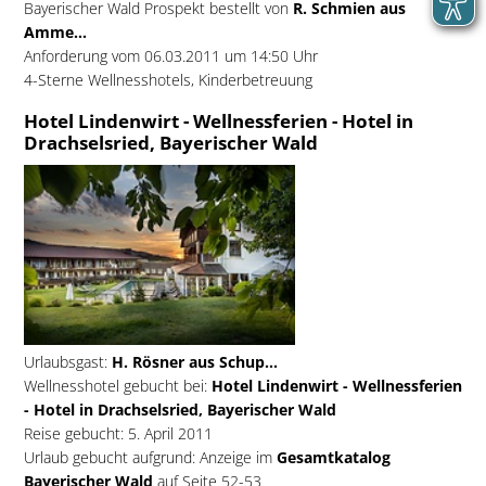
Bayerischer Wald Prospekt bestellt von
R. Schmien aus
Amme...
Anforderung vom 06.03.2011 um 14:50 Uhr
4-Sterne Wellnesshotels, Kinderbetreuung
Hotel Lindenwirt - Wellnessferien - Hotel in
Drachselsried, Bayerischer Wald
Urlaubsgast:
H. Rösner aus Schup...
Wellnesshotel gebucht bei:
Hotel Lindenwirt - Wellnessferien
- Hotel in Drachselsried, Bayerischer Wald
Reise gebucht: 5. April 2011
Urlaub gebucht aufgrund: Anzeige im
Gesamtkatalog
Bayerischer Wald
auf Seite 52-53