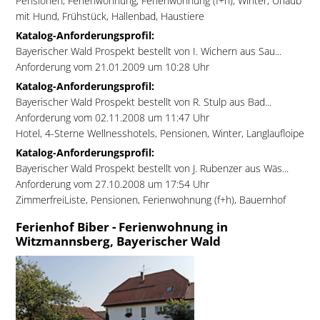
Pensionen, Ferienwohnung, Ferienwohnung (f+h), Winter, Urlaub
mit Hund, Frühstück, Hallenbad, Haustiere
Katalog-Anforderungsprofil:
Bayerischer Wald Prospekt bestellt von I. Wichern aus Sau...
Anforderung vom 21.01.2009 um 10:28 Uhr
Katalog-Anforderungsprofil:
Bayerischer Wald Prospekt bestellt von R. Stulp aus Bad...
Anforderung vom 02.11.2008 um 11:47 Uhr
Hotel, 4-Sterne Wellnesshotels, Pensionen, Winter, Langlaufloipe
Katalog-Anforderungsprofil:
Bayerischer Wald Prospekt bestellt von J. Rubenzer aus Wäs...
Anforderung vom 27.10.2008 um 17:54 Uhr
ZimmerfreiListe, Pensionen, Ferienwohnung (f+h), Bauernhof
Ferienhof Biber - Ferienwohnung in
Witzmannsberg, Bayerischer Wald