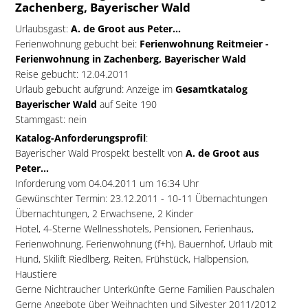
Zachenberg, Bayerischer Wald
Urlaubsgast:
A.
de Groot aus Peter...
Ferienwohnung gebucht bei:
Ferienwohnung Reitmeier -
Ferienwohnung in Zachenberg, Bayerischer Wald
Reise gebucht: 12.04.2011
Urlaub gebucht aufgrund: Anzeige im
Gesamtkatalog
Bayerischer Wald
auf Seite 190
Stammgast: nein
Katalog-Anforderungsprofil
:
Bayerischer Wald Prospekt bestellt von
A. de Groot aus
Peter...
Inforderung vom 04.04.2011 um 16:34 Uhr
Gewünschter Termin: 23.12.2011 - 10-11 Übernachtungen
Übernachtungen, 2 Erwachsene, 2 Kinder
Hotel, 4-Sterne Wellnesshotels, Pensionen, Ferienhaus,
Ferienwohnung, Ferienwohnung (f+h), Bauernhof, Urlaub mit
Hund, Skilift Riedlberg, Reiten, Frühstück, Halbpension,
Haustiere
Gerne Nichtraucher Unterkünfte Gerne Familien Pauschalen
Gerne Angebote über Weihnachten und Silvester 2011/2012