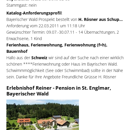
Stammgast: nein
Katalog-Anforderungsprofil
:
Bayerischer Wald Prospekt bestellt von
H. Rösner aus Schup...
Anforderung vom 22.03.2011 um 11:18 Uhr
Gewünschter Termin: 09.07.-30.07.11 - 14 Übernachtungen, 2
Erwachsene, 1 Kind
Ferienhaus, Ferienwohnung, Ferienwohnung (f+h),
Bauernhof
Hallo aus der
Schweiz
wir sind auf der Suche nach einer wirklich
schönen ****Ferienwohnung oder Haus im Bayrischen Wald.
Schwimmmöglichkeit (See oder Schwimmbad) sollte in der Nähe
sein. Danke für Ihre Angebote Freundliche Grüsse H. Rösner
Erlebnishof Reiner - Pension in St. Englmar,
Bayerischer Wald