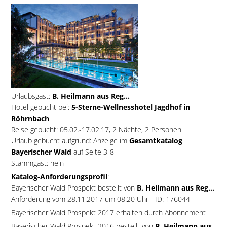
Urlaubsgast:
B. Heilmann aus Reg...
Hotel gebucht bei:
5-Sterne-Wellnesshotel Jagdhof in
Röhrnbach
Reise gebucht: 05.02.-17.02.17, 2 Nächte, 2 Personen
Urlaub gebucht aufgrund: Anzeige im
Gesamtkatalog
Bayerischer Wald
auf Seite 3-8
Stammgast: nein
Katalog-Anforderungsprofil
:
Bayerischer Wald Prospekt bestellt von
B. Heilmann aus Reg...
Anforderung vom 28.11.2017 um 08:20 Uhr - ID: 176044
Bayerischer Wald Prospekt 2017 erhalten durch Abonnement
Bayerischer Wald Prospekt 2016 bestellt von
B. Heilmann aus