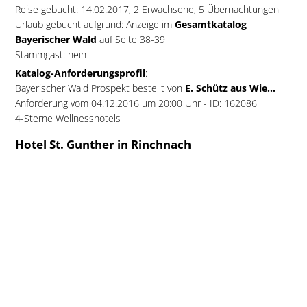
Reise gebucht: 14.02.2017, 2 Erwachsene, 5 Übernachtungen
Urlaub gebucht aufgrund: Anzeige im
Gesamtkatalog
Bayerischer Wald
auf Seite 38-39
Stammgast: nein
Katalog-Anforderungsprofil
:
Bayerischer Wald Prospekt bestellt von
E. Schütz aus Wie...
Anforderung vom 04.12.2016 um 20:00 Uhr - ID: 162086
4-Sterne Wellnesshotels
Hotel St. Gunther in Rinchnach
Urlaubsgast:
E. Schütz aus Wies...
Hotel Pension Ferienwohnung gebucht bei:
Hotel St. Gunther