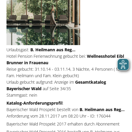
Urlaubsgast:
B. Heilmann aus Reg...
Hotel Pension Ferienwohnung gebucht bei:
Wellnesshotel Eibl
Brunner in Frauenau
Reise gebucht: 31.10.14 - 03.11.14, 3 Nächte, 4 Personen ( für
Fam. Heilmann und Fam. Klein gebucht)
Urlaub gebucht aufgrund: Anzeige im
Gesamtkatalog
Bayerischer Wald
auf Seite 34/35
Stammgast: nein
Katalog-Anforderungsprofil
:
Bayerischer Wald Prospekt bestellt von
B. Heilmann aus Reg...
Anforderung vom 28.11.2017 um 08:20 Uhr - ID: 176044
Bayerischer Wald Prospekt 2017 erhalten durch Abonnement
Bayerischer Wald Prospekt 2016 bestellt von B. Heilmann aus