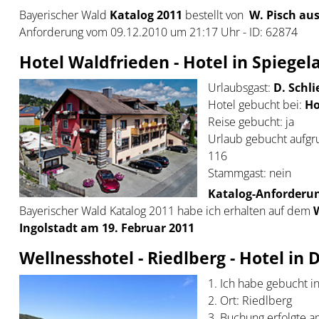
Bayerischer Wald
Katalog 2011
bestellt von
W. Pisch aus
Anforderung vom 09.12.2010 um 21:17 Uhr - ID: 62874
Hotel Waldfrieden - Hotel in Spiegel
Urlaubsgast:
D. Schli
Hotel gebucht bei:
Ho
Reise gebucht: ja
Urlaub gebucht aufgr
116
Stammgast: nein
Katalog-Anforderun
Bayerischer Wald Katalog 2011 habe ich erhalten auf dem
Ingolstadt am 19. Februar 2011
Wellnesshotel - Riedlberg - Hotel in
1. Ich habe gebucht i
2. Ort: Riedlberg
3. Buchung erfolgte a