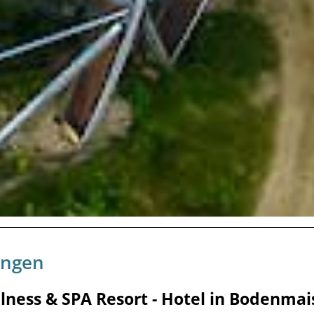
ungen
lness & SPA Resort - Hotel in Bodenmai