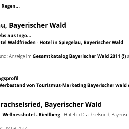
 Regen...
au, Bayerischer Wald
ebs aus Ingo...
tel Waldfrieden - Hotel in Spiegelau, Bayerischer Wald
und: Anzeige im
Gesamtkatalog Bayerischer Wald 2011 (!)
a
gsprofil
:
Werbestand von Tourismus-Marketing Bayerischer wald e
 Drachselsried, Bayerischer Wald
n:
Wellnesshotel - Riedlberg
- Hotel in Drachselsried, Bayeris
m: 28.08.2014