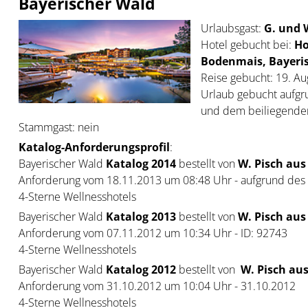
Bayerischer Wald
Urlaubsgast:
G. und W
Hotel gebucht bei:
Ho
Bodenmais, Bayeri
Reise gebucht: 19. Au
Urlaub gebucht aufgr
und dem beiliegend
Stammgast: nein
Katalog-Anforderungsprofil
:
Bayerischer Wald
Katalog 2014
bestellt von
W. Pisch aus
Anforderung vom 18.11.2013 um 08:48 Uhr - aufgrund des 
4-Sterne Wellnesshotels
Bayerischer Wald
Katalog 2013
bestellt von
W. Pisch aus
Anforderung vom 07.11.2012 um 10:34 Uhr - ID: 92743
4-Sterne Wellnesshotels
Bayerischer Wald
Katalog 2012
bestellt von
W. Pisch aus
Anforderung vom 31.10.2012 um 10:04 Uhr - 31.10.2012
4-Sterne Wellnesshotels