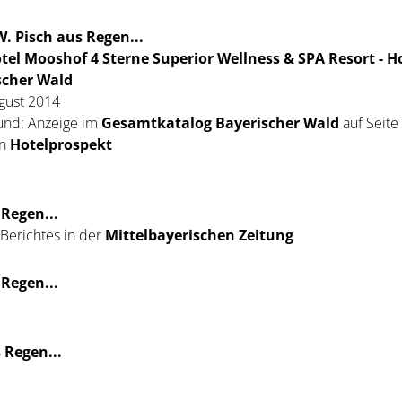
. Pisch aus Regen...
tel Mooshof 4 Sterne Superior Wellness & SPA Resort - Ho
scher Wald
gust 2014
und: Anzeige im
Gesamtkatalog Bayerischer Wald
auf Seite
en
Hotelprospekt
 Regen...
Berichtes in der
Mittelbayerischen Zeitung
 Regen...
 Regen...