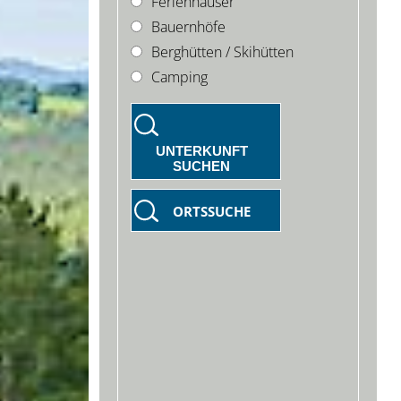
Ferienhäuser
Bauernhöfe
Berghütten / Skihütten
Camping
UNTERKUNFT
SUCHEN
ORTSSUCHE