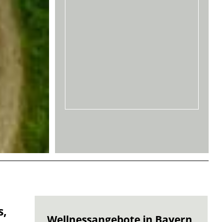
s,
Wellnessangebote in Bayern