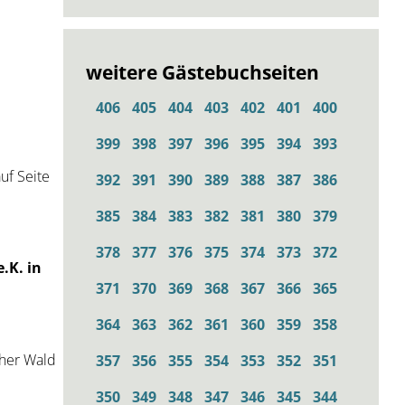
weitere Gästebuchseiten
406
405
404
403
402
401
400
399
398
397
396
395
394
393
uf Seite
392
391
390
389
388
387
386
385
384
383
382
381
380
379
378
377
376
375
374
373
372
.K. in
371
370
369
368
367
366
365
364
363
362
361
360
359
358
cher Wald
357
356
355
354
353
352
351
350
349
348
347
346
345
344