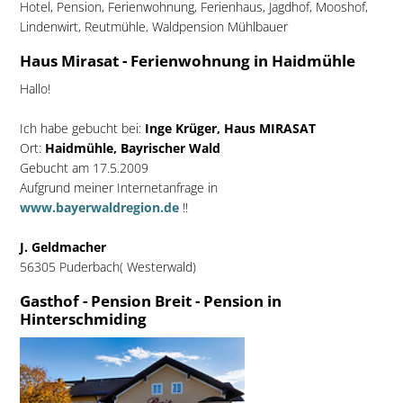
Hotel, Pension, Ferienwohnung, Ferienhaus, Jagdhof, Mooshof,
Lindenwirt, Reutmühle, Waldpension Mühlbauer
Haus Mirasat - Ferienwohnung in Haidmühle
Hallo!
Ich habe gebucht bei:
Inge Krüger, Haus MIRASAT
Ort:
Haidmühle, Bayrischer Wald
Gebucht am 17.5.2009
Aufgrund meiner Internetanfrage in
www.bayerwaldregion.de
!!
J. Geldmacher
56305 Puderbach( Westerwald)
Gasthof - Pension Breit - Pension in
Hinterschmiding