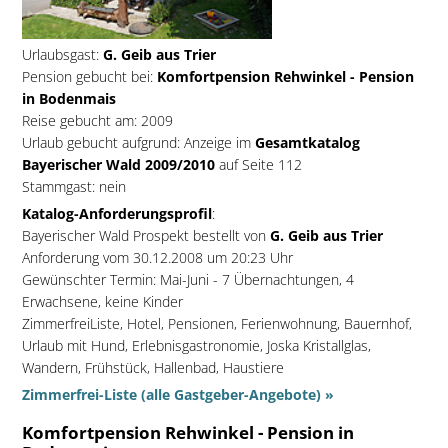
Urlaubsgast:
G. Geib aus Trier
Pension gebucht bei:
Komfortpension Rehwinkel - Pension
in Bodenmais
Reise gebucht am: 2009
Urlaub gebucht aufgrund: Anzeige im
Gesamtkatalog
Bayerischer Wald 2009/2010
auf Seite 112
Stammgast: nein
Katalog-Anforderungsprofil
:
Bayerischer Wald Prospekt bestellt von
G. Geib aus Trier
Anforderung vom 30.12.2008 um 20:23 Uhr
Gewünschter Termin: Mai-Juni - 7 Übernachtungen, 4
Erwachsene, keine Kinder
ZimmerfreiListe, Hotel, Pensionen, Ferienwohnung, Bauernhof,
Urlaub mit Hund, Erlebnisgastronomie, Joska Kristallglas,
Wandern, Frühstück, Hallenbad, Haustiere
Zimmerfrei-Liste (alle Gastgeber-Angebote) »
Komfortpension Rehwinkel - Pension in