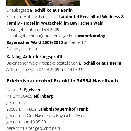
Urlaubsgast:
E. Schälike aus Berlin
3-Sterne Hotel gebucht bei:
Landhotel Reischlhof Wellness &
Family - Hotel in Wegscheid im Bayrischen Wald
Reise gebucht am: 15.3.2009
Urlaub gebucht aufgrund: Anzeige im
Gesamtkatalog
Bayerischer Wald 2009/2010
auf Seite 17
Stammgast: nein
Katalog-Anforderungsprofil
:
Bayerischer Wald Prospekt bestellt von
E. Schälike aus Berlin
Anforderung vom 04.03.2009 um 14:03 Uhr
Erlebnisbauernhof Frankl in 94354 Haselbach
Name:
E. Egelseer
Plz Ort: 90469
Nürnberg
gebucht: ja
gebucht in Haus:
Erlebnisbauernhof Frankl
gebucht in Ort: Haselbach, Bayrischer Wald
gebucht am: 13.05.09
bereits frueher gebucht: nein