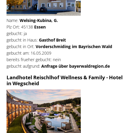
Name:
Welsing-Kubina, G.
Plz Ort: 45138
Essen
gebucht: ja
gebucht in Haus:
Gasthof Breit
gebucht in Ort:
Vorderschmiding im Bayrischen Wald
gebucht am: 16.05.2009
bereits frueher gebucht: nein
gebucht aufgrund:
Anfrage über bayerwaldregion.de
Landhotel Reischlhof Wellness & Family - Hotel
in Wegscheid