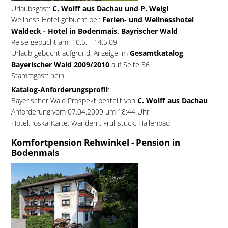
Urlaubsgast:
C. Wolff aus Dachau und P. Weigl
Wellness Hotel gebucht bei:
Ferien- und Wellnesshotel
Waldeck - Hotel in Bodenmais, Bayrischer Wald
Reise gebucht am: 10.5. - 14.5.09
Urlaub gebucht aufgrund: Anzeige im
Gesamtkatalog
Bayerischer Wald 2009/2010
auf Seite 36
Stammgast: nein
Katalog-Anforderungsprofil
:
Bayerischer Wald Prospekt bestellt von
C. Wolff aus Dachau
Anforderung vom 07.04.2009 um 18:44 Uhr
Hotel, Joska-Karte, Wandern, Frühstück, Hallenbad
Komfortpension Rehwinkel - Pension in
Bodenmais