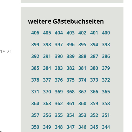
weitere Gästebuchseiten
406
405
404
403
402
401
400
399
398
397
396
395
394
393
 18-21
392
391
390
389
388
387
386
385
384
383
382
381
380
379
378
377
376
375
374
373
372
371
370
369
368
367
366
365
364
363
362
361
360
359
358
357
356
355
354
353
352
351
350
349
348
347
346
345
344