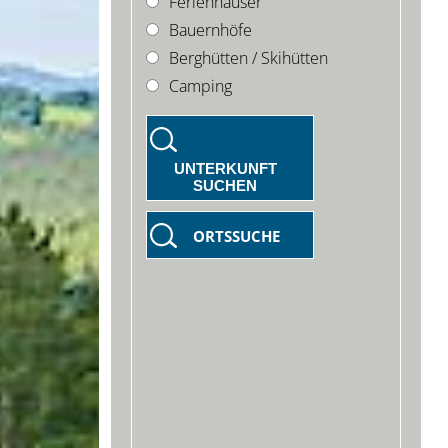
Ferienhäuser
Bauernhöfe
Berghütten / Skihütten
Camping
UNTERKUNFT
SUCHEN
ORTSSUCHE