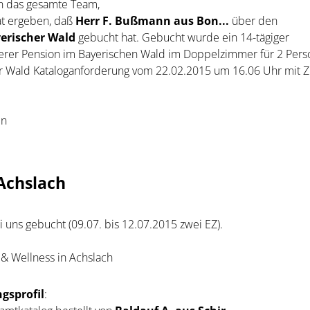
an das gesamte Team,
t ergeben, daß
Herr F. Bußmann aus Bon...
über den
erischer Wald
gebucht hat. Gebucht wurde ein 14-tägiger
rer Pension im Bayerischen Wald im Doppelzimmer für 2 Pers
er Wald Kataloganforderung vom 22.02.2015 um 16.06 Uhr mit 
en
 Achslach
i uns gebucht (09.07. bis 12.07.2015 zwei EZ).
 & Wellness in Achslach
gsprofil
: