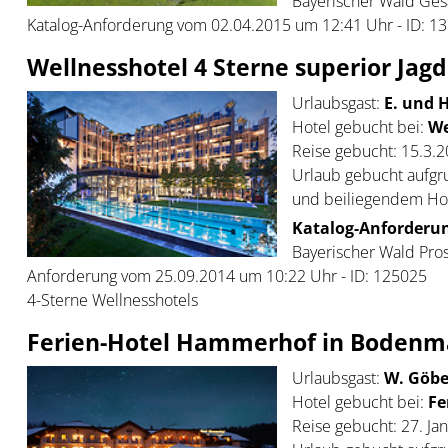
Bayerischer Wald Ges
Katalog-Anforderung vom 02.04.2015 um 12:41 Uhr - ID: 1
Wellnesshotel 4 Sterne superior Jag
Urlaubsgast:
E. und 
Hotel gebucht bei:
We
Reise gebucht: 15.3.
Urlaub gebucht aufgr
und beiliegendem Ho
Katalog-Anforderun
Bayerischer Wald Pros
Anforderung vom 25.09.2014 um 10:22 Uhr - ID: 125025
4-Sterne Wellnesshotels
Ferien-Hotel Hammerhof in Bodenma
Urlaubsgast:
W. Göbel
Hotel gebucht bei:
Fe
Reise gebucht: 27. Ja