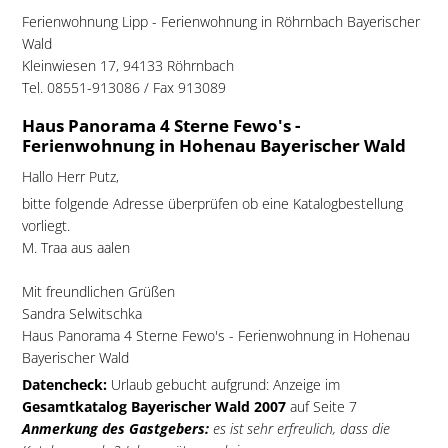
Ferienwohnung Lipp - Ferienwohnung in Röhrnbach Bayerischer
Wald
Kleinwiesen 17, 94133 Röhrnbach
Tel. 08551-913086 / Fax 913089
Haus Panorama 4 Sterne Fewo's -
Ferienwohnung in Hohenau Bayerischer Wald
Hallo Herr Putz,
bitte folgende Adresse überprüfen ob eine Katalogbestellung
vorliegt.
M. Traa aus aalen
Mit freundlichen Grüßen
Sandra Selwitschka
Haus Panorama 4 Sterne Fewo's - Ferienwohnung in Hohenau
Bayerischer Wald
Datencheck:
Urlaub gebucht aufgrund: Anzeige im
Gesamtkatalog Bayerischer Wald 2007
auf Seite 7
Anmerkung des Gastgebers:
es ist sehr erfreulich, dass die