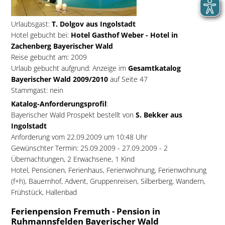
Urlaubsgast:
T. Dolgov aus Ingolstadt
Hotel gebucht bei:
Hotel Gasthof Weber - Hotel in
Zachenberg Bayerischer Wald
Reise gebucht am: 2009
Urlaub gebucht aufgrund: Anzeige im
Gesamtkatalog
Bayerischer Wald 2009/2010
auf Seite 47
Stammgast: nein
Katalog-Anforderungsprofil
:
Bayerischer Wald Prospekt bestellt von
S. Bekker aus
Ingolstadt
Anforderung vom 22.09.2009 um 10:48 Uhr
Gewünschter Termin: 25.09.2009 - 27.09.2009 - 2
Übernachtungen, 2 Erwachsene, 1 Kind
Hotel, Pensionen, Ferienhaus, Ferienwohnung, Ferienwohnung
(f+h), Bauernhof, Advent, Gruppenreisen, Silberberg, Wandern,
Frühstück, Hallenbad
Ferienpension Fremuth - Pension in
Ruhmannsfelden Bayerischer Wald