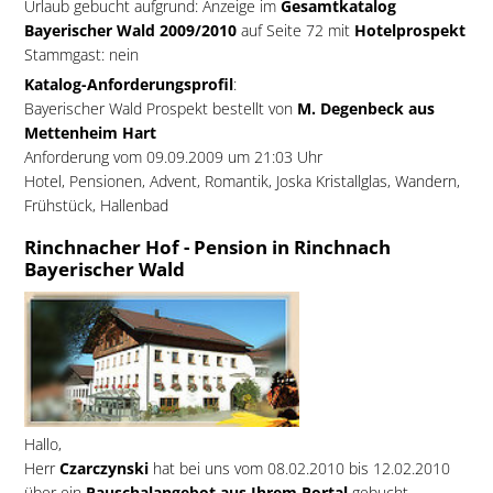
Urlaub gebucht aufgrund: Anzeige im
Gesamtkatalog
Bayerischer Wald 2009/2010
auf Seite 72 mit
Hotelprospekt
Stammgast: nein
Katalog-Anforderungsprofil
:
Bayerischer Wald Prospekt bestellt von
M. Degenbeck aus
Mettenheim Hart
Anforderung vom 09.09.2009 um 21:03 Uhr
Hotel, Pensionen, Advent, Romantik, Joska Kristallglas, Wandern,
Frühstück, Hallenbad
Rinchnacher Hof - Pension in Rinchnach
Bayerischer Wald
Hallo,
Herr
Czarczynski
hat bei uns vom 08.02.2010 bis 12.02.2010
über ein
Pauschalangebot aus Ihrem Portal
gebucht.