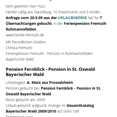
Sehr geehrter Herr Putz.
Familie Läßig aus Naumburg, 10 Erwachsene und 5 Kinder,
Anfrage vom 20.9.09 aus der
URLAUBSBÖRSE
hat für
7
Übernachtungen gebucht
, in der
Ferienpension Fremuth
Ruhmannsfelden
.
www.familie-fremuth.de
Mit freundlichen Grüßen
Christa Fremuth
Ferienpension Fremuth - Pension in Ruhmannsfelden
Bayerischer Wald
Pension Fernblick - Pension in St. Oswald
Bayerischer Wald
Urlaubsgast:
A. Marx aus Prosselsheim
Pension gebucht bei:
Pension Fernblick - Pension in St.
Oswald Bayerischer Wald
Reise gebucht am: 2009
Urlaub gebucht aufgrund: Anzeige im
Gesamtkatalog
Bayerischer Wald 2009/2010
auf Seite 108
Stammgast: nein