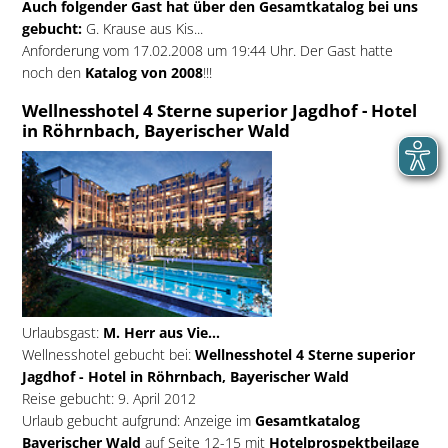
Auch folgender Gast hat über den Gesamtkatalog bei uns
gebucht:
G. Krause aus Kis...
Anforderung vom 17.02.2008 um 19:44 Uhr. Der Gast hatte
noch den
Katalog von 2008
!!!
Wellnesshotel 4 Sterne superior Jagdhof - Hotel
in Röhrnbach, Bayerischer Wald
Urlaubsgast:
M. Herr aus Vie...
Wellnesshotel gebucht bei:
Wellnesshotel 4 Sterne superior
Jagdhof - Hotel in Röhrnbach, Bayerischer Wald
Reise gebucht: 9. April 2012
Urlaub gebucht aufgrund: Anzeige im
Gesamtkatalog
Bayerischer Wald
auf Seite 12-15 mit
Hotelprospektbeilage