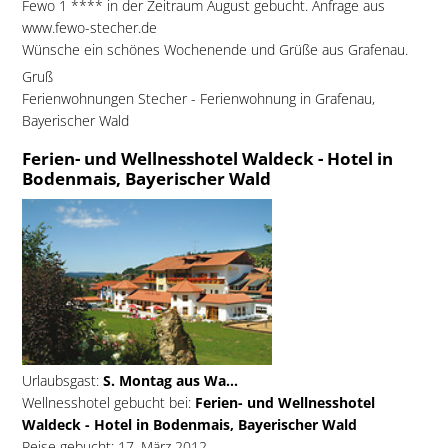
Fewo 1 **** in der Zeitraum August gebucht. Anfrage aus
www.fewo-stecher.de
Wünsche ein schönes Wochenende und Grüße aus Grafenau.
Gruß
Ferienwohnungen Stecher - Ferienwohnung in Grafenau,
Bayerischer Wald
Ferien- und Wellnesshotel Waldeck - Hotel in
Bodenmais, Bayerischer Wald
Urlaubsgast:
S. Montag aus Wa...
Wellnesshotel gebucht bei:
Ferien- und Wellnesshotel
Waldeck - Hotel in Bodenmais, Bayerischer Wald
Reise gebucht: 17. März 2012