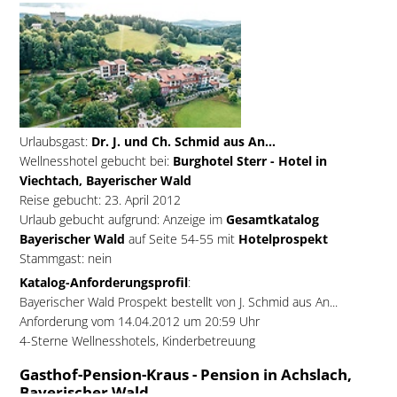
Urlaubsgast:
Dr. J. und Ch. Schmid aus An...
Wellnesshotel gebucht bei:
Burghotel Sterr - Hotel in
Viechtach, Bayerischer Wald
Reise gebucht: 23. April 2012
Urlaub gebucht aufgrund: Anzeige im
Gesamtkatalog
Bayerischer Wald
auf Seite 54-55 mit
Hotelprospekt
Stammgast: nein
Katalog-Anforderungsprofil
:
Bayerischer Wald Prospekt bestellt von J. Schmid aus An...
Anforderung vom 14.04.2012 um 20:59 Uhr
4-Sterne Wellnesshotels, Kinderbetreuung
Gasthof-Pension-Kraus - Pension in Achslach,
Bayerischer Wald