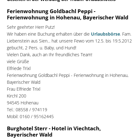
Ferienwohnung Goldbachl Peppi -
Ferienwohnung in Hohenau, Bayerischer Wald
Sehr geehrter Herr Putz!
Wir haben eine Buchung erhalten über die
Urlaubsbörse
. Fam.
Liebenstein aus Sien... hat unsere Fewo vom 12.5. bis 19.5.2012
gebucht, 2 Pers. u. Baby, und Hund!
Vielen Dank, auch an Ihr freundliches Team!
viele Grüße
Elfriede Trixl
Ferienwohnung Goldbachl Peppi - Ferienwohnung in Hohenau,
Bayerischer Wald
Frau Elfriede Trixl
Kirchl 200
94545 Hohenau
Tel.: 08558 / 974119
Mobil: 0160 / 95162445
Burghotel Sterr - Hotel in Viechtach,
Bayerischer Wald