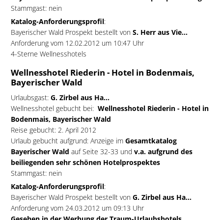
Stammgast: nein
Katalog-Anforderungsprofil
:
Bayerischer Wald Prospekt bestellt von
S. Herr aus Vie...
Anforderung vom 12.02.2012 um 10:47 Uhr
4-Sterne Wellnesshotels
Wellnesshotel Riederin - Hotel in Bodenmais,
Bayerischer Wald
Urlaubsgast:
G. Zirbel aus Ha...
Wellnesshotel gebucht bei:
Wellnesshotel Riederin - Hotel in
Bodenmais, Bayerischer Wald
Reise gebucht: 2. April 2012
Urlaub gebucht aufgrund: Anzeige im
Gesamtkatalog
Bayerischer Wald
auf Seite 32-33 und
v.a. aufgrund des
beiliegenden sehr schönen Hotelprospektes
Stammgast: nein
Katalog-Anforderungsprofil
:
Bayerischer Wald Prospekt bestellt von
G. Zirbel aus Ha...
Anforderung vom 24.03.2012 um 09:13 Uhr
Gesehen in der Werbung der Traum-Urlaubshotels