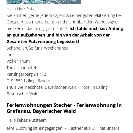
Hallo Herr Putz!
Sie können gerne jedem sagen: An einer guten Platzierung bei
Google muss man arbeiten und nicht über den Webdesigner
meckern - das bringt gar nichts!!!
Ich fühle mich seit Anfang
an gut aufgehoben und bin von der Arbeit von der
Gesamten Putzwerbung begeistert!
Schöne Grüße für´s Wochenende!
Ihr
Volker Thum
Thula Landhotel
Ranzingerberg 91 1/2
D-94551 Lalling, Bayern
Thula Wellnesshotel Bayerischer Wald - Hotel in Lalling,
Bayerischer Wald
Ferienwohnungen Stecher - Ferienwohnung in
Grafenau, Bayerischer Wald
Hallo liebes Putzteam,
eine Buchung ist eingegangen. F. Kastner aus Ul... hat unsere