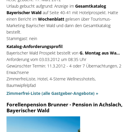
Urlaub gebucht aufgrund: Anzeige im
Gesamtkatalog
Bayerischer Wald
auf Seite 40-41 mit Hotelprospekt. Hatte
einen Bericht im
Wochenblatt
gelesen über Tourismus-
Marketing Bayrischer Wald und dann den Gesamtkatalog
bestellt.
Stammgast: nein
Katalog-Anforderungsprofil
:
Bayerischer Wald Prospekt bestellt von
G. Montag aus Wa...
Anforderung vom 03.03.2012 um 08:35 Uhr
Gewünschter Termin: 11.3.2012 - 4 oder 7 Übernachtungen, 2
Erwachsene
ZimmerfreiListe, Hotel, 4-Sterne Wellnesshotels,
Baumwipfelpfad
Zimmerfrei-Liste (alle Gastgeber-Angebote) »
Forellenpension Brunner - Pension in Achslach,
Bayerischer Wald