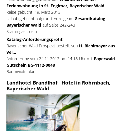
Ferienwohnung in St. Englmar, Bayerischer Wald
Reise gebucht: 19. März 2013
Urlaub gebucht aufgrund: Anzeige im
Gesamtkatalog
Bayerischer Wald
auf Seite 242-243
Stammgast: nein
Katalog-Anforderungsprofil
:
Bayerischer Wald Prospekt bestellt von
H. Bichlmayer aus
Vel...
Anforderung vom 24.11.2012 um 14:18 Uhr mit
Bayerwald-
Gutschein BG-1112-0048
Baumwipfelpfad
Landhotel Brandlhof - Hotel in Röhrnbach,
Bayerischer Wald