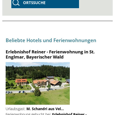
ORTSSUCHE
Beliebte Hotels und Ferienwohnungen
Erlebnishof Reiner - Ferienwohnung in St.
Englmar, Bayerischer Wald
Urlaubsgast:
M. Schandri aus Vel...
Ferienwohnung gebucht bei:
Erlebnishof Reiner -