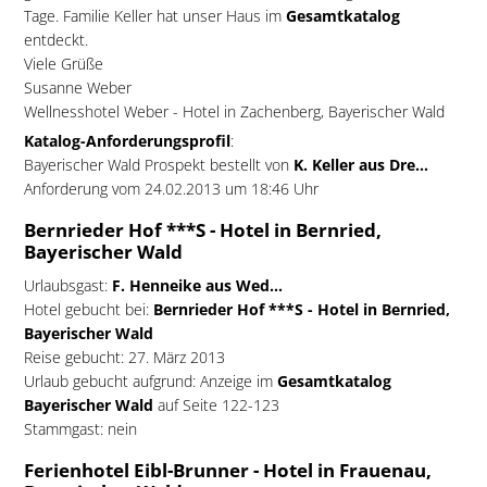
Tage. Familie Keller hat unser Haus im
Gesamtkatalog
entdeckt.
Viele Grüße
Susanne Weber
Wellnesshotel Weber - Hotel in Zachenberg, Bayerischer Wald
Katalog-Anforderungsprofil
:
Bayerischer Wald Prospekt bestellt von
K. Keller aus Dre...
Anforderung vom 24.02.2013 um 18:46 Uhr
Bernrieder Hof ***S - Hotel in Bernried,
Bayerischer Wald
Urlaubsgast:
F. Henneike aus Wed...
Hotel gebucht bei:
Bernrieder Hof ***S - Hotel in Bernried,
Bayerischer Wald
Reise gebucht: 27. März 2013
Urlaub gebucht aufgrund: Anzeige im
Gesamtkatalog
Bayerischer Wald
auf Seite 122-123
Stammgast: nein
Ferienhotel Eibl-Brunner - Hotel in Frauenau,