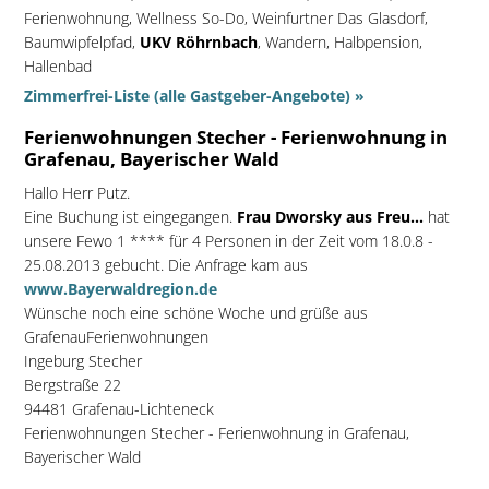
Ferienwohnung, Wellness So-Do, Weinfurtner Das Glasdorf,
Baumwipfelpfad,
UKV Röhrnbach
, Wandern, Halbpension,
Hallenbad
Zimmerfrei-Liste (alle Gastgeber-Angebote) »
Ferienwohnungen Stecher - Ferienwohnung in
Grafenau, Bayerischer Wald
Hallo Herr Putz.
Eine Buchung ist eingegangen.
Frau Dworsky aus Freu...
hat
unsere Fewo 1 **** für 4 Personen in der Zeit vom 18.0.8 -
25.08.2013 gebucht. Die Anfrage kam aus
www.Bayerwaldregion.de
Wünsche noch eine schöne Woche und grüße aus
GrafenauFerienwohnungen
Ingeburg Stecher
Bergstraße 22
94481 Grafenau-Lichteneck
Ferienwohnungen Stecher - Ferienwohnung in Grafenau,
Bayerischer Wald