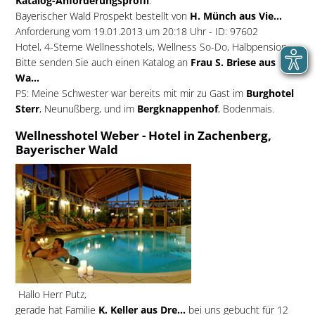
Katalog-Anforderungsprofil
:
Bayerischer Wald Prospekt bestellt von
H. Münch aus Vie...
Anforderung vom 19.01.2013 um 20:18 Uhr - ID: 97602
Hotel, 4-Sterne Wellnesshotels, Wellness So-Do, Halbpension
Bitte senden Sie auch einen Katalog an
Frau S. Briese aus
Wa...
PS: Meine Schwester war bereits mit mir zu Gast im
Burghotel
Sterr
, Neunußberg, und im
Bergknappenhof
, Bodenmais.
Wellnesshotel Weber - Hotel in Zachenberg,
Bayerischer Wald
Hallo Herr Putz,
gerade hat Familie
K. Keller aus Dre...
bei uns gebucht für 12