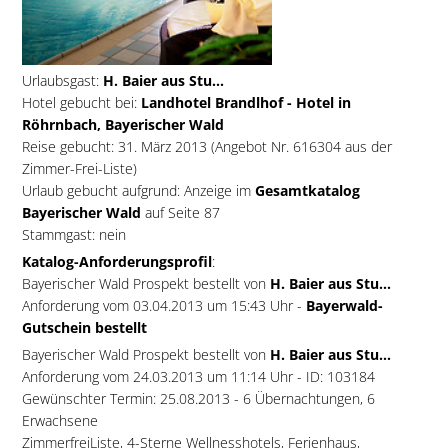
Urlaubsgast:
H. Baier aus Stu...
Hotel gebucht bei:
Landhotel Brandlhof - Hotel in
Röhrnbach, Bayerischer Wald
Reise gebucht: 31. März 2013 (Angebot Nr. 616304 aus der
Zimmer-Frei-Liste)
Urlaub gebucht aufgrund: Anzeige im
Gesamtkatalog
Bayerischer Wald
auf Seite 87
Stammgast: nein
Katalog-Anforderungsprofil
:
Bayerischer Wald Prospekt bestellt von
H. Baier aus Stu...
Anforderung vom 03.04.2013 um 15:43 Uhr -
Bayerwald-
Gutschein bestellt
Bayerischer Wald Prospekt bestellt von
H. Baier aus Stu...
Anforderung vom 24.03.2013 um 11:14 Uhr - ID: 103184
Gewünschter Termin: 25.08.2013 - 6 Übernachtungen, 6
Erwachsene
ZimmerfreiListe, 4-Sterne Wellnesshotels, Ferienhaus,