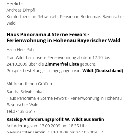
Herzlichst
Andreas Dimpfl
Komfortpension Rehwinkel - Pension in Bodenmais Bayerischer
Wald
Haus Panorama 4 Sterne Fewo's -
Ferienwohnung in Hohenau Bayerischer Wald
Hallo Herr Putz,
Frau Wildt hat unsere Ferienwohnung ab dem 17.10. bis
24.10.2009 über die
Zimmerfrei Liste
gebucht.
Prospektbestellung ist eingegangen von:
Wildt (Deutschland)
Mit freundlichen Grüßen
Sandra Selwitschka
Haus Panorama 4 Sterne Fewo's - Ferienwohnung in Hohenau
Bayerischer Wald
Tel.07138-3617
Katalog-Anforderungsprofil
:
W. Wildt aus Berlin
Anforderung vom 13.09.2009 um 18:35 Uhr
Gewünschter Termin: 17.10.2009 bis 24.10.2009 - 7