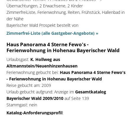
Übernachtungen, 2 Erwachsene, 2 Kinder
ZimmerfreiListe, Ferienwohnung, Reiten, Frühstück, Hallenbad in
der Nähe
Bayerischer Wald Prospekt bestellt von
Zimmerfrei-Liste (alle Gastgeber-Angebote) »
Haus Panorama 4 Sterne Fewo's -
Ferienwohnung in Hohenau Bayerischer Wald
Urlaubsgast:
K. Hollweg aus
Altmannstein/Neuenhinzenhausen
Ferienwohnung gebucht bei:
Haus Panorama 4 Sterne Fewo's
- Ferienwohnung in Hohenau Bayerischer Wald
Reise gebucht am: 2009
Urlaub gebucht aufgrund: Anzeige im
Gesamtkatalog
Bayerischer Wald 2009/2010
auf Seite 139
Stammgast: nein
Katalog-Anforderungsprofil
:
Bayerischer Wald Prospekt bestellt von
K. Hollweg aus
Altmannstein/Neuenhinzenhausen