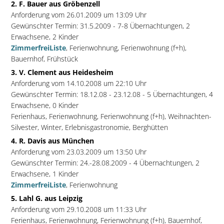
2. F. Bauer aus Gröbenzell
Anforderung vom 26.01.2009 um 13:09 Uhr
Gewünschter Termin: 31.5.2009 - 7-8 Übernachtungen, 2
Erwachsene, 2 Kinder
ZimmerfreiListe
, Ferienwohnung, Ferienwohnung (f+h),
Bauernhof, Frühstück
3. V. Clement aus Heidesheim
Anforderung vom 14.10.2008 um 22:10 Uhr
Gewünschter Termin: 18.12.08 - 23.12.08 - 5 Übernachtungen, 4
Erwachsene, 0 Kinder
Ferienhaus, Ferienwohnung, Ferienwohnung (f+h), Weihnachten-
Silvester, Winter, Erlebnisgastronomie, Berghütten
4. R. Davis aus München
Anforderung vom 23.03.2009 um 13:50 Uhr
Gewünschter Termin: 24.-28.08.2009 - 4 Übernachtungen, 2
Erwachsene, 1 Kinder
ZimmerfreiListe
, Ferienwohnung
5. Lahl G. aus Leipzig
Anforderung vom 29.10.2008 um 11:33 Uhr
Ferienhaus, Ferienwohnung, Ferienwohnung (f+h), Bauernhof,