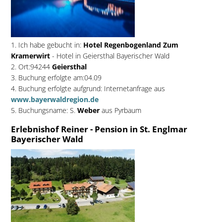
1. Ich habe gebucht in:
Hotel Regenbogenland Zum
Kramerwirt
- Hotel in Geiersthal Bayerischer Wald
2. Ort:94244
Geiersthal
3. Buchung erfolgte am:04.09
4. Buchung erfolgte aufgrund: Internetanfrage aus
www.bayerwaldregion.de
5. Buchungsname: S.
Weber
aus Pyrbaum
Erlebnishof Reiner - Pension in St. Englmar
Bayerischer Wald