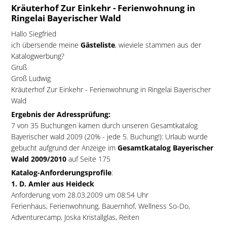
Kräuterhof Zur Einkehr - Ferienwohnung in
Ringelai Bayerischer Wald
Hallo Siegfried
ich übersende meine
Gästeliste
, wieviele stammen aus der
Katalogwerbung?
Gruß
Groß Ludwig
Kräuterhof Zur Einkehr - Ferienwohnung in Ringelai Bayerischer
Wald
Ergebnis der Adressprüfung:
7 von 35 Buchungen kamen durch unseren Gesamtkatalog
Bayerischer wald 2009 (20% - jede 5. Buchung!): Urlaub wurde
gebucht aufgrund der Anzeige im
Gesamtkatalog Bayerischer
Wald 2009/2010
auf Seite 175
Katalog-Anforderungsprofile
:
1. D. Amler aus Heideck
Anforderung vom 28.03.2009 um 08:54 Uhr
Ferienhaus, Ferienwohnung, Bauernhof, Wellness So-Do,
Adventurecamp, Joska Kristallglas, Reiten