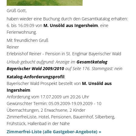
Grüß Gott,
haben wieder eine Buchung durch den Gesamtkatalog erhalten:
6. bis 16.09.09 von
M. Unsöld aus Ingersheim
, eine
Ferienwohnung.
Mit freundlichen Gruß
Reiner
Erlebnishof Reiner - Pension in St. Englmar Bayerischer Wald
Urlaub gebucht aufgrund: Anzeige im
Gesamtkatalog
Bayerischer Wald 2009/2010
auf Seite 176. Stammgast: nein
Katalog-Anforderungsprofil
:
Bayerischer Wald Prospekt bestellt von
M. Unsöld aus
Ingersheim
Anforderung vom 17.07.2009 um 20:26 Uhr
Gewünschter Termin: 05.09.2009-19.09.2009 - 10
Übernachtungen, 2 Erwachsene, 2 Kinder
ZimmerfreiListe, Hotel, Pensionen, Bauernhof, Silberberg,
Frühstück, Hallenbad in der Nähe
Zimmerfrei-Liste (alle Gastgeber-Angebote) »