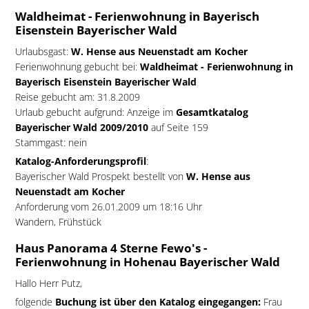
Waldheimat - Ferienwohnung in Bayerisch
Eisenstein Bayerischer Wald
Urlaubsgast:
W. Hense aus Neuenstadt am Kocher
Ferienwohnung gebucht bei:
Waldheimat - Ferienwohnung in
Bayerisch Eisenstein Bayerischer Wald
Reise gebucht am: 31.8.2009
Urlaub gebucht aufgrund: Anzeige im
Gesamtkatalog
Bayerischer Wald 2009/2010
auf Seite 159
Stammgast: nein
Katalog-Anforderungsprofil
:
Bayerischer Wald Prospekt bestellt von
W. Hense aus
Neuenstadt am Kocher
Anforderung vom 26.01.2009 um 18:16 Uhr
Wandern, Frühstück
Haus Panorama 4 Sterne Fewo's -
Ferienwohnung in Hohenau Bayerischer Wald
Hallo Herr Putz,
folgende
Buchung ist über den Katalog eingegangen:
Frau