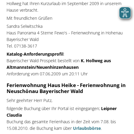
Hollweg hat Ihren Kurzurlaub im September 2009 in unserem
Hause verbracht.
Mit freundlichen Grüßen
Sandra Selwitschka
Haus Panorama 4 Sterne Fewo's - Ferienwohnung in Hohenau
Bayerischer Wald
Tel. 07138-3617
Katalog-Anforderungsprofil
:
Bayerischer Wald Prospekt bestellt von
K. Hollweg aus
Altmannstein/Neuenhinzenhausen
Anforderung vom 07.06.2009 um 20:11 Uhr
Ferienwohnung Haus Heike - Ferienwohnung in
Neuschönau Bayerischer Wald
Sehr geehrter Herr Putz,
folgende Buchung über Ihr Portal ist eingegangen;
Leipner
Claudia
Buchung das gesamte Ferienhaus in der Zeit vom 7.08. bis
15.08.2010. die Buchung kam über
Urlaubsbörse
.