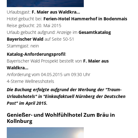
Urlaubsgast:
F. Maier aus Waldkra...
Hotel gebucht bei:
Ferien-Hotel Hammerhof in Bodenmais
Reise gebucht: 20. Mai 2015
Urlaub gebucht aufgrund: Anzeige im
Gesamtkatalog
Bayerischer Wald
auf Seite 50-51
Stammgast: nein
Katalog-Anforderungsprofil
:
Bayerischer Wald Prospekt bestellt von
F. Maier aus
Waldkra...
Anforderung vom 04.05.2015 um 09:30 Uhr
4-Sterne Wellnesshotels
Die Buchung erfolgte aufgrund der Werbung der "Traum-
Urlaubshotels" in "Einkaufaktuell Nürnberg der Deutschen
Post" im April 2015.
Genießer- und Wohlfühlhotel Zum Bräu in
Kollnburg