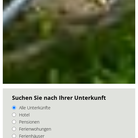
Suchen Sie nach Ihrer Unterkunft
Alle Unterkünfte
Hotel
Pensionen
Ferienwohungen
Ferienhäuser