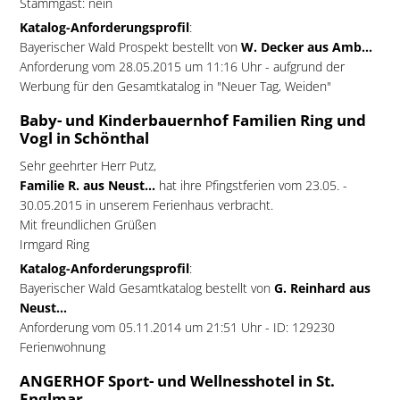
Stammgast: nein
Katalog-Anforderungsprofil
:
Bayerischer Wald Prospekt bestellt von
W. Decker aus Amb...
Anforderung vom 28.05.2015 um 11:16 Uhr - aufgrund der
Werbung für den Gesamtkatalog in "Neuer Tag, Weiden"
Baby- und Kinderbauernhof Familien Ring und
Vogl in Schönthal
Sehr geehrter Herr Putz,
Familie R. aus Neust...
hat ihre Pfingstferien vom 23.05. -
30.05.2015 in unserem Ferienhaus verbracht.
Mit freundlichen Grüßen
Irmgard Ring
Katalog-Anforderungsprofil
:
Bayerischer Wald Gesamtkatalog bestellt von
G. Reinhard aus
Neust...
Anforderung vom 05.11.2014 um 21:51 Uhr - ID: 129230
Ferienwohnung
ANGERHOF Sport- und Wellnesshotel in St.
Englmar