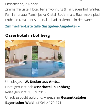
Erwachsene, 2 Kinder
ZimmerfreiListe, Hotel, Ferienwohnung (f+h), Bauernhof, Winter,
Familienurlaub (Fam.), Joska Kristall Bodenmais, Baumwipfelpfad,
Frühstück, Halbpension, Hallenbad, Hallenbad in der Nähe
Zimmerfrei-Liste (alle Gastgeber-Angebote) »
Osserhotel in Lohberg
Urlaubsgast:
W. Decker aus Amb...
Hotel gebucht bei:
Osserhotel in Lohberg
Reise gebucht: 3. Juni 2015
Urlaub gebucht aufgrund: Anzeige im
Gesamtkatalog
Bayerischer Wald
auf Seite 170-171