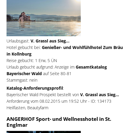
Urlaubsgast:
V. Grassl aus Sieg...
Hotel gebucht bei:
Genießer- und Wohlfühlhotel Zum Bräu
in Kollnburg
Reise gebucht: 1 Erw, 5 ÜN
Urlaub gebucht aufgrund: Anzeige im
Gesamtkatalog
Bayerischer Wald
auf Seite 80-81
Stammgast: nein
Katalog-Anforderungsprofil
:
Bayerischer Wald Prospekt bestellt von
V. Grassl aus Sieg...
Anforderung vom 08.02.2015 um 19:52 Uhr - ID: 134173
Heilfasten, Beautyfarm
ANGERHOF Sport- und Wellnesshotel in St.
Englmar