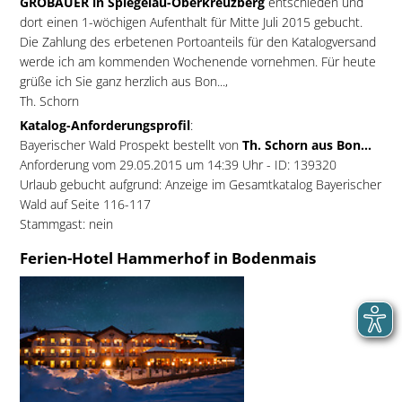
GROBAUER in Spiegelau-Oberkreuzberg
entschieden und
dort einen 1-wöchigen Aufenthalt für Mitte Juli 2015 gebucht.
Die Zahlung des erbetenen Portoanteils für den Katalogversand
werde ich am kommenden Wochenende vornehmen. Für heute
grüße ich Sie ganz herzlich aus Bon...,
Th. Schorn
Katalog-Anforderungsprofil
:
Bayerischer Wald Prospekt bestellt von
Th. Schorn aus Bon...
Anforderung vom 29.05.2015 um 14:39 Uhr - ID: 139320
Urlaub gebucht aufgrund: Anzeige im Gesamtkatalog Bayerischer
Wald auf Seite 116-117
Stammgast: nein
Ferien-Hotel Hammerhof in Bodenmais