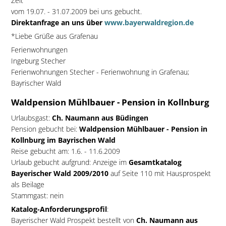
Zeit
vom 19.07. - 31.07.2009 bei uns gebucht.
Direktanfrage an uns über
www.bayerwaldregion.de
*Liebe Grüße aus Grafenau
Ferienwohnungen
Ingeburg Stecher
Ferienwohnungen Stecher - Ferienwohnung in Grafenau;
Bayrischer Wald
Waldpension Mühlbauer - Pension in Kollnburg
Urlaubsgast:
Ch. Naumann aus Büdingen
Pension gebucht bei:
Waldpension Mühlbauer - Pension in
Kollnburg im Bayrischen Wald
Reise gebucht am: 1.6. - 11.6.2009
Urlaub gebucht aufgrund: Anzeige im
Gesamtkatalog
Bayerischer Wald 2009/2010
auf Seite 110 mit Hausprospekt
als Beilage
Stammgast: nein
Katalog-Anforderungsprofil
:
Bayerischer Wald Prospekt bestellt von
Ch. Naumann aus