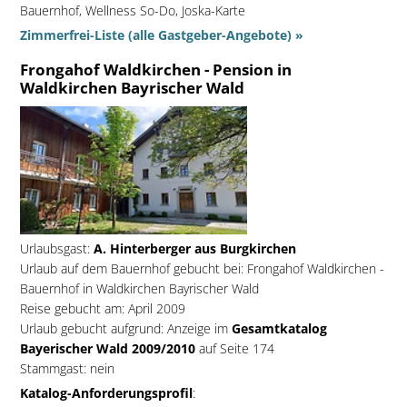
Bauernhof, Wellness So-Do, Joska-Karte
Zimmerfrei-Liste (alle Gastgeber-Angebote) »
Frongahof Waldkirchen - Pension in
Waldkirchen Bayrischer Wald
Urlaubsgast:
A. Hinterberger aus Burgkirchen
Urlaub auf dem Bauernhof gebucht bei:
Frongahof Waldkirchen -
Bauernhof in Waldkirchen Bayrischer Wald
Reise gebucht am: April 2009
Urlaub gebucht aufgrund: Anzeige im
Gesamtkatalog
Bayerischer Wald 2009/2010
auf Seite 174
Stammgast: nein
Katalog-Anforderungsprofil
: