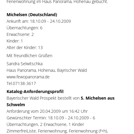
Ferienwohnung im Haus Panorama, Hohenau gebucht.
Michelsen (Deutschland)
Ankunft am: 18.10.09 - 24.10.2009
Übernachtungen: 6
Erwachsene: 2
Kinder: 1
Alter der Kinder: 13
Mit freundlichen Grüßen
Sandra Selwitschka
Haus Panorama, Hohenau, Bayrischer Wald
www.fewopanorama.de
Tel.07138-3617
Katalog-Anforderungsprofil
:
Bayerischer Wald Prospekt bestellt von
S. Michelsen aus
Schwelm
Anforderung vom 20.04.2009 um 16:42 Uhr
Gewünschter Termin: 18.10.09 - 24.10.2009 - 6
Übernachtungen, 2 Erwachsene, 1 Kinder
ZimmerfreiListe, Ferienwohnung, Ferienwohnung (f+h),