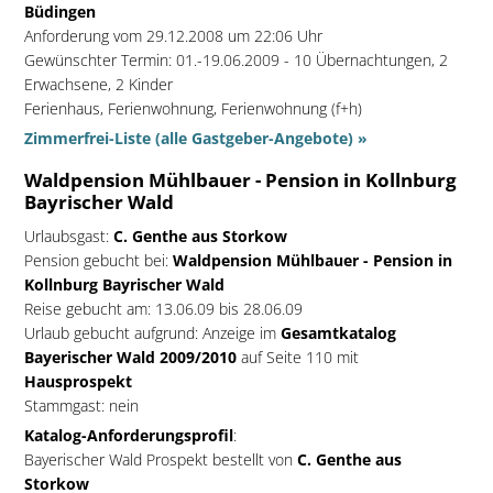
Büdingen
Anforderung vom 29.12.2008 um 22:06 Uhr
Gewünschter Termin: 01.-19.06.2009 - 10 Übernachtungen, 2
Erwachsene, 2 Kinder
Ferienhaus, Ferienwohnung, Ferienwohnung (f+h)
Zimmerfrei-Liste (alle Gastgeber-Angebote) »
Waldpension Mühlbauer - Pension in Kollnburg
Bayrischer Wald
Urlaubsgast:
C. Genthe aus Storkow
Pension gebucht bei:
Waldpension Mühlbauer - Pension in
Kollnburg Bayrischer Wald
Reise gebucht am: 13.06.09 bis 28.06.09
Urlaub gebucht aufgrund: Anzeige im
Gesamtkatalog
Bayerischer Wald 2009/2010
auf Seite 110 mit
Hausprospekt
Stammgast: nein
Katalog-Anforderungsprofil
:
Bayerischer Wald Prospekt bestellt von
C. Genthe aus
Storkow