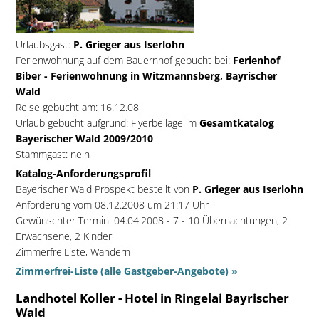
Urlaubsgast:
P. Grieger aus Iserlohn
Ferienwohnung auf dem Bauernhof gebucht bei:
Ferienhof
Biber - Ferienwohnung in Witzmannsberg, Bayrischer
Wald
Reise gebucht am: 16.12.08
Urlaub gebucht aufgrund: Flyerbeilage im
Gesamtkatalog
Bayerischer Wald 2009/2010
Stammgast: nein
Katalog-Anforderungsprofil
:
Bayerischer Wald Prospekt bestellt von
P. Grieger aus Iserlohn
Anforderung vom 08.12.2008 um 21:17 Uhr
Gewünschter Termin: 04.04.2008 - 7 - 10 Übernachtungen, 2
Erwachsene, 2 Kinder
ZimmerfreiListe, Wandern
Zimmerfrei-Liste (alle Gastgeber-Angebote) »
Landhotel Koller - Hotel in Ringelai Bayrischer
Wald