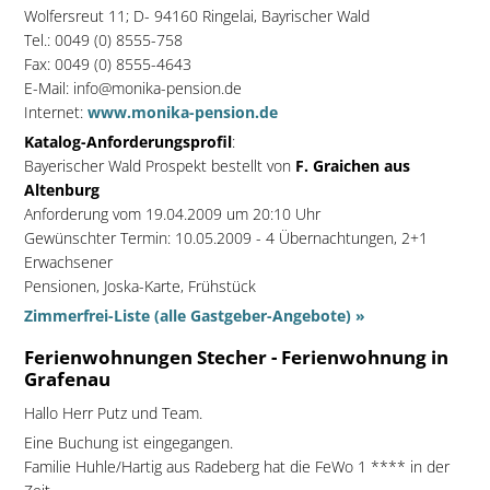
Wolfersreut 11; D- 94160 Ringelai, Bayrischer Wald
Tel.: 0049 (0) 8555-758
Fax: 0049 (0) 8555-4643
E-Mail: info@monika-pension.de
Internet:
www.monika-pension.de
Katalog-Anforderungsprofil
:
Bayerischer Wald Prospekt bestellt von
F. Graichen aus
Altenburg
Anforderung vom 19.04.2009 um 20:10 Uhr
Gewünschter Termin: 10.05.2009 - 4 Übernachtungen, 2+1
Erwachsener
Pensionen, Joska-Karte, Frühstück
Zimmerfrei-Liste (alle Gastgeber-Angebote) »
Ferienwohnungen Stecher - Ferienwohnung in
Grafenau
Hallo Herr Putz und Team.
Eine Buchung ist eingegangen.
Familie Huhle/Hartig aus Radeberg hat die FeWo 1 **** in der