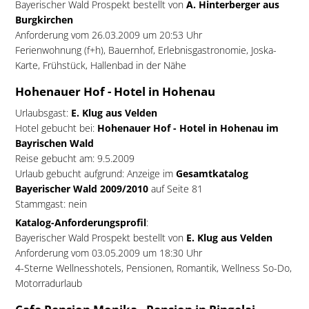
Bayerischer Wald Prospekt bestellt von
A. Hinterberger aus
Burgkirchen
Anforderung vom 26.03.2009 um 20:53 Uhr
Ferienwohnung (f+h), Bauernhof, Erlebnisgastronomie, Joska-
Karte, Frühstück, Hallenbad in der Nähe
Hohenauer Hof - Hotel in Hohenau
Urlaubsgast:
E. Klug aus Velden
Hotel gebucht bei:
Hohenauer Hof - Hotel in Hohenau im
Bayrischen Wald
Reise gebucht am: 9.5.2009
Urlaub gebucht aufgrund: Anzeige im
Gesamtkatalog
Bayerischer Wald 2009/2010
auf Seite 81
Stammgast: nein
Katalog-Anforderungsprofil
:
Bayerischer Wald Prospekt bestellt von
E. Klug aus Velden
Anforderung vom 03.05.2009 um 18:30 Uhr
4-Sterne Wellnesshotels, Pensionen, Romantik, Wellness So-Do,
Motorradurlaub