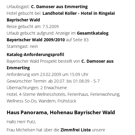
Urlaubsgast:
C. Damoser aus Emmerting
Hotel gebucht bei:
Landhotel Koller - Hotel in Ringelai
Bayrischer Wald
Reise gebucht am: 7.5.2009
Urlaub gebucht aufgrund: Anzeige im
Gesamtkatalog
Bayerischer Wald 2009/2010
auf Seite 83
Stammgast: nein
Katalog-Anforderungsprofil
:
Bayerischer Wald Prospekt bestellt von
C. Damoser aus
Emmerting
Anforderung vom 23.02.2009 um 15:09 Uhr
Gewünschter Termin: ab 20.07. bis 01.08.09 - 5-7
Übernachtungen, 2 Erwachsene
Hotel, 4-Sterne Wellnesshotels, Ferienhaus, Ferienwohnung,
Wellness So-Do, Wandern, Frühstück
Haus Panorama, Hohenau Bayrischer Wald
Hallo Herr Putz,
Frau Michelsen hat über die
Zimmfrei Liste
unsere