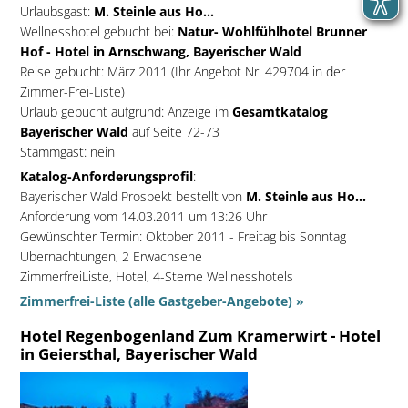
Urlaubsgast:
M. Steinle aus Ho...
Wellnesshotel gebucht bei:
Natur- Wohlfühlhotel Brunner
Hof - Hotel in Arnschwang, Bayerischer Wald
Reise gebucht: März 2011 (Ihr Angebot Nr. 429704 in der
Zimmer-Frei-Liste)
Urlaub gebucht aufgrund: Anzeige im
Gesamtkatalog
Bayerischer Wald
auf Seite 72-73
Stammgast: nein
Katalog-Anforderungsprofil
:
Bayerischer Wald Prospekt bestellt von
M. Steinle aus Ho...
Anforderung vom 14.03.2011 um 13:26 Uhr
Gewünschter Termin: Oktober 2011 - Freitag bis Sonntag
Übernachtungen, 2 Erwachsene
ZimmerfreiListe, Hotel, 4-Sterne Wellnesshotels
Zimmerfrei-Liste (alle Gastgeber-Angebote) »
Hotel Regenbogenland Zum Kramerwirt - Hotel
in Geiersthal, Bayerischer Wald