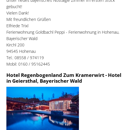
unser neues bayerisches Nostalgie Zimmer im ersten Stock
gebucht!
Vielen Dank!
Mit freundlichen Grüßen
Elfriede Trixl
Ferienwohnung Goldbachl Peppi - Ferienwohnung in Hohenau,
Bayerischer Wald
Kirchl 200
94545 Hohenau
Tel.: 08558 / 974119
Mobil: 0160 / 95162445
Hotel Regenbogenland Zum Kramerwirt - Hotel
in Geiersthal, Bayerischer Wald