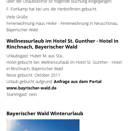
über die Urlaubsbörse ist folgende Buchung eingegangen.
F. Fortkamp hat bei uns die Herbstferien gebucht.
Viele Grüße
Ferienwohnung Haus Heike - Ferienwohnung in Neuschönau,
Bayerischer Wald
Wellnessurlaub im Hotel St. Gunther - Hotel in
Rinchnach, Bayerischer Wald
Urlaubsgast: Huber M. aus Sta...
Hotel gebucht bei:
Wellnessurlaub im Hotel St. Gunther - Hotel
in Rinchnach, Bayerischer Wald
Reise gebucht: Oktober 2011
Urlaub gebucht aufgrund:
Anfrage aus dem Portal
www.bayrischer-wald.de
Stammgast: nein
Bayerischer Wald Winterurlaub