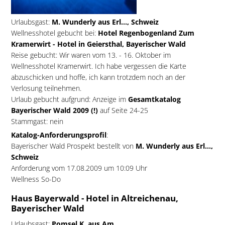
Urlaubsgast:
M. Wunderly aus Erl..., Schweiz
Wellnesshotel gebucht bei:
Hotel Regenbogenland Zum
Kramerwirt - Hotel in Geiersthal, Bayerischer Wald
Reise gebucht: Wir waren vom 13. - 16. Oktober im
Wellnesshotel Kramerwirt. Ich habe vergessen die Karte
abzuschicken und hoffe, ich kann trotzdem noch an der
Verlosung teilnehmen.
Urlaub gebucht aufgrund: Anzeige im
Gesamtkatalog
Bayerischer Wald 2009 (!)
auf Seite 24-25
Stammgast: nein
Katalog-Anforderungsprofil
:
Bayerischer Wald Prospekt bestellt von
M. Wunderly aus Erl...,
Schweiz
Anforderung vom 17.08.2009 um 10:09 Uhr
Wellness So-Do
Haus Bayerwald - Hotel in Altreichenau,
Bayerischer Wald
Urlaubsgast:
Pomsel K. aus Am...