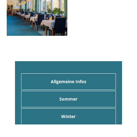
Allgemeine Infos
Sommer
Winter
Urlaub mit Hund