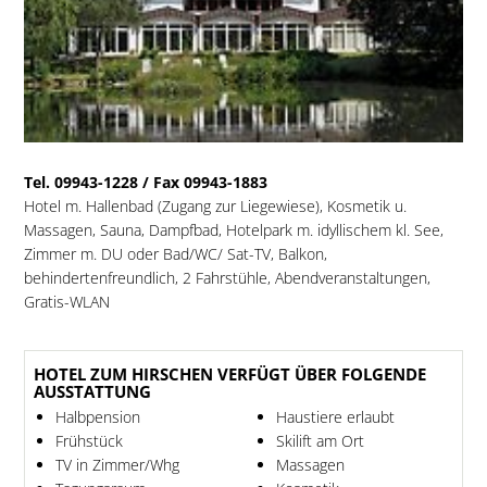
Tel. 09943-1228 / Fax 09943-1883
Hotel m. Hallenbad (Zugang zur Liegewiese), Kosmetik u.
Massagen, Sauna, Dampfbad, Hotelpark m. idyllischem kl. See,
Zimmer m. DU oder Bad/WC/ Sat-TV, Balkon,
behindertenfreundlich, 2 Fahrstühle, Abendveranstaltungen,
Gratis-WLAN
HOTEL ZUM HIRSCHEN VERFÜGT ÜBER FOLGENDE
AUSSTATTUNG
Halbpension
Haustiere erlaubt
Frühstück
Skilift am Ort
TV in Zimmer/Whg
Massagen