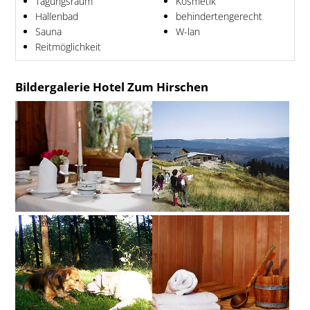
Tagungsraum
Kosmetik
Hallenbad
behindertengerecht
Sauna
W-lan
Reitmöglichkeit
Bildergalerie Hotel Zum Hirschen