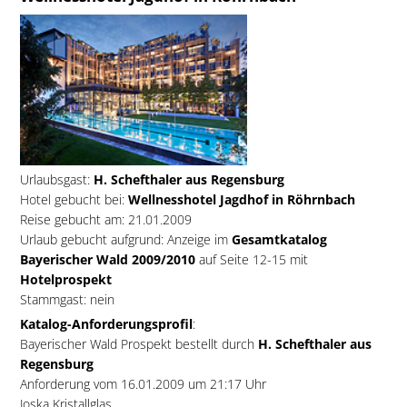
Urlaubsgast:
H. Schefthaler aus Regensburg
Hotel gebucht bei:
Wellnesshotel Jagdhof in Röhrnbach
Reise gebucht am: 21.01.2009
Urlaub gebucht aufgrund: Anzeige im
Gesamtkatalog
Bayerischer Wald 2009/2010
auf Seite 12-15 mit
Hotelprospekt
Stammgast: nein
Katalog-Anforderungsprofil
:
Bayerischer Wald Prospekt bestellt durch
H. Schefthaler aus
Regensburg
Anforderung vom 16.01.2009 um 21:17 Uhr
Joska Kristallglas