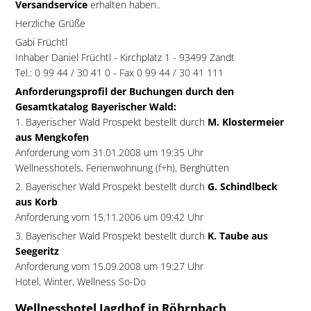
Versandservice
erhalten haben..
Herzliche Grüße
Gabi Früchtl
Inhaber Daniel Früchtl - Kirchplatz 1 - 93499 Zandt
Tel.: 0 99 44 / 30 41 0 - Fax 0 99 44 / 30 41 111
Anforderungsprofil der Buchungen durch den
Gesamtkatalog Bayerischer Wald:
1. Bayerischer Wald Prospekt bestellt durch
M. Klostermeier
aus Mengkofen
Anforderung vom 31.01.2008 um 19:35 Uhr
Wellnesshotels, Ferienwohnung (f+h), Berghütten
2. Bayerischer Wald Prospekt bestellt durch
G. Schindlbeck
aus Korb
Anforderung vom 15.11.2006 um 09:42 Uhr
3. Bayerischer Wald Prospekt bestellt durch
K. Taube aus
Seegeritz
Anforderung vom 15.09.2008 um 19:27 Uhr
Hotel, Winter, Wellness So-Do
Wellnesshotel Jagdhof in Röhrnbach