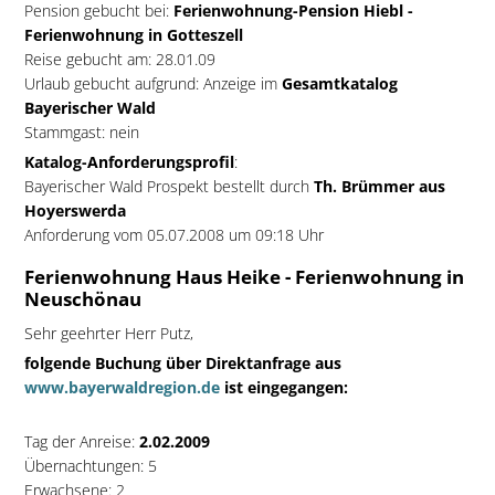
Pension gebucht bei:
Ferienwohnung-Pension Hiebl -
Ferienwohnung in Gotteszell
Reise gebucht am: 28.01.09
Urlaub gebucht aufgrund: Anzeige im
Gesamtkatalog
Bayerischer Wald
Stammgast: nein
Katalog-Anforderungsprofil
:
Bayerischer Wald Prospekt bestellt durch
Th. Brümmer aus
Hoyerswerda
Anforderung vom 05.07.2008 um 09:18 Uhr
Ferienwohnung Haus Heike - Ferienwohnung in
Neuschönau
Sehr geehrter Herr Putz,
folgende Buchung über Direktanfrage aus
www.bayerwaldregion.de
ist eingegangen:
Tag der Anreise:
2.02.2009
Übernachtungen: 5
Erwachsene: 2