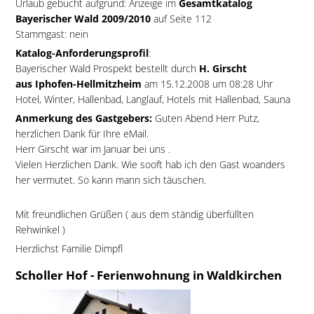
Urlaub gebucht aufgrund: Anzeige im
Gesamtkatalog
Bayerischer Wald 2009/2010
auf Seite 112
Stammgast: nein
Katalog-Anforderungsprofil
:
Bayerischer Wald Prospekt bestellt durch
H. Girscht
aus Iphofen-Hellmitzheim
am 15.12.2008 um 08:28 Uhr
Hotel, Winter, Hallenbad, Langlauf, Hotels mit Hallenbad, Sauna
Anmerkung des Gastgebers:
Guten Abend Herr Putz,
herzlichen Dank für Ihre eMail.
Herr Girscht war im Januar bei uns .
Vielen Herzlichen Dank. Wie sooft hab ich den Gast woanders
her vermutet. So kann mann sich täuschen.
Mit freundlichen Grüßen ( aus dem ständig überfüllten
Rehwinkel )
Herzlichst Familie Dimpfl
Scholler Hof - Ferienwohnung in Waldkirchen