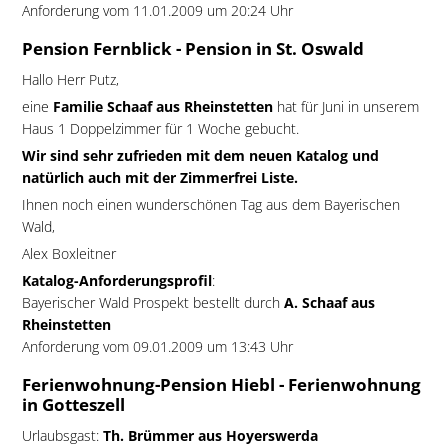
Anforderung vom 11.01.2009 um 20:24 Uhr
Pension Fernblick - Pension in St. Oswald
Hallo Herr Putz,
eine
Familie Schaaf aus Rheinstetten
hat für Juni in unserem
Haus 1 Doppelzimmer für 1 Woche gebucht.
Wir sind sehr zufrieden mit dem neuen Katalog und
natürlich auch mit der Zimmerfrei Liste.
Ihnen noch einen wunderschönen Tag aus dem Bayerischen
Wald,
Alex Boxleitner
Katalog-Anforderungsprofil
:
Bayerischer Wald Prospekt bestellt durch
A. Schaaf aus
Rheinstetten
Anforderung vom 09.01.2009 um 13:43 Uhr
Ferienwohnung-Pension Hiebl - Ferienwohnung
in Gotteszell
Urlaubsgast:
Th. Brümmer aus Hoyerswerda