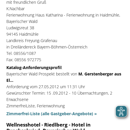
mit freundlichen Gruß
K.Nachbar
Ferienwohnung Haus Katharina - Ferienwohnung in Haidmühle,
Bayerischer Wald
Ludwigsreut 38
94145 Haidmühle
Landkreis Freyung-Grafenau
in Dreiländereck Bayern-Böhmen-Österreich
Tel. 08556/1087
Fax: 08556 972775
Katalog-Anforderungsprofil
:
Bayerischer Wald Prospekt bestellt von
M. Gerstenberger aus
El...
Anforderung vom 27.05.2012 um 11:31 Uhr
Gewünschter Termin: 15 .09.2012 - 10 Übernachtungen, 2
Erwachsene
ZimmerfreiListe, Ferienwohnung
Zimmerfrei-Liste (alle Gastgeber-Angebote) »
Wellnesshotel - Riedlberg - Hotel in