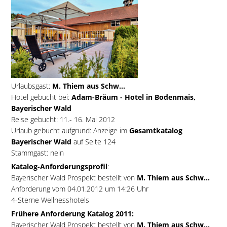
Urlaubsgast:
M. Thiem aus Schw...
Hotel gebucht bei:
Adam-Bräum - Hotel in Bodenmais,
Bayerischer Wald
Reise gebucht: 11.- 16. Mai 2012
Urlaub gebucht aufgrund: Anzeige im
Gesamtkatalog
Bayerischer Wald
auf Seite 124
Stammgast: nein
Katalog-Anforderungsprofil
:
Bayerischer Wald Prospekt bestellt von
M. Thiem aus Schw...
Anforderung vom 04.01.2012 um 14:26 Uhr
4-Sterne Wellnesshotels
Frühere Anforderung Katalog 2011:
Bayerischer Wald Prospekt bestellt von
M. Thiem aus Schw...