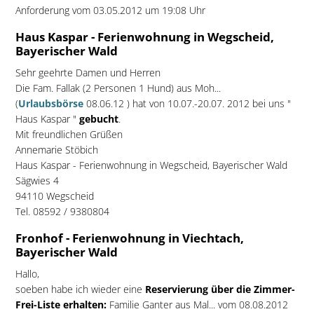
Anforderung vom 03.05.2012 um 19:08 Uhr
Haus Kaspar - Ferienwohnung in Wegscheid,
Bayerischer Wald
Sehr geehrte Damen und Herren
Die Fam. Fallak (2 Personen 1 Hund) aus Moh...
(
Urlaubsbörse
08.06.12 ) hat von 10.07.-20.07. 2012 bei uns "
Haus Kaspar "
gebucht
.
Mit freundlichen Grüßen
Annemarie Stöbich
Haus Kaspar - Ferienwohnung in Wegscheid, Bayerischer Wald
Sägwies 4
94110 Wegscheid
Tel. 08592 / 9380804
Fronhof - Ferienwohnung in Viechtach,
Bayerischer Wald
Hallo,
soeben habe ich wieder eine
Reservierung über die Zimmer-
Frei-Liste erhalten:
Familie Ganter aus Mal... vom 08.08.2012