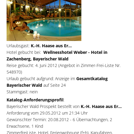
Urlaubsgast:
K.-H. Haase aus Er...
Hotel gebucht bei:
Wellnesshotel Weber - Hotel in
Zachenberg, Bayerischer Wald
Reise gebucht: 4. Juni 2012 (Angebot in Zimmer-Frei-Liste Nr.
548970)
Urlaub gebucht aufgrund: Anzeige im
Gesamtkatalog
Bayerischer Wald
auf Seite 24
Stammgast: nein
Katalog-Anforderungsprofil
:
Bayerischer Wald Prospekt bestellt von
K.-H. Haase aus Er...
Anforderung vom 29.05.2012 um 21:34 Uhr
Gewünschter Termin: 20.08.2012 - 6 Übernachtungen, 2
Erwachsene, 1 Kind
ZimmerfreiListe, Hotel, Ferienwohnung (f+h), Kanufahren,