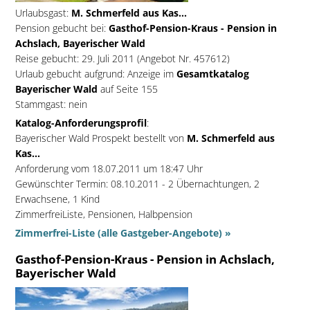
Urlaubsgast:
M. Schmerfeld aus Kas...
Pension gebucht bei:
Gasthof-Pension-Kraus - Pension in
Achslach, Bayerischer Wald
Reise gebucht: 29. Juli 2011 (Angebot Nr. 457612)
Urlaub gebucht aufgrund: Anzeige im
Gesamtkatalog
Bayerischer Wald
auf Seite 155
Stammgast: nein
Katalog-Anforderungsprofil
:
Bayerischer Wald Prospekt bestellt von
M. Schmerfeld aus
Kas...
Anforderung vom 18.07.2011 um 18:47 Uhr
Gewünschter Termin: 08.10.2011 - 2 Übernachtungen, 2
Erwachsene, 1 Kind
ZimmerfreiListe, Pensionen, Halbpension
Zimmerfrei-Liste (alle Gastgeber-Angebote) »
Gasthof-Pension-Kraus - Pension in Achslach,
Bayerischer Wald