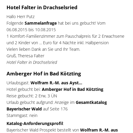
Hotel Falter in Drachselsried
Hallo Herr Putz
Folgende
Sammelanfrage
hat bei uns gebucht! Vom
06.08.2015 bis 10.08.2015
1 Komfort-Familienzimmer zum Pauschalpreis für 2 Erwachsene
und 2 Kinder von ... Euro für 4 Nächte inkl. Halbpension
Vielen lieben Dank an Sie und Ihr Team.
Gruß, Theresa Falter
Hotel Falter in Drachselsried
Amberger Hof in Bad Kötzting
Urlaubsgast:
Wolfram R.-M. aus Ayst...
Hotel gebucht bei:
Amberger Hof in Bad Kötzting
Reise gebucht: 2 Erw, 3 ÜN
Urlaub gebucht aufgrund: Anzeige im
Gesamtkatalog
Bayerischer Wald
auf Seite 176
Stammgast: nein
Katalog-Anforderungsprofil
:
Bayerischer Wald Prospekt bestellt von
Wolfram R.-M. aus