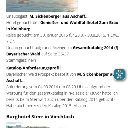
Urlaubsgast:
M. Sickenberger aus Aschaff...
Hotel gebucht bei:
Genießer- und Wohlfühlhotel Zum Bräu
in Kollnburg
Reise gebucht: am 30. Januar 2015 für 23.8. - 30.8.2015, 1 Erw.,
7 ÜN
Urlaub gebucht aufgrund: Anzeige im
Gesamtkatalog 2014 (!)
Bayerischer Wald
auf Seite 36-37
Stammgast: nein
Katalog-Anforderungsprofil
:
Bayerischer Wald Prospekt bestellt von
M. Sickenberger aus
Aschaff...
Anforderung vom 04.03.2014 um 08:20 Uhr - aufgrund der
Werbung für den gesamtkatalog in "Reiseziele" (zuvor hatte ich
bereits beim Sternwirt auch über den Katalog 2014 gebucht).
Habe auch bereits den Katalog 2015 erhalten ...
Burghotel Sterr in Viechtach