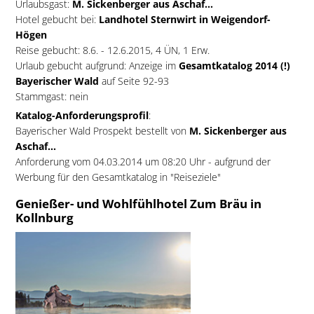
Urlaubsgast:
M. Sickenberger aus Aschaf...
Hotel gebucht bei:
Landhotel Sternwirt in Weigendorf-
Högen
Reise gebucht: 8.6. - 12.6.2015, 4 ÜN, 1 Erw.
Urlaub gebucht aufgrund: Anzeige im
Gesamtkatalog 2014 (!)
Bayerischer Wald
auf Seite 92-93
Stammgast: nein
Katalog-Anforderungsprofil
:
Bayerischer Wald Prospekt bestellt von
M. Sickenberger aus
Aschaf...
Anforderung vom 04.03.2014 um 08:20 Uhr - aufgrund der
Werbung für den Gesamtkatalog in "Reiseziele"
Genießer- und Wohlfühlhotel Zum Bräu in
Kollnburg