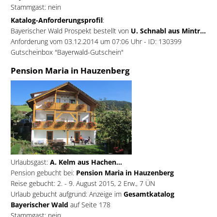
Stammgast: nein
Katalog-Anforderungsprofil
:
Bayerischer Wald Prospekt bestellt von
U. Schnabl aus Mintr...
Anforderung vom 03.12.2014 um 07:06 Uhr - ID: 130399
Gutscheinbox "Bayerwald-Gutschein"
Pension Maria in Hauzenberg
Urlaubsgast:
A. Kelm aus Hachen...
Pension gebucht bei:
Pension Maria in Hauzenberg
Reise gebucht: 2. - 9. August 2015, 2 Erw., 7 ÜN
Urlaub gebucht aufgrund: Anzeige im
Gesamtkatalog
Bayerischer Wald
auf Seite 178
Stammgast: nein