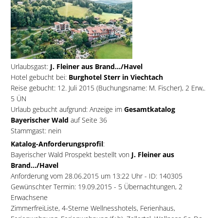
Urlaubsgast:
J. Fleiner aus Brand.../Havel
Hotel gebucht bei:
Burghotel Sterr in Viechtach
Reise gebucht: 12. Juli 2015 (Buchungsname: M. Fischer), 2 Erw,.
5 ÜN
Urlaub gebucht aufgrund: Anzeige im
Gesamtkatalog
Bayerischer Wald
auf Seite 36
Stammgast: nein
Katalog-Anforderungsprofil
:
Bayerischer Wald Prospekt bestellt von
J. Fleiner aus
Brand.../Havel
Anforderung vom 28.06.2015 um 13:22 Uhr - ID: 140305
Gewünschter Termin: 19.09.2015 - 5 Übernachtungen, 2
Erwachsene
ZimmerfreiListe, 4-Sterne Wellnesshotels, Ferienhaus,