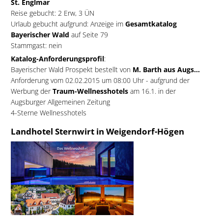
St. Englmar
Reise gebucht: 2 Erw, 3 ÜN
Urlaub gebucht aufgrund: Anzeige im
Gesamtkatalog
Bayerischer Wald
auf Seite 79
Stammgast: nein
Katalog-Anforderungsprofil
:
Bayerischer Wald Prospekt bestellt von
M. Barth aus Augs...
Anforderung vom 02.02.2015 um 08:00 Uhr - aufgrund der
Werbung der
Traum-Wellnesshotels
am 16.1. in der
Augsburger Allgemeinen Zeitung
4-Sterne Wellnesshotels
Landhotel Sternwirt in Weigendorf-Högen