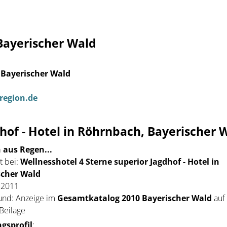
 Bayerischer Wald
 Bayerischer Wald
egion.de
hof - Hotel in Röhrnbach, Bayerischer 
 aus Regen...
 bei:
Wellnesshotel 4 Sterne superior Jagdhof - Hotel in
scher Wald
 2011
und: Anzeige im
Gesamtkatalog 2010 Bayerischer Wald
auf 
 Beilage
gsprofil
: