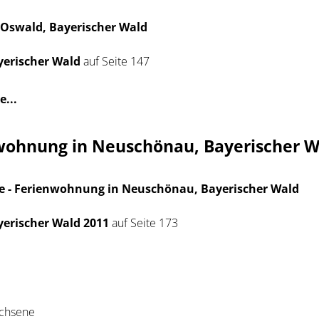
. Oswald, Bayerischer Wald
erischer Wald
auf Seite 147
e...
wohnung in Neuschönau, Bayerischer W
 - Ferienwohnung in Neuschönau, Bayerischer Wald
erischer Wald 2011
auf Seite 173
achsene