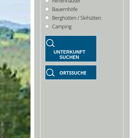
Ferienhäuser
Bauernhöfe
Berghütten / Skihütten
Camping
UNTERKUNFT
SUCHEN
ORTSSUCHE