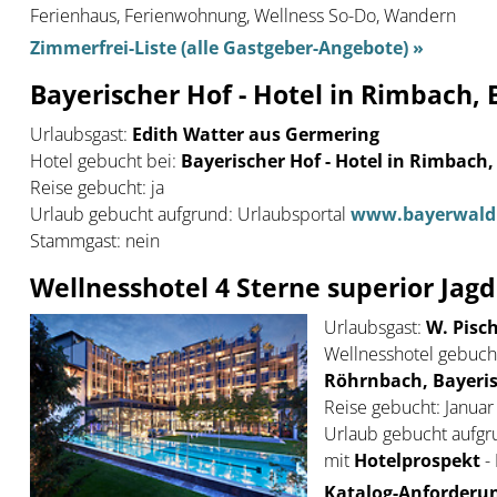
Ferienhaus, Ferienwohnung, Wellness So-Do, Wandern
Zimmerfrei-Liste (alle Gastgeber-Angebote) »
Bayerischer Hof - Hotel in Rimbach,
Urlaubsgast:
Edith Watter aus Germering
Hotel gebucht bei:
Bayerischer Hof - Hotel in Rimbach,
Reise gebucht: ja
Urlaub gebucht aufgrund: Urlaubsportal
www.bayerwaldr
Stammgast: nein
Wellnesshotel 4 Sterne superior Jagd
Urlaubsgast:
W. Pisch
Wellnesshotel gebucht
Röhrnbach, Bayeri
Reise gebucht: Januar
Urlaub gebucht aufgr
mit
Hotelprospekt
-
Katalog-Anforderun