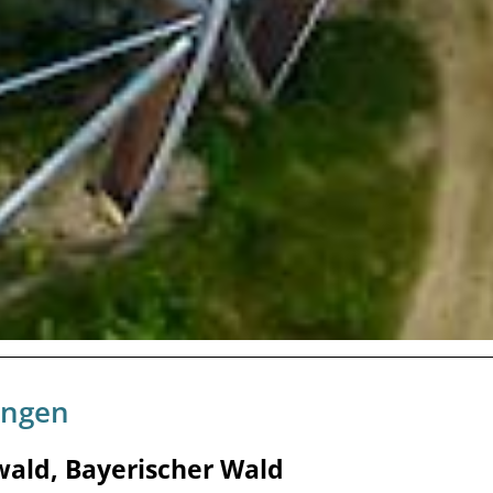
ungen
swald, Bayerischer Wald