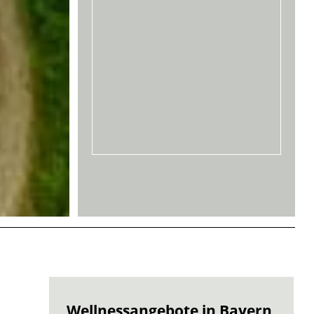
Wellnessangebote in Bayern