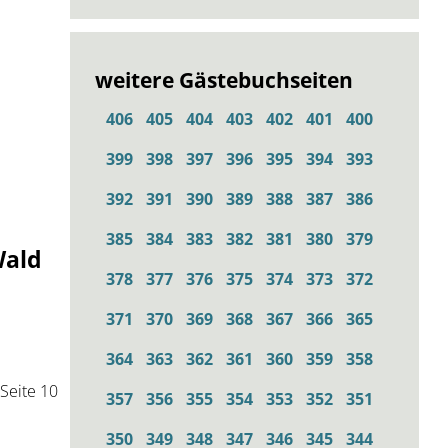
weitere Gästebuchseiten
406
405
404
403
402
401
400
399
398
397
396
395
394
393
392
391
390
389
388
387
386
385
384
383
382
381
380
379
Wald
378
377
376
375
374
373
372
371
370
369
368
367
366
365
364
363
362
361
360
359
358
Seite 10
357
356
355
354
353
352
351
350
349
348
347
346
345
344