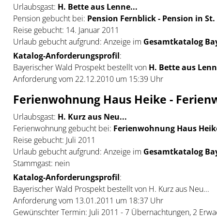
Urlaubsgast:
H. Bette aus Lenne...
Pension gebucht bei:
Pension Fernblick - Pension in St
Reise gebucht: 14. Januar 2011
Urlaub gebucht aufgrund: Anzeige im
Gesamtkatalog Bay
Katalog-Anforderungsprofil
:
Bayerischer Wald Prospekt bestellt von
H. Bette aus Lenn
Anforderung vom 22.12.2010 um 15:39 Uhr
Ferienwohnung Haus Heike - Ferien
Urlaubsgast:
H. Kurz aus Neu...
Ferienwohnung gebucht bei:
Ferienwohnung Haus Heike
Reise gebucht: Juli 2011
Urlaub gebucht aufgrund: Anzeige im
Gesamtkatalog Bay
Stammgast: nein
Katalog-Anforderungsprofil
:
Bayerischer Wald Prospekt bestellt von H. Kurz aus Neu...
Anforderung vom 13.01.2011 um 18:37 Uhr
Gewünschter Termin: Juli 2011 - 7 Übernachtungen, 2 Erw