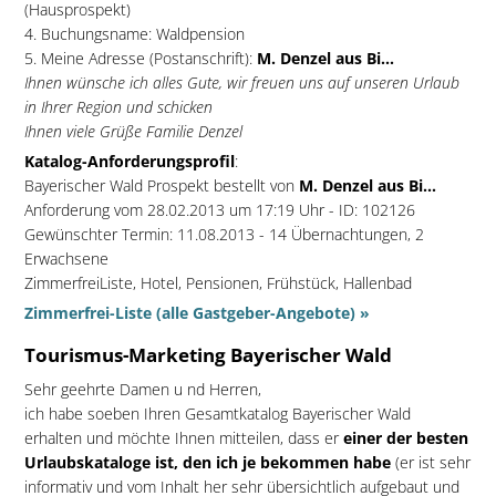
(Hausprospekt)
4. Buchungsname: Waldpension
5. Meine Adresse (Postanschrift):
M. Denzel aus Bi...
Ihnen wünsche ich alles Gute, wir freuen uns auf unseren Urlaub
in Ihrer Region und schicken
Ihnen viele Grüße Familie Denzel
Katalog-Anforderungsprofil
:
Bayerischer Wald Prospekt bestellt von
M. Denzel aus Bi...
Anforderung vom 28.02.2013 um 17:19 Uhr - ID: 102126
Gewünschter Termin: 11.08.2013 - 14 Übernachtungen, 2
Erwachsene
ZimmerfreiListe, Hotel, Pensionen, Frühstück, Hallenbad
Zimmerfrei-Liste (alle Gastgeber-Angebote) »
Tourismus-Marketing Bayerischer Wald
Sehr geehrte Damen u nd Herren,
ich habe soeben Ihren Gesamtkatalog Bayerischer Wald
erhalten und möchte Ihnen mitteilen, dass er
einer der besten
Urlaubskataloge ist, den ich je bekommen habe
(er ist sehr
informativ und vom Inhalt her sehr übersichtlich aufgebaut und