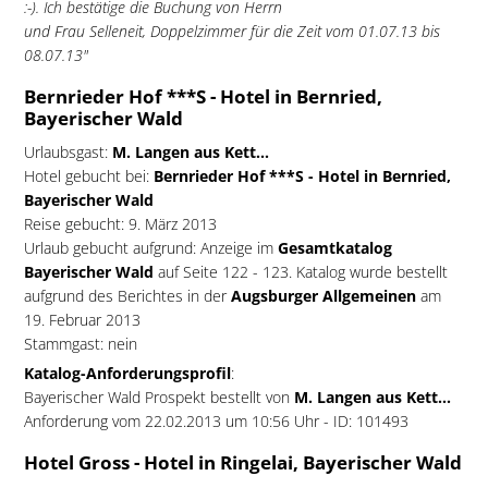
:-). Ich bestätige die Buchung von Herrn
und Frau Selleneit, Doppelzimmer für die Zeit vom 01.07.13 bis
08.07.13"
Bernrieder Hof ***S - Hotel in Bernried,
Bayerischer Wald
Urlaubsgast:
M. Langen aus Kett...
Hotel gebucht bei:
Bernrieder Hof ***S - Hotel in Bernried,
Bayerischer Wald
Reise gebucht: 9. März 2013
Urlaub gebucht aufgrund: Anzeige im
Gesamtkatalog
Bayerischer Wald
auf Seite 122 - 123. Katalog wurde bestellt
aufgrund des Berichtes in der
Augsburger Allgemeinen
am
19. Februar 2013
Stammgast: nein
Katalog-Anforderungsprofil
:
Bayerischer Wald Prospekt bestellt von
M. Langen aus Kett...
Anforderung vom 22.02.2013 um 10:56 Uhr - ID: 101493
Hotel Gross - Hotel in Ringelai, Bayerischer Wald