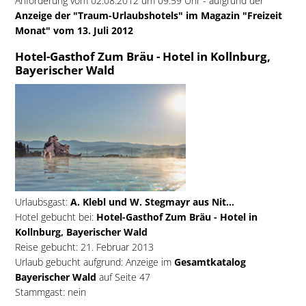
Anforderung vom 02.08.2012 um 09:59 Uhr - aufgrund der
Anzeige der "Traum-Urlaubshotels" im Magazin "Freizeit
Monat" vom 13. Juli 2012
Hotel-Gasthof Zum Bräu - Hotel in Kollnburg,
Bayerischer Wald
Urlaubsgast:
A. Klebl und W. Stegmayr aus Nit...
Hotel gebucht bei:
Hotel-Gasthof Zum Bräu - Hotel in
Kollnburg, Bayerischer Wald
Reise gebucht: 21. Februar 2013
Urlaub gebucht aufgrund: Anzeige im
Gesamtkatalog
Bayerischer Wald
auf Seite 47
Stammgast: nein