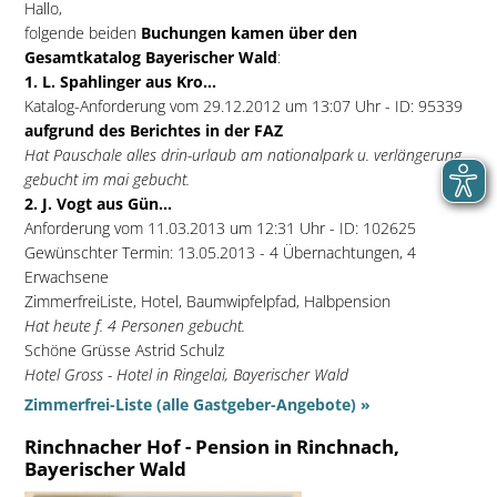
Hallo,
folgende beiden
Buchungen kamen über den
Gesamtkatalog Bayerischer Wald
:
1. L. Spahlinger aus Kro...
Katalog-Anforderung vom 29.12.2012 um 13:07 Uhr - ID: 95339
aufgrund des Berichtes in der FAZ
Hat Pauschale alles drin-urlaub am nationalpark u. verlängerung
gebucht im mai gebucht.
2. J. Vogt aus Gün...
Anforderung vom 11.03.2013 um 12:31 Uhr - ID: 102625
Gewünschter Termin: 13.05.2013 - 4 Übernachtungen, 4
Erwachsene
ZimmerfreiListe, Hotel, Baumwipfelpfad, Halbpension
Hat heute f. 4 Personen gebucht.
Schöne Grüsse Astrid Schulz
Hotel Gross - Hotel in Ringelai, Bayerischer Wald
Zimmerfrei-Liste (alle Gastgeber-Angebote) »
Rinchnacher Hof - Pension in Rinchnach,
Bayerischer Wald