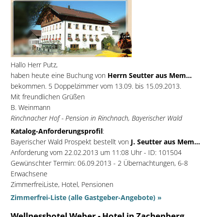
Hallo Herr Putz,
haben heute eine Buchung von
Herrn Seutter aus Mem...
bekommen. 5 Doppelzimmer vom 13.09. bis 15.09.2013.
Mit freundlichen Grüßen
B. Weinmann
Rinchnacher Hof - Pension in Rinchnach, Bayerischer Wald
Katalog-Anforderungsprofil
:
Bayerischer Wald Prospekt bestellt von
J. Seutter aus Mem...
Anforderung vom 22.02.2013 um 11:08 Uhr - ID: 101504
Gewünschter Termin: 06.09.2013 - 2 Übernachtungen, 6-8
Erwachsene
ZimmerfreiListe, Hotel, Pensionen
Zimmerfrei-Liste (alle Gastgeber-Angebote) »
Wellnesshotel Weber - Hotel in Zachenberg,