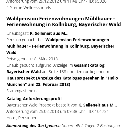
Anforderung vom 29.12.2012 um 11:48 Uhr - ID: 95326
4-Sterne Wellnesshotels
Waldpension Ferienwohnungen Mühlbauer -
Ferienwohnung in Kollnburg, Bayerischer Wald
Urlaubsgast:
K. Selleneit aus M...
Pension gebucht bei:
Waldpension Ferienwohnungen
Mühlbauer - Ferienwohnung in Kollnburg, Bayerischer
Wald
Reise gebucht: 8. März 2013
Urlaub gebucht aufgrund: Anzeige im
Gesamtkatalog
Bayerischer Wald
auf Seite 158 und dem beiliegendem
Hausprospekt (Anzeige des Kataloges gesehen in "Hallo
München" am 23. Februar 2013)
Stammgast: nein
Katalog-Anforderungsprofil
:
Bayerischer Wald Prospekt bestellt von
K. Selleneit aus M...
Anforderung vom 25.02.2013 um 09:38 Uhr - ID: 101731
Hotel, Pensionen
Anmerkung des Gastgebers:
"innerhalb 2 Tagen 2 Buchungen