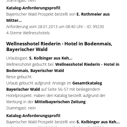
Stammgast: nein
Katalog-Anforderungsprofil
:
Bayerischer Wald Prospekt bestellt von
E. Rothmeier aus
Mitter...
Anforderung vom 28.01.2013 um 08:40 Uhr - ID: 99230
4-Sterne Wellnesshotels
Wellnesshotel Riederin - Hotel in Bodenmais,
Bayerischer Wald
Urlaubsgast:
S. Kolbinger aus Keh...
Wellnesshotel gebucht bei:
Wellnesshotel Riederin - Hotel in
Bodenmais, Bayerischer Wald
Reise gebucht:
Urlaub gebucht aufgrund: Anzeige im
Gesamtkatalog
Bayerischer Wald
auf Seite 56-57 mit beiliegendem
Hotelprospekt. Haben den Katalog bestellt aufgrund der
Werbung in der
Mittelbayerischen Zeitung
.
Stammgast: nein
Katalog-Anforderungsprofil
:
Bayerischer Wald Prospekt bestellt von
S. Kolbinger aus Keh...