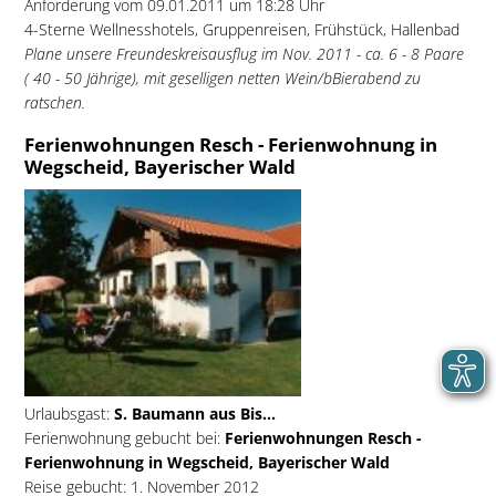
Anforderung vom 09.01.2011 um 18:28 Uhr
4-Sterne Wellnesshotels, Gruppenreisen, Frühstück, Hallenbad
Plane unsere Freundeskreisausflug im Nov. 2011 - ca. 6 - 8 Paare
( 40 - 50 Jährige), mit geselligen netten Wein/bBierabend zu
ratschen.
Ferienwohnungen Resch - Ferienwohnung in
Wegscheid, Bayerischer Wald
Urlaubsgast:
S. Baumann aus Bis...
Ferienwohnung gebucht bei:
Ferienwohnungen Resch -
Ferienwohnung in Wegscheid, Bayerischer Wald
Reise gebucht: 1. November 2012