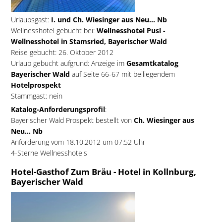
Urlaubsgast:
I. und Ch. Wiesinger aus Neu... Nb
Wellnesshotel gebucht bei:
Wellnesshotel Pusl -
Wellnesshotel in Stamsried, Bayerischer Wald
Reise gebucht: 26. Oktober 2012
Urlaub gebucht aufgrund: Anzeige im
Gesamtkatalog
Bayerischer Wald
auf Seite 66-67 mit beiliegendem
Hotelprospekt
Stammgast: nein
Katalog-Anforderungsprofil
:
Bayerischer Wald Prospekt bestellt von
Ch. Wiesinger aus
Neu... Nb
Anforderung vom 18.10.2012 um 07:52 Uhr
4-Sterne Wellnesshotels
Hotel-Gasthof Zum Bräu - Hotel in Kollnburg,
Bayerischer Wald