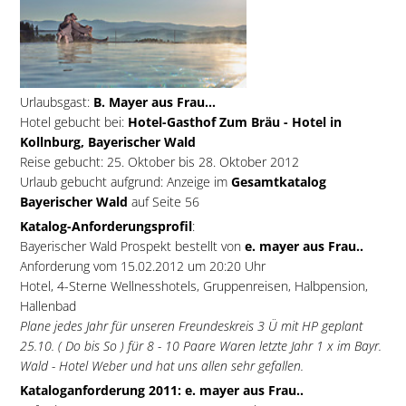
Urlaubsgast:
B. Mayer aus Frau...
Hotel gebucht bei:
Hotel-Gasthof Zum Bräu - Hotel in
Kollnburg, Bayerischer Wald
Reise gebucht: 25. Oktober bis 28. Oktober 2012
Urlaub gebucht aufgrund: Anzeige im
Gesamtkatalog
Bayerischer Wald
auf Seite 56
Katalog-Anforderungsprofil
:
Bayerischer Wald Prospekt bestellt von
e. mayer aus Frau..
Anforderung vom 15.02.2012 um 20:20 Uhr
Hotel, 4-Sterne Wellnesshotels, Gruppenreisen, Halbpension,
Hallenbad
Plane jedes Jahr für unseren Freundeskreis 3 Ü mit HP geplant
25.10. ( Do bis So ) für 8 - 10 Paare Waren letzte Jahr 1 x im Bayr.
Wald - Hotel Weber und hat uns allen sehr gefallen.
Kataloganforderung 2011: e. mayer aus Frau..