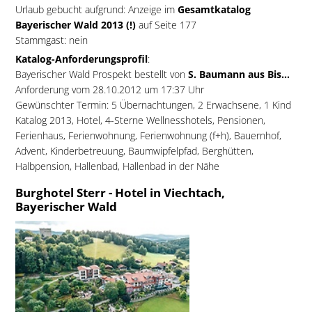
Urlaub gebucht aufgrund: Anzeige im
Gesamtkatalog
Bayerischer Wald 2013 (!)
auf Seite 177
Stammgast: nein
Katalog-Anforderungsprofil
:
Bayerischer Wald Prospekt bestellt von
S. Baumann aus Bis...
Anforderung vom 28.10.2012 um 17:37 Uhr
Gewünschter Termin: 5 Übernachtungen, 2 Erwachsene, 1 Kind
Katalog 2013, Hotel, 4-Sterne Wellnesshotels, Pensionen,
Ferienhaus, Ferienwohnung, Ferienwohnung (f+h), Bauernhof,
Advent, Kinderbetreuung, Baumwipfelpfad, Berghütten,
Halbpension, Hallenbad, Hallenbad in der Nähe
Burghotel Sterr - Hotel in Viechtach,
Bayerischer Wald