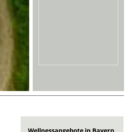
Wellnessangebote in Bayern