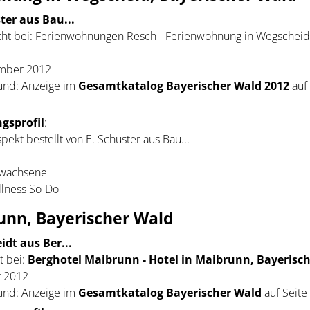
ter aus Bau...
ht bei:
Ferienwohnungen Resch - Ferienwohnung in Wegscheid
ember 2012
und: Anzeige im
Gesamtkatalog Bayerischer Wald 2012
auf 
gsprofil
:
ekt bestellt von E. Schuster aus Bau...
rwachsene
llness So-Do
unn, Bayerischer Wald
idt aus Ber...
 bei:
Berghotel Maibrunn - Hotel in Maibrunn, Bayerisc
t 2012
und: Anzeige im
Gesamtkatalog Bayerischer Wald
auf Seite