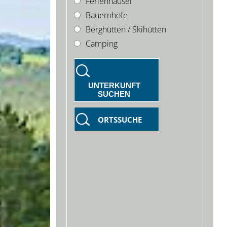
Ferienhäuser
Bauernhöfe
Berghütten / Skihütten
Camping
UNTERKUNFT
SUCHEN
ORTSSUCHE