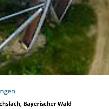
ungen
Achslach, Bayerischer Wald