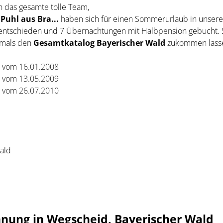
n das gesamte tolle Team,
 Puhl aus Bra...
haben sich für einen Sommerurlaub in unsere
entschieden und 7 Übernachtungen mit Halbpension gebucht. 
rmals den
Gesamtkatalog Bayerischer Wald
zukommen lass
g vom 16.01.2008
g vom 13.05.2009
g vom 26.07.2010
Wald
nung in Wegscheid, Bayerischer Wald