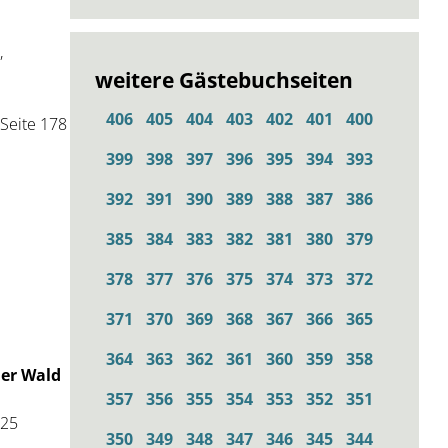
,
weitere Gästebuchseiten
406
405
404
403
402
401
400
Seite 178
399
398
397
396
395
394
393
392
391
390
389
388
387
386
385
384
383
382
381
380
379
378
377
376
375
374
373
372
371
370
369
368
367
366
365
364
363
362
361
360
359
358
her Wald
357
356
355
354
353
352
351
 25
350
349
348
347
346
345
344