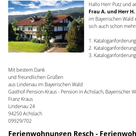
Hallo Herr Putz und a
Frau A. und Herr H.
im Bayerischen Wald 
sich auch schon meh
1. Kataloganforderun
2. Kataloganforderun
3. Kataloganforderun
Mit bestem Dank
und freundlichen Grüßen
aus Lindenau im Bayerischen Wald
Gasthof-Pension-Kraus - Pension in Achslach, Bayerischer 
Franz Kraus
Lindenau 24
94250 Achslach
09929/702
Ferienwohnungen Resch - Ferienwoh