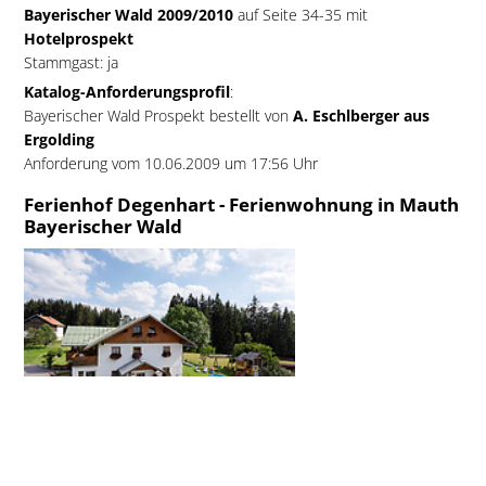
Bayerischer Wald 2009/2010
auf Seite 34-35 mit
Hotelprospekt
Stammgast: ja
Katalog-Anforderungsprofil
:
Bayerischer Wald Prospekt bestellt von
A. Eschlberger aus
Ergolding
Anforderung vom 10.06.2009 um 17:56 Uhr
Ferienhof Degenhart - Ferienwohnung in Mauth
Bayerischer Wald
Urlaubsgast:
S. Bott aus Bocholt
Ferienwohnung auf dem Bauernhof gebucht bei:
Ferienhof