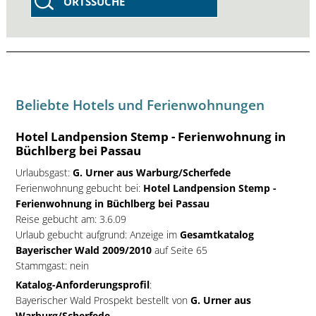
ORTSSUCHE
Beliebte Hotels und Ferienwohnungen
Hotel Landpension Stemp - Ferienwohnung in
Büchlberg bei Passau
Urlaubsgast:
G. Urner aus Warburg/Scherfede
Ferienwohnung gebucht bei:
Hotel Landpension Stemp -
Ferienwohnung in Büchlberg bei Passau
Reise gebucht am: 3.6.09
Urlaub gebucht aufgrund: Anzeige im
Gesamtkatalog
Bayerischer Wald 2009/2010
auf Seite 65
Stammgast: nein
Katalog-Anforderungsprofil
:
Bayerischer Wald Prospekt bestellt von
G. Urner aus
Warburg/Scherfede