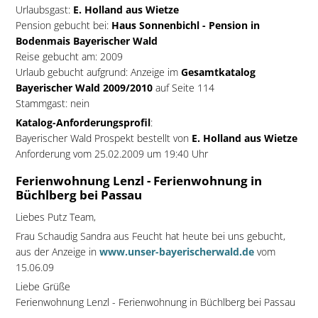
Urlaubsgast:
E. Holland aus Wietze
Pension gebucht bei:
Haus Sonnenbichl - Pension in
Bodenmais Bayerischer Wald
Reise gebucht am: 2009
Urlaub gebucht aufgrund: Anzeige im
Gesamtkatalog
Bayerischer Wald 2009/2010
auf Seite 114
Stammgast: nein
Katalog-Anforderungsprofil
:
Bayerischer Wald Prospekt bestellt von
E. Holland aus Wietze
Anforderung vom 25.02.2009 um 19:40 Uhr
Ferienwohnung Lenzl - Ferienwohnung in
Büchlberg bei Passau
Liebes Putz Team,
Frau Schaudig Sandra aus Feucht hat heute bei uns gebucht,
aus der Anzeige in
www.unser-bayerischerwald.de
vom
15.06.09
Liebe Grüße
Ferienwohnung Lenzl - Ferienwohnung in Büchlberg bei Passau