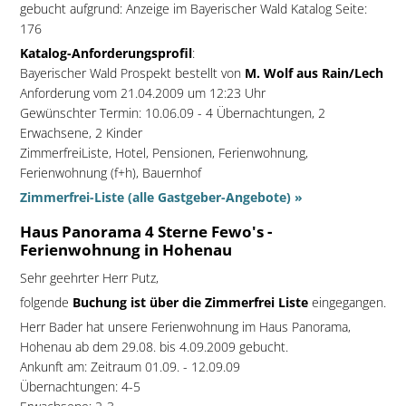
gebucht aufgrund: Anzeige im Bayerischer Wald Katalog Seite:
176
Katalog-Anforderungsprofil
:
Bayerischer Wald Prospekt bestellt von
M. Wolf aus Rain/Lech
Anforderung vom 21.04.2009 um 12:23 Uhr
Gewünschter Termin: 10.06.09 - 4 Übernachtungen, 2
Erwachsene, 2 Kinder
ZimmerfreiListe, Hotel, Pensionen, Ferienwohnung,
Ferienwohnung (f+h), Bauernhof
Zimmerfrei-Liste (alle Gastgeber-Angebote) »
Haus Panorama 4 Sterne Fewo's -
Ferienwohnung in Hohenau
Sehr geehrter Herr Putz,
folgende
Buchung ist über die Zimmerfrei Liste
eingegangen.
Herr Bader hat unsere Ferienwohnung im Haus Panorama,
Hohenau ab dem 29.08. bis 4.09.2009 gebucht.
Ankunft am: Zeitraum 01.09. - 12.09.09
Übernachtungen: 4-5