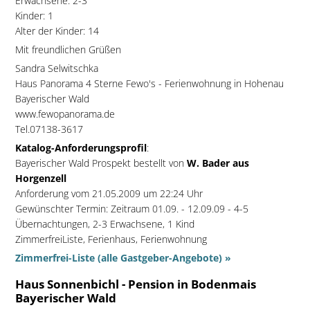
Erwachsene: 2-3
Kinder: 1
Alter der Kinder: 14
Mit freundlichen Grüßen
Sandra Selwitschka
Haus Panorama 4 Sterne Fewo's - Ferienwohnung in Hohenau
Bayerischer Wald
www.fewopanorama.de
Tel.07138-3617
Katalog-Anforderungsprofil
:
Bayerischer Wald Prospekt bestellt von
W. Bader aus
Horgenzell
Anforderung vom 21.05.2009 um 22:24 Uhr
Gewünschter Termin: Zeitraum 01.09. - 12.09.09 - 4-5
Übernachtungen, 2-3 Erwachsene, 1 Kind
ZimmerfreiListe, Ferienhaus, Ferienwohnung
Zimmerfrei-Liste (alle Gastgeber-Angebote) »
Haus Sonnenbichl - Pension in Bodenmais
Bayerischer Wald