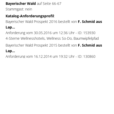
Bayerischer Wald
auf Seite 66-67
Stammgast: nein
Katalog-Anforderungsprofil
:
Bayerischer Wald Prospekt 2016 bestellt von
F. Schmid aus
Lap...
Anforderung vom 30.05.2016 um 12:36 Uhr - ID: 153930
4-Sterne Wellnesshotels, Wellness So-Do, Baumwipfelpfad
Bayerischer Wald Prospekt 2015 bestellt von
F. Schmid aus
Lap...
Anforderung vom 16.12.2014 um 19:32 Uhr - ID: 130860
Hotel Regenbogenland Zum Kramerwirt in
Geiersthal