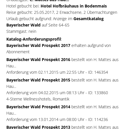
Hotel gebucht bei:
Hotel Hofbräuhaus in Bodenmais
Reise gebucht: 25.05.2017, 2 Erwachsene, 2 Übernachtungen
Urlaub gebucht aufgrund: Anzeige im
Gesamtkatalog
Bayerischer Wald
auf Seite 64-65
Stammgast: nein
Katalog-Anforderungsprofil
:
Bayerischer Wald Prospekt 2017
erhalten aufgrund von
Abonnement
Bayerischer Wald Prospekt 2016
bestellt von H. Mattes aus
Hau...
Anforderung vom 02.11.2015 um 22:55 Uhr - ID: 146354
Bayerischer Wald Prospekt 2015
bestellt von H. Mattes aus
Hau...
Anforderung vom 04.02.2015 um 08:13 Uhr - ID: 133860
4-Sterne Wellnesshotels, Romantik
Bayerischer Wald Prospekt 2014
bestellt von H. Mattes aus
Hau...
Anforderung vom 13.01.2014 um 08:00 Uhr - ID: 114236
Bayerischer Wald Prospekt 2013
bestellt von H. Mattes aus