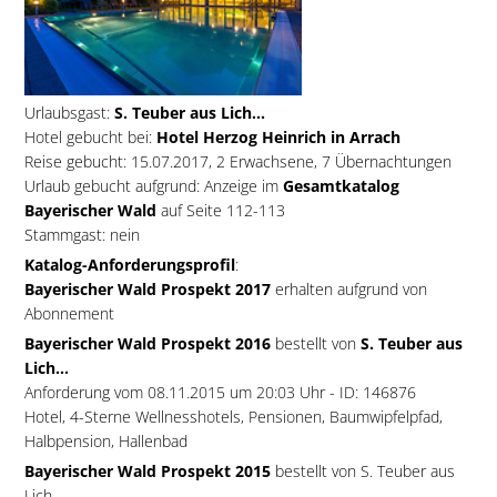
Urlaubsgast:
S. Teuber aus Lich...
Hotel gebucht bei:
Hotel Herzog Heinrich in Arrach
Reise gebucht: 15.07.2017, 2 Erwachsene, 7 Übernachtungen
Urlaub gebucht aufgrund: Anzeige im
Gesamtkatalog
Bayerischer Wald
auf Seite 112-113
Stammgast: nein
Katalog-Anforderungsprofil
:
Bayerischer Wald Prospekt 2017
erhalten aufgrund von
Abonnement
Bayerischer Wald Prospekt 2016
bestellt von
S. Teuber aus
Lich...
Anforderung vom 08.11.2015 um 20:03 Uhr - ID: 146876
Hotel, 4-Sterne Wellnesshotels, Pensionen, Baumwipfelpfad,
Halbpension, Hallenbad
Bayerischer Wald Prospekt 2015
bestellt von S. Teuber aus
Lich...