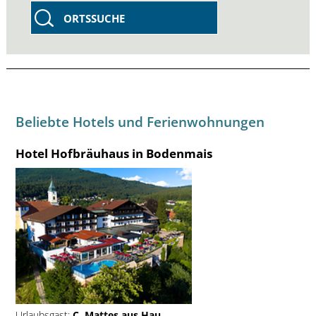
ORTSSUCHE
Beliebte Hotels und Ferienwohnungen
Hotel Hofbräuhaus in Bodenmais
Urlaubsgast:
C. Mattes aus Hau...