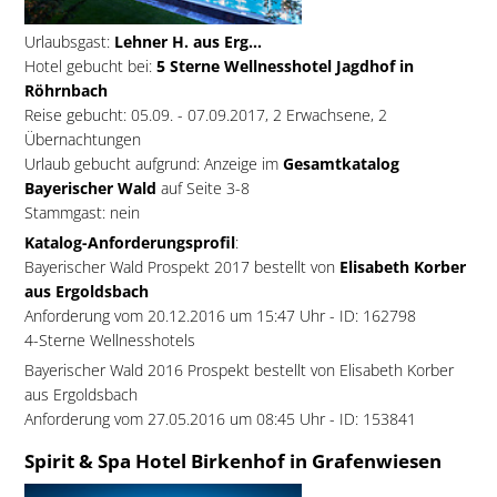
Urlaubsgast:
Lehner H. aus Erg...
Hotel gebucht bei:
5 Sterne Wellnesshotel Jagdhof in
Röhrnbach
Reise gebucht: 05.09. - 07.09.2017, 2 Erwachsene, 2
Übernachtungen
Urlaub gebucht aufgrund: Anzeige im
Gesamtkatalog
Bayerischer Wald
auf Seite 3-8
Stammgast: nein
Katalog-Anforderungsprofil
:
Bayerischer Wald Prospekt 2017 bestellt von
Elisabeth Korber
aus Ergoldsbach
Anforderung vom 20.12.2016 um 15:47 Uhr - ID: 162798
4-Sterne Wellnesshotels
Bayerischer Wald 2016 Prospekt bestellt von Elisabeth Korber
aus Ergoldsbach
Anforderung vom 27.05.2016 um 08:45 Uhr - ID: 153841
Spirit & Spa Hotel Birkenhof in Grafenwiesen