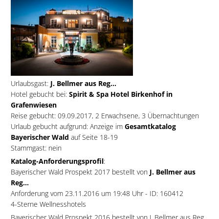
Urlaubsgast:
J. Bellmer aus Reg...
Hotel gebucht bei:
Spirit & Spa Hotel Birkenhof in
Grafenwiesen
Reise gebucht: 09.09.2017, 2 Erwachsene, 3 Übernachtungen
Urlaub gebucht aufgrund: Anzeige im
Gesamtkatalog
Bayerischer Wald
auf Seite 18-19
Stammgast: nein
Katalog-Anforderungsprofil
:
Bayerischer Wald Prospekt 2017 bestellt von
J. Bellmer aus
Reg...
Anforderung vom 23.11.2016 um 19:48 Uhr - ID: 160412
4-Sterne Wellnesshotels
Bayerischer Wald Prospekt 2016 bestellt von J. Bellmer aus Reg...