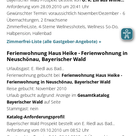
Anforderung vom 28.09.2010 um 20:41 Uhr
Gewünschter Termin: voraussichtlich November/Dezember - 6
Übernachtungen, 2 Erwachsene
ZimmerfreiListe, 4-Sterne Wellnesshotels, Wellness So-Do,
Halbpension, Hallenbad
Zimmerfrei-Liste (alle Gastgeber-Angebote) »
Ferienwohnung Haus Heike - Ferienwohnung in
Neuschönau, Bayerischer Wald
Urlaubsgast:
E. Riedl aus Bad...
Ferienwohnung gebucht bei:
Ferienwohnung Haus Heike -
Ferienwohnung in Neuschönau, Bayerischer Wald
Reise gebucht: November 2010
Urlaub gebucht aufgrund: Anzeige im
Gesamtkatalog
Bayerischer Wald
auf Seite
Stammgast: nein
Katalog-Anforderungsprofil
:
Bayerischer Wald Prospekt bestellt von E. Riedl aus Bad...
Anforderung vom 09.10.2010 um 08:52 Uhr