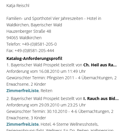
Katja Reischl
Familien- und Sporthotel Vier Jahreszeiten - Hotel in
Waldkirchen, Bayerischer Wald
Hauzenberger Straße 48
94065 Waldkirchen
Telefon: +49-(0)8581-205-0
Fax: +49-(0)8581-205-444
Katalog-Anforderungsprofil
:
1. Bayerischer Wald Prospekt bestellt von
Ch. Heil aus Ra...
Anforderung vom 16.08.2010 um 11:49 Uhr
Gewünschter Termin: Pfingsten 2011 - 4 Übernachtungen, 2
Erwachsene, 2 Kinder
ZimmerfreiListe
, Reiten
2. Bayerischer Wald Prospekt bestellt von
I. Rauch aus Bid...
Anforderung vom 29.09.2010 um 23:25 Uhr
Gewünschter Termin: 30.10.2010 - 4-6 Übernachtungen, 2
Erwachsene, 3 Kinder
ZimmerfreiListe
, Hotel, 4-Sterne Wellnesshotels,
Ferienwohnung (f+h), Wellness So-Do, Reiten, Halbpension,