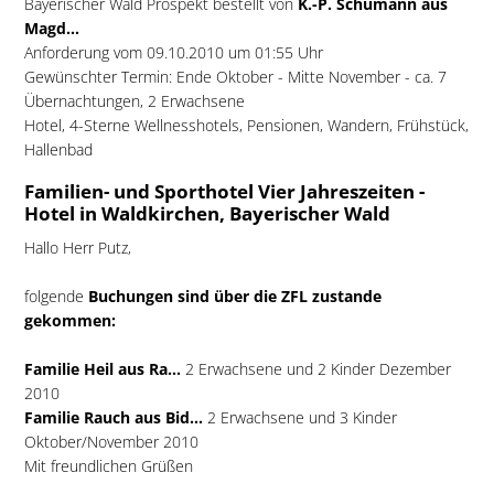
Bayerischer Wald Prospekt bestellt von
K.-P. Schumann aus
Magd...
Anforderung vom 09.10.2010 um 01:55 Uhr
Gewünschter Termin: Ende Oktober - Mitte November - ca. 7
Übernachtungen, 2 Erwachsene
Hotel, 4-Sterne Wellnesshotels, Pensionen, Wandern, Frühstück,
Hallenbad
Familien- und Sporthotel Vier Jahreszeiten -
Hotel in Waldkirchen, Bayerischer Wald
Hallo Herr Putz,
folgende
Buchungen sind über die ZFL zustande
gekommen:
Familie Heil aus Ra...
2 Erwachsene und 2 Kinder Dezember
2010
Familie Rauch aus Bid...
2 Erwachsene und 3 Kinder
Oktober/November 2010
Mit freundlichen Grüßen