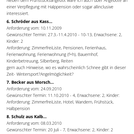
Neben dem Frühstücksangebot wäre ich auch über Angebote an
einer Verpflegung mit Halppension oder sogar allinclusive
interessiert.
6. Schröder aus Kass...
Anforderung vom: 10.11.2009
Gewünschter Termin: 27.3.-11.4.2010 - 10-13, Erwachsene: 2,
Kinder: 2
Anforderung: ZimmerfreiListe, Pensionen, Ferienhaus,
Ferienwohnung, Ferienwohnung (f+h), Bauernhof,
Kinderbetreuung, Silberberg, Reiten
gern auch Hinweise, wo es wahrscheinlich Schnee gibt in dieser
Zeit- Wintersport?Angelmöglichkeit?
7. Becker aus Morsch...
Anforderung vom: 24.09.2010
Gewünschter Termin: 11.10.2010 - 4, Erwachsene: 2, Kinder:
Anforderung: ZimmerfreiListe, Hotel, Wandern, Frühstück,
Halbpension
8. Schulz aus Kalb...
Anforderung vom: 08.03.2010
Gewünschter Termin: 20 Juli - 7, Erwachsene: 2, Kinder: 2