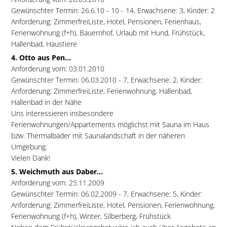
Gewünschter Termin: 26.6.10 - 10 - 14, Erwachsene: 3, Kinder: 2
Anforderung: ZimmerfreiListe, Hotel, Pensionen, Ferienhaus,
Ferienwohnung (f+h), Bauernhof, Urlaub mit Hund, Frühstück,
Hallenbad, Haustiere
4. Otto aus Pen...
Anforderung vom: 03.01.2010
Gewünschter Termin: 06.03.2010 - 7, Erwachsene: 2, Kinder:
Anforderung: ZimmerfreiListe, Ferienwohnung, Hallenbad,
Hallenbad in der Nähe
Uns interessieren insbesondere
Ferienwohnungen/Appartements möglichst mit Sauna im Haus
bzw. Thermalbäder mit Saunalandschaft in der näheren
Umgebung.
Vielen Dank!
5. Weichmuth aus Daber...
Anforderung vom: 25.11.2009
Gewünschter Termin: 06.02.2009 - 7, Erwachsene: 5, Kinder:
Anforderung: ZimmerfreiListe, Hotel, Pensionen, Ferienwohnung,
Ferienwohnung (f+h), Winter, Silberberg, Frühstück