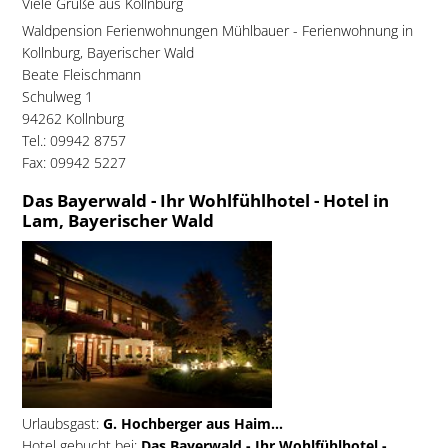
Viele Grüße aus Kollnburg
Waldpension Ferienwohnungen Mühlbauer - Ferienwohnung in
Kollnburg, Bayerischer Wald
Beate Fleischmann
Schulweg 1
94262 Kollnburg
Tel.: 09942 8757
Fax: 09942 5227
Das Bayerwald - Ihr Wohlfühlhotel - Hotel in
Lam, Bayerischer Wald
Urlaubsgast:
G. Hochberger aus Haim...
Hotel gebucht bei:
Das Bayerwald - Ihr Wohlfühlhotel -