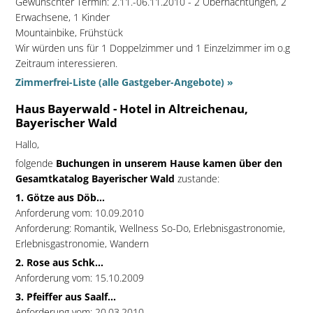
Gewünschter Termin: 2.11.-06.11.2010 - 2 Übernachtungen, 2
Erwachsene, 1 Kinder
Mountainbike, Frühstück
Wir würden uns für 1 Doppelzimmer und 1 Einzelzimmer im o.g
Zeitraum interessieren.
Zimmerfrei-Liste (alle Gastgeber-Angebote) »
Haus Bayerwald - Hotel in Altreichenau,
Bayerischer Wald
Hallo,
folgende
Buchungen in unserem Hause kamen über den
Gesamtkatalog Bayerischer Wald
zustande:
1. Götze aus Döb...
Anforderung vom: 10.09.2010
Anforderung: Romantik, Wellness So-Do, Erlebnisgastronomie,
Erlebnisgastronomie, Wandern
2. Rose aus Schk...
Anforderung vom: 15.10.2009
3. Pfeiffer aus Saalf...
Anforderung vom: 20.03.2010