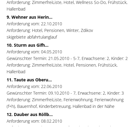
Anforderung: ZimmerfreiListe, Hotel, Wellness So-Do, Frühstück,
Hallenbad
9. Wehner aus Herin...
Anforderung vom: 22.10.2010
Anforderung: Hotel, Pensionen, Winter, Zdikov
skigebiete abfahrtulanglauf
10. Sturm aus Gifh...
Anforderung vom: 04.05.2010
Gewünschter Termin: 21.05.2010 - 5-7, Erwachsene: 2, Kinder: 2
Anforderung: ZimmerfreiListe, Hotel, Pensionen, Frühstück,
Hallenbad
11. Taute aus Oberu...
Anforderung vom: 22.06.2010
Gewünschter Termin: 09.10.2010 - 7, Erwachsene: 2, Kinder: 3
Anforderung: ZimmerfreiListe, Ferienwohnung, Ferienwohnung
(f+h), Bauernhof, Kinderbetreuung, Hallenbad in der Nähe
12. Dauber aus Röllb...
Anforderung vom: 08.02.2010
Anforderung: Hotel, 4-Sterne Wellnesshotels, Ferienwohnung,
Bauernhof, Frühstück, Hallenbad