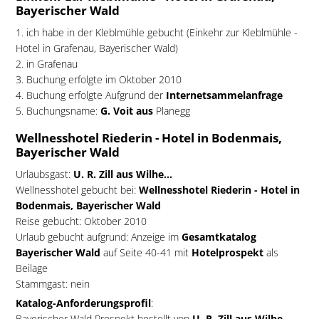
Bayerischer Wald
1. ich habe in der Kleblmühle gebucht (Einkehr zur Kleblmühle -
Hotel in Grafenau, Bayerischer Wald)
2. in Grafenau
3. Buchung erfolgte im Oktober 2010
4. Buchung erfolgte Aufgrund der
Internetsammelanfrage
5. Buchungsname:
G. Voit aus
Planegg
Wellnesshotel Riederin - Hotel in Bodenmais,
Bayerischer Wald
Urlaubsgast:
U. R. Zill aus Wilhe...
Wellnesshotel gebucht bei:
Wellnesshotel Riederin - Hotel in
Bodenmais, Bayerischer Wald
Reise gebucht: Oktober 2010
Urlaub gebucht aufgrund: Anzeige im
Gesamtkatalog
Bayerischer Wald
auf Seite 40-41 mit
Hotelprospekt
als
Beilage
Stammgast: nein
Katalog-Anforderungsprofil
:
Bayerischer Wald Prospekt bestellt von
U. R. Zill aus Wilhe...