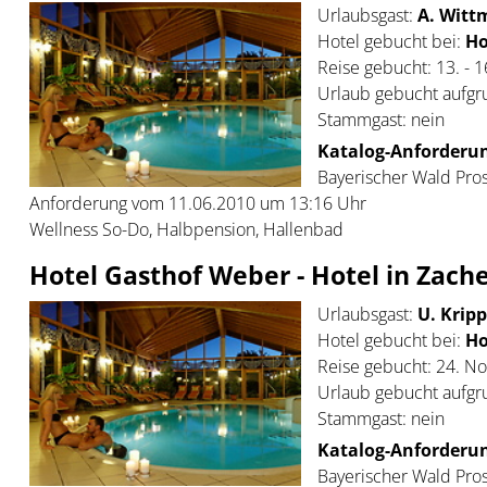
Urlaubsgast:
A. Wittm
Hotel gebucht bei:
Ho
Reise gebucht: 13. - 1
Urlaub gebucht aufgr
Stammgast: nein
Katalog-Anforderun
Bayerischer Wald Pros
Anforderung vom 11.06.2010 um 13:16 Uhr
Wellness So-Do, Halbpension, Hallenbad
Hotel Gasthof Weber - Hotel in Zach
Urlaubsgast:
U. Kripp
Hotel gebucht bei:
Ho
Reise gebucht: 24. 
Urlaub gebucht aufgr
Stammgast: nein
Katalog-Anforderun
Bayerischer Wald Pros