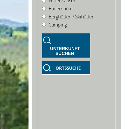
Ferienhäuser
Bauernhöfe
Berghütten / Skihütten
Camping
UNTERKUNFT
SUCHEN
ORTSSUCHE