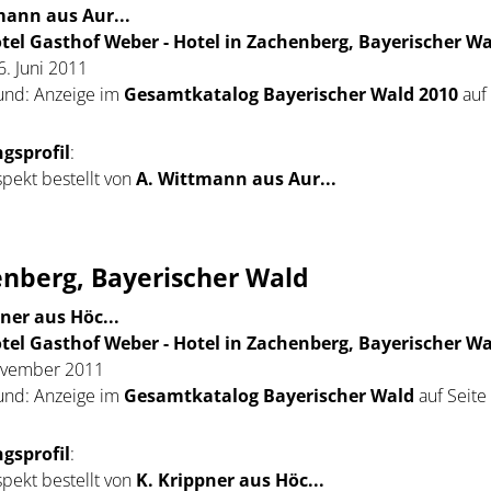
ann aus Aur...
tel Gasthof Weber - Hotel in Zachenberg, Bayerischer W
6. Juni 2011
und: Anzeige im
Gesamtkatalog Bayerischer Wald 2010
auf 
gsprofil
:
pekt bestellt von
A. Wittmann aus Aur...
enberg, Bayerischer Wald
ner aus Höc...
tel Gasthof Weber - Hotel in Zachenberg, Bayerischer W
November 2011
und: Anzeige im
Gesamtkatalog Bayerischer Wald
auf Seite
gsprofil
:
pekt bestellt von
K. Krippner aus Höc...