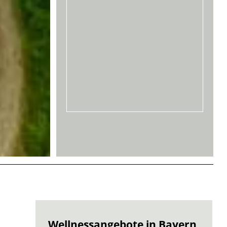
Wellnessangebote in Bayern