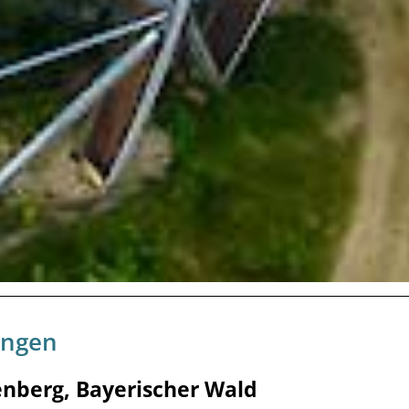
ungen
enberg, Bayerischer Wald