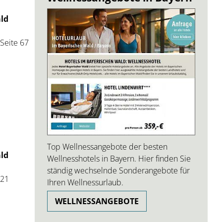
ald
Seite 67
Top Wellnessangebote der besten
ald
Wellnesshotels in Bayern. Hier finden Sie
ständig wechselnde Sonderangebote für
 21
Ihren Wellnessurlaub.
WELLNESSANGEBOTE