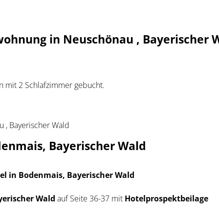
wohnung in Neuschönau , Bayerischer 
n mit 2 Schlafzimmer gebucht.
 , Bayerischer Wald
odenmais, Bayerischer Wald
tel in Bodenmais, Bayerischer Wald
erischer Wald
auf Seite 36-37 mit
Hotelprospektbeilage