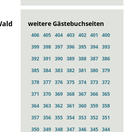
Wald
weitere Gästebuchseiten
406
405
404
403
402
401
400
399
398
397
396
395
394
393
392
391
390
389
388
387
386
385
384
383
382
381
380
379
378
377
376
375
374
373
372
371
370
369
368
367
366
365
364
363
362
361
360
359
358
357
356
355
354
353
352
351
350
349
348
347
346
345
344