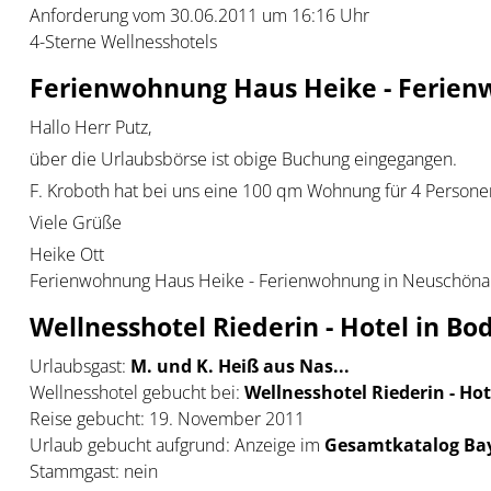
Anforderung vom 30.06.2011 um 16:16 Uhr
4-Sterne Wellnesshotels
Ferienwohnung Haus Heike - Ferien
Hallo Herr Putz,
über die Urlaubsbörse ist obige Buchung eingegangen.
F. Kroboth hat bei uns eine 100 qm Wohnung für 4 Persone
Viele Grüße
Heike Ott
Ferienwohnung Haus Heike - Ferienwohnung in Neuschönau
Wellnesshotel Riederin - Hotel in B
Urlaubsgast:
M. und K. Heiß aus Nas...
Wellnesshotel gebucht bei:
Wellnesshotel Riederin - Ho
Reise gebucht: 19. November 2011
Urlaub gebucht aufgrund: Anzeige im
Gesamtkatalog Bay
Stammgast: nein