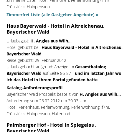
ZimmerfreiListe, Hotel, Pensionen, Ferienwohnung (f+h),
Frühstück, Halbpension
Zimmerfrei-Liste (alle Gastgeber-Angebote) »
Haus Bayerwald - Hotel in Altreichenau,
Bayerischer Wald
Urlaubsgast:
H. Angles aus Wilh...
Hotel gebucht bei:
Haus Bayerwald - Hotel in Altreichenau,
Bayerischer Wald
Reise gebucht: 29. Februar 2012
Urlaub gebucht aufgrund: Anzeige im
Gesamtkatalog
Bayerischer Wald
auf Seite 86-87 -
und im letzten Jahr wo
ich das Hotel in Ihrem Portal gefunden hatte
Katalog-Anforderungsprofil
:
Bayerischer Wald Prospekt bestellt von
H. Angles aus Wilh...
Anforderung vom 26.02.2012 um 20:03 Uhr
Hotel, Ferienhaus, Ferienwohnung, Ferienwohnung (f+h),
Frühstück, Halbpension, Hallenbad
Palmberger Hof - Hotel in Spiegelau,
Bayerischer Wald