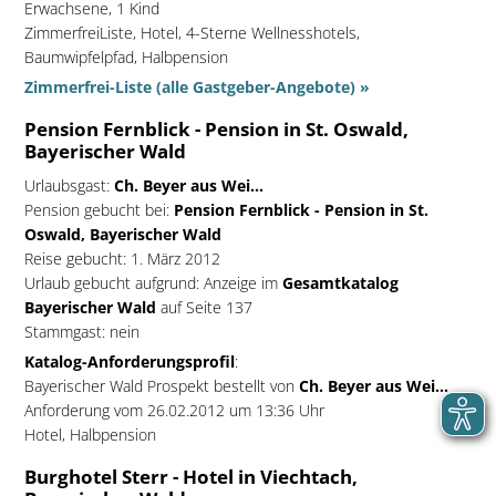
Erwachsene, 1 Kind
ZimmerfreiListe, Hotel, 4-Sterne Wellnesshotels,
Baumwipfelpfad, Halbpension
Zimmerfrei-Liste (alle Gastgeber-Angebote) »
Pension Fernblick - Pension in St. Oswald,
Bayerischer Wald
Urlaubsgast:
Ch. Beyer aus Wei...
Pension gebucht bei:
Pension Fernblick - Pension in St.
Oswald, Bayerischer Wald
Reise gebucht: 1. März 2012
Urlaub gebucht aufgrund: Anzeige im
Gesamtkatalog
Bayerischer Wald
auf Seite 137
Stammgast: nein
Katalog-Anforderungsprofil
:
Bayerischer Wald Prospekt bestellt von
Ch. Beyer aus Wei...
Anforderung vom 26.02.2012 um 13:36 Uhr
Hotel, Halbpension
Burghotel Sterr - Hotel in Viechtach,