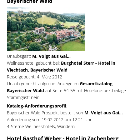
Bayerischer Wald
Urlaubsgast:
M. Voigt aus Gai...
Wellnesshotel gebucht bei:
Burghotel Sterr - Hotel in
Viechtach, Bayerischer Wald
Reise gebucht: 4. März 2012
Urlaub gebucht aufgrund: Anzeige im
Gesamtkatalog
Bayerischer Wald
auf Seite 54-55 mit Hotelprospektbeilage
Stammgast: nein
Katalog-Anforderungsprofil
:
Bayerischer Wald Prospekt bestellt von
M. Voigt aus Gai...
Anforderung vom 19.02.2012 um 12:21 Uhr
4-Sterne Wellnesshotels, Wandern
Hotel Gasthof Weber - Hotel in Zachenberg,