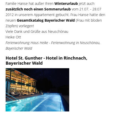
Familie Hanse hat außer Ihren
Winterurlaub
jetzt auch
zusätzlich noch einen Sommerurlaub
vom 21.07. - 28.07
2012 in unserem Appartement gebucht. Frau Hanse hatte den
neuen
Gesamtkatalog Bayerischer Wald
(Frau mit bloden
Zöpfen) vorliegen!
Viele Dank und Grüße aus Neuschönau
Heike Ott
Ferienwohnung Haus Heike - Ferienwohnung in Neuschönau,
Bayerischer Wald
Hotel St. Gunther - Hotel in Rinchnach,
Bayerischer Wald