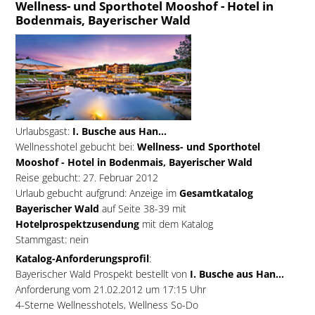
Wellness- und Sporthotel Mooshof - Hotel in
Bodenmais, Bayerischer Wald
Urlaubsgast:
I. Busche aus Han...
Wellnesshotel gebucht bei:
Wellness- und Sporthotel
Mooshof - Hotel in Bodenmais, Bayerischer Wald
Reise gebucht: 27. Februar 2012
Urlaub gebucht aufgrund: Anzeige im
Gesamtkatalog
Bayerischer Wald
auf Seite 38-39 mit
Hotelprospektzusendung
mit dem Katalog
Stammgast: nein
Katalog-Anforderungsprofil
:
Bayerischer Wald Prospekt bestellt von
I. Busche aus Han...
Anforderung vom 21.02.2012 um 17:15 Uhr
4-Sterne Wellnesshotels, Wellness So-Do