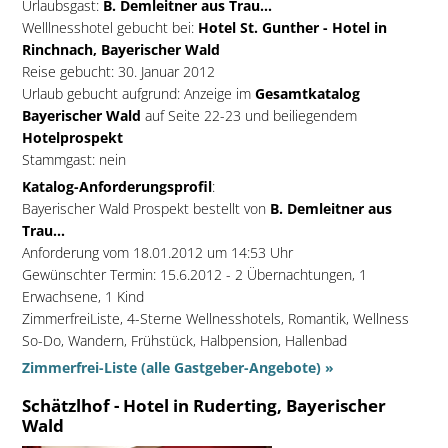
Urlaubsgast:
B. Demleitner aus Trau...
Welllnesshotel gebucht bei:
Hotel St. Gunther - Hotel in
Rinchnach, Bayerischer Wald
Reise gebucht: 30. Januar 2012
Urlaub gebucht aufgrund: Anzeige im
Gesamtkatalog
Bayerischer Wald
auf Seite 22-23 und beiliegendem
Hotelprospekt
Stammgast: nein
Katalog-Anforderungsprofil
:
Bayerischer Wald Prospekt bestellt von
B. Demleitner aus
Trau...
Anforderung vom 18.01.2012 um 14:53 Uhr
Gewünschter Termin: 15.6.2012 - 2 Übernachtungen, 1
Erwachsene, 1 Kind
ZimmerfreiListe, 4-Sterne Wellnesshotels, Romantik, Wellness
So-Do, Wandern, Frühstück, Halbpension, Hallenbad
Zimmerfrei-Liste (alle Gastgeber-Angebote) »
Schätzlhof - Hotel in Ruderting, Bayerischer
Wald