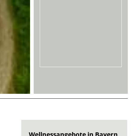
Wellnessangebote in Bayern