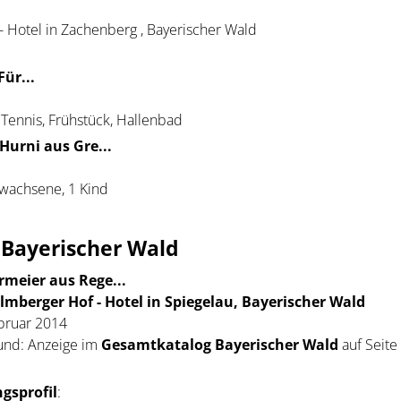
 Hotel in Zachenberg , Bayerischer Wald
Für...
 Tennis, Frühstück, Hallenbad
Hurni aus Gre...
rwachsene, 1 Kind
, Bayerischer Wald
rmeier aus Rege...
lmberger Hof - Hotel in Spiegelau, Bayerischer Wald
ebruar 2014
und: Anzeige im
Gesamtkatalog Bayerischer Wald
auf Seite
gsprofil
: