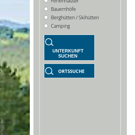
Ferienhäuser
Bauernhöfe
Berghütten / Skihütten
Camping
UNTERKUNFT
SUCHEN
ORTSSUCHE