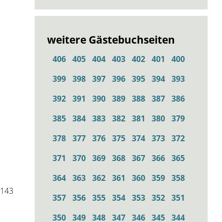
weitere Gästebuchseiten
406
405
404
403
402
401
400
399
398
397
396
395
394
393
392
391
390
389
388
387
386
385
384
383
382
381
380
379
378
377
376
375
374
373
372
371
370
369
368
367
366
365
364
363
362
361
360
359
358
 143
357
356
355
354
353
352
351
350
349
348
347
346
345
344