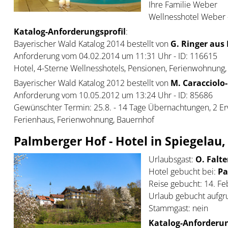
Ihre Familie Weber
Wellnesshotel Weber -
Katalog-Anforderungsprofil
:
Bayerischer Wald Katalog 2014 bestellt von
G. Ringer aus 
Anforderung vom 04.02.2014 um 11:31 Uhr - ID: 116615
Hotel, 4-Sterne Wellnesshotels, Pensionen, Ferienwohnung,
Bayerischer Wald Katalog 2012 bestellt von
M. Caracciolo-
Anforderung vom 10.05.2012 um 13:24 Uhr - ID: 85686
Gewünschter Termin: 25.8. - 14 Tage Übernachtungen, 2 E
Ferienhaus, Ferienwohnung, Bauernhof
Palmberger Hof - Hotel in Spiegelau
Urlaubsgast:
O. Falte
Hotel gebucht bei:
Pa
Reise gebucht: 14. F
Urlaub gebucht aufgr
Stammgast: nein
Katalog-Anforderun