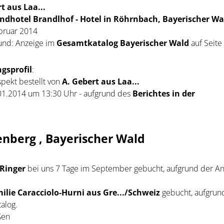
t aus Laa...
ndhotel Brandlhof - Hotel in Röhrnbach, Bayerischer Wa
ebruar 2014
und: Anzeige im
Gesamtkatalog Bayerischer Wald
auf Seite
gsprofil
:
pekt bestellt von
A. Gebert aus Laa...
1.2014 um 13:30 Uhr - aufgrund des
Berichtes in der
enberg , Bayerischer Wald
 Ringer
bei uns 7 Tage im September gebucht, aufgrund der An
ilie Caracciolo-Hurni aus Gre.../Schweiz
gebucht, aufgrun
alog.
ßen