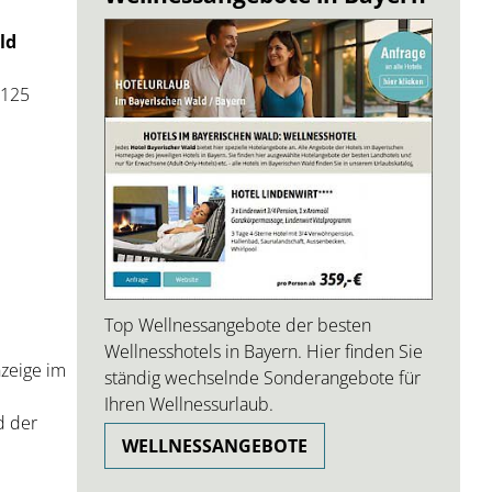
ld
 125
Top Wellnessangebote der besten
Wellnesshotels in Bayern. Hier finden Sie
zeige im
ständig wechselnde Sonderangebote für
Ihren Wellnessurlaub.
d der
WELLNESSANGEBOTE