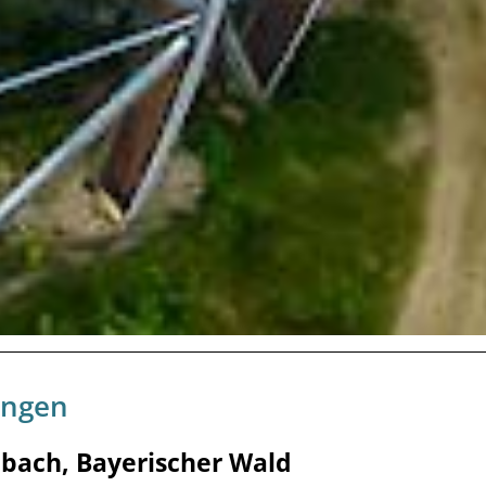
ungen
nbach, Bayerischer Wald