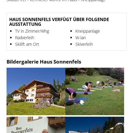
HAUS SONNENFELS VERFÜGT ÜBER FOLGENDE
AUSSTATTUNG
TV in Zimmer/Whg
Kneippanlage
Radverleih
W-lan
Skilift am Ort
Skiverleih
Bildergalerie Haus Sonnenfels