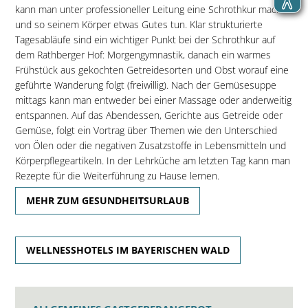
kann man unter professioneller Leitung eine Schrothkur machen
und so seinem Körper etwas Gutes tun. Klar strukturierte
Tagesabläufe sind ein wichtiger Punkt bei der Schrothkur auf
dem Rathberger Hof: Morgengymnastik, danach ein warmes
Frühstück aus gekochten Getreidesorten und Obst worauf eine
geführte Wanderung folgt (freiwillig). Nach der Gemüsesuppe
mittags kann man entweder bei einer Massage oder anderweitig
entspannen. Auf das Abendessen, Gerichte aus Getreide oder
Gemüse, folgt ein Vortrag über Themen wie den Unterschied
von Ölen oder die negativen Zusatzstoffe in Lebensmitteln und
Körperpflegeartikeln. In der Lehrküche am letzten Tag kann man
Rezepte für die Weiterführung zu Hause lernen.
MEHR ZUM GESUNDHEITSURLAUB
WELLNESSHOTELS IM BAYERISCHEN WALD