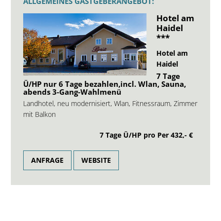
ALLGEMEINES GASTGEBERANGEBOT:
Hotel am
Haidel
***
Hotel am
Haidel
7 Tage
Ü/HP nur 6 Tage bezahlen,incl. Wlan, Sauna,
abends 3-Gang-Wahlmenü
Landhotel, neu modernisiert, Wlan, Fitnessraum, Zimmer
mit Balkon
7 Tage Ü/HP pro Per
432,- €
ANFRAGE
WEBSITE