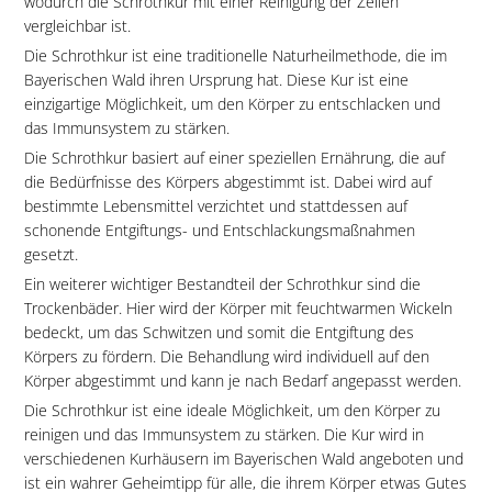
wodurch die Schrothkur mit einer Reinigung der Zellen
vergleichbar ist.
Die Schrothkur ist eine traditionelle Naturheilmethode, die im
Bayerischen Wald ihren Ursprung hat. Diese Kur ist eine
einzigartige Möglichkeit, um den Körper zu entschlacken und
das Immunsystem zu stärken.
Die Schrothkur basiert auf einer speziellen Ernährung, die auf
die Bedürfnisse des Körpers abgestimmt ist. Dabei wird auf
bestimmte Lebensmittel verzichtet und stattdessen auf
schonende Entgiftungs- und Entschlackungsmaßnahmen
gesetzt.
Ein weiterer wichtiger Bestandteil der Schrothkur sind die
Trockenbäder. Hier wird der Körper mit feuchtwarmen Wickeln
bedeckt, um das Schwitzen und somit die Entgiftung des
Körpers zu fördern. Die Behandlung wird individuell auf den
Körper abgestimmt und kann je nach Bedarf angepasst werden.
Die Schrothkur ist eine ideale Möglichkeit, um den Körper zu
reinigen und das Immunsystem zu stärken. Die Kur wird in
verschiedenen Kurhäusern im Bayerischen Wald angeboten und
ist ein wahrer Geheimtipp für alle, die ihrem Körper etwas Gutes