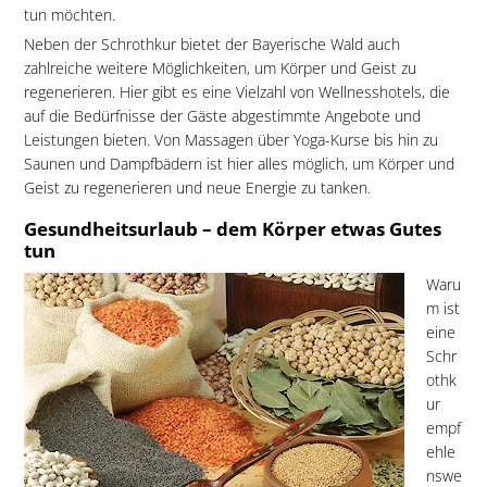
tun möchten.
Neben der Schrothkur bietet der Bayerische Wald auch
zahlreiche weitere Möglichkeiten, um Körper und Geist zu
regenerieren. Hier gibt es eine Vielzahl von Wellnesshotels, die
auf die Bedürfnisse der Gäste abgestimmte Angebote und
Leistungen bieten. Von Massagen über Yoga-Kurse bis hin zu
Saunen und Dampfbädern ist hier alles möglich, um Körper und
Geist zu regenerieren und neue Energie zu tanken.
Gesundheitsurlaub – dem Körper etwas Gutes
tun
Waru
m ist
eine
Schr
othk
ur
empf
ehle
nswe