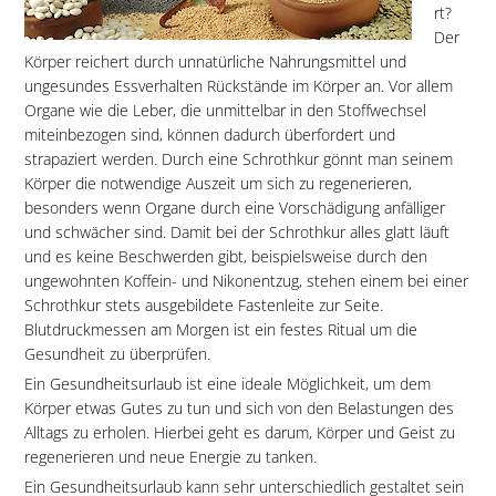
rt?
Der
Körper reichert durch unnatürliche Nahrungsmittel und
ungesundes Essverhalten Rückstände im Körper an. Vor allem
Organe wie die Leber, die unmittelbar in den Stoffwechsel
miteinbezogen sind, können dadurch überfordert und
strapaziert werden. Durch eine Schrothkur gönnt man seinem
Körper die notwendige Auszeit um sich zu regenerieren,
besonders wenn Organe durch eine Vorschädigung anfälliger
und schwächer sind. Damit bei der Schrothkur alles glatt läuft
und es keine Beschwerden gibt, beispielsweise durch den
ungewohnten Koffein- und Nikonentzug, stehen einem bei einer
Schrothkur stets ausgebildete Fastenleite zur Seite.
Blutdruckmessen am Morgen ist ein festes Ritual um die
Gesundheit zu überprüfen.
Ein Gesundheitsurlaub ist eine ideale Möglichkeit, um dem
Körper etwas Gutes zu tun und sich von den Belastungen des
Alltags zu erholen. Hierbei geht es darum, Körper und Geist zu
regenerieren und neue Energie zu tanken.
Ein Gesundheitsurlaub kann sehr unterschiedlich gestaltet sein