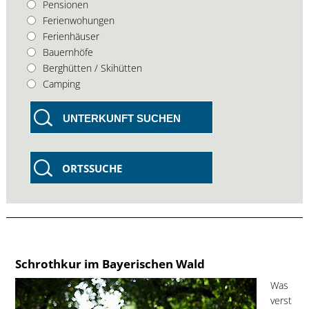
Pensionen
Ferienwohungen
Ferienhäuser
Bauernhöfe
Berghütten / Skihütten
Camping
UNTERKUNFT SUCHEN
ORTSSUCHE
Schrothkur im Bayerischen Wald
Was
verst