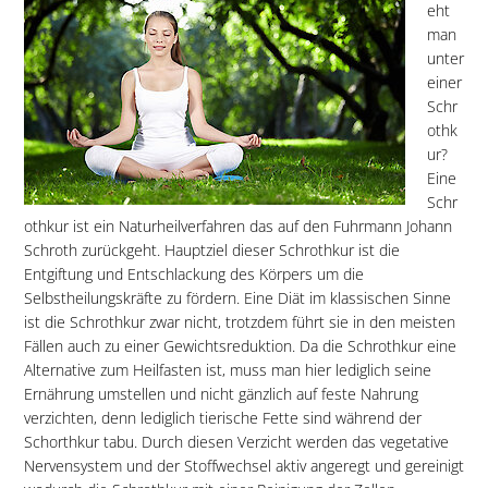
eht
man
unter
einer
Schr
othk
ur?
Eine
Schr
othkur ist ein Naturheilverfahren das auf den Fuhrmann Johann
Schroth zurückgeht. Hauptziel dieser Schrothkur ist die
Entgiftung und Entschlackung des Körpers um die
Selbstheilungskräfte zu fördern. Eine Diät im klassischen Sinne
ist die Schrothkur zwar nicht, trotzdem führt sie in den meisten
Fällen auch zu einer Gewichtsreduktion. Da die Schrothkur eine
Alternative zum Heilfasten ist, muss man hier lediglich seine
Ernährung umstellen und nicht gänzlich auf feste Nahrung
verzichten, denn lediglich tierische Fette sind während der
Schorthkur tabu. Durch diesen Verzicht werden das vegetative
Nervensystem und der Stoffwechsel aktiv angeregt und gereinigt