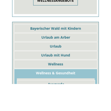
WELLNESSANGEBOTE
Bayerischer Wald mit Kindern
Urlaub am Arber
Urlaub
Urlaub mit Hund
Wellness
Wellness & Gesundheit
Ayurveda
Basenfasten
Bayerischer Wald Wellness
Bodenmais Wellnesshotel