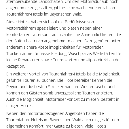
atemberaubende Landschaften. Um den Motorradurlaub noch
angenehmer zu gestalten, gibt es eine wachsende Anzahl an
Tourenfahrer-Hotels im Bayerischen Wald.
Diese Hotels haben sich auf die Bedürfnisse von
Motorradfahrern spezialisiert und bieten neben einer
komfortablen Unterkunft auch zahlreiche Annehmlichkeiten, die
den Aufenthalt noch angenehmer machen. Dazu gehören unter
anderem sichere Abstellmöglichkeiten für Motorräder,
Trockenräume für nasse Kleidung, Waschplätze, Werkstätten für
kleine Reparaturen sowie Tourenkarten und -tipps direkt an der
Rezeption.
Ein weiterer Vorteil von Tourenfahrer-Hotels ist die Möglichkeit,
geführte Touren zu buchen. Die Hotelbetreiber kennen die
Region und die besten Strecken wie ihre Westentasche und
können den Gästen somit unvergessliche Touren anbieten.
Auch die Möglichkeit, Motorräder vor Ort zu mieten, besteht in
einigen Hotels.
Neben den motorradbezogenen Angeboten haben die
Tourenfahrer-Hotels im Bayerischen Wald auch einiges für den
allgemeinen Komfort ihrer Gäste zu bieten. Viele Hotels