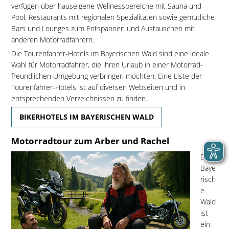
verfügen über hauseigene Wellnessbereiche mit Sauna und
Pool, Restaurants mit regionalen Spezialitäten sowie gemütliche
Bars und Lounges zum Entspannen und Austauschen mit
anderen Motorradfahrern.
Die Tourenfahrer-Hotels im Bayerischen Wald sind eine ideale
Wahl für Motorradfahrer, die ihren Urlaub in einer Motorrad-
freundlichen Umgebung verbringen möchten. Eine Liste der
Tourenfahrer-Hotels ist auf diversen Webseiten und in
entsprechenden Verzeichnissen zu finden.
BIKERHOTELS IM BAYERISCHEN WALD
Motorradtour zum Arber und Rachel
Der
Baye
risch
e
Wald
ist
ein