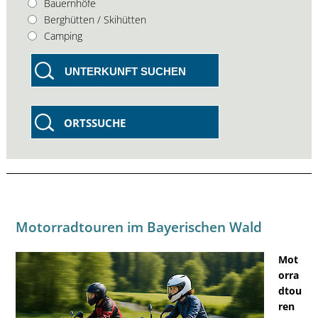
Bauernhöfe
Berghütten / Skihütten
Camping
UNTERKUNFT SUCHEN
ORTSSUCHE
Motorradtouren im Bayerischen Wald
Mot
orra
dtou
ren