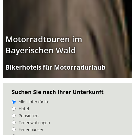
Motorradtouren im
Bayerischen Wald
Bikerhotels für Motorradurlaub
Suchen Sie nach Ihrer Unterkunft
Alle Unterkünfte
Hotel
Pensionen
Ferienwohungen
Ferienhäuser