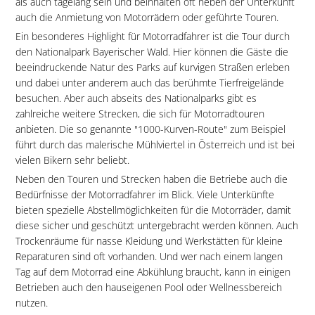
als auch tagelang sein und beinhalten oft neben der Unterkunft
auch die Anmietung von Motorrädern oder geführte Touren.
Ein besonderes Highlight für Motorradfahrer ist die Tour durch
den Nationalpark Bayerischer Wald. Hier können die Gäste die
beeindruckende Natur des Parks auf kurvigen Straßen erleben
und dabei unter anderem auch das berühmte Tierfreigelände
besuchen. Aber auch abseits des Nationalparks gibt es
zahlreiche weitere Strecken, die sich für Motorradtouren
anbieten. Die so genannte "1000-Kurven-Route" zum Beispiel
führt durch das malerische Mühlviertel in Österreich und ist bei
vielen Bikern sehr beliebt.
Neben den Touren und Strecken haben die Betriebe auch die
Bedürfnisse der Motorradfahrer im Blick. Viele Unterkünfte
bieten spezielle Abstellmöglichkeiten für die Motorräder, damit
diese sicher und geschützt untergebracht werden können. Auch
Trockenräume für nasse Kleidung und Werkstätten für kleine
Reparaturen sind oft vorhanden. Und wer nach einem langen
Tag auf dem Motorrad eine Abkühlung braucht, kann in einigen
Betrieben auch den hauseigenen Pool oder Wellnessbereich
nutzen.