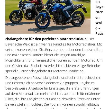
im
Baye
risch
en
Wal
d –
Paus
chalangebote für den perfekten Motorradurlaub.
Der
Bayerische Wald ist ein wahres Paradies für Motorradfahrer. Mit
seinen kurvenreichen Straßen, atemberaubenden Landschaften
und malerischen Dörfern bietet die Region unzählige
Möglichkeiten für unvergessliche Touren auf dem Motorrad. Um
den Gästen das Erlebnis zu erleichtern, bieten einige Betriebe
spezielle Pauschalangebote für Motorradurlaube an.
Die angebotenen Pauschalangebote sind sehr unterschiedlich
und richten sich an verschiedenste Zielgruppen. So gibt es
beispielsweise Angebote für Einsteiger, die erste Erfahrungen
auf dem Motorrad sammeln möchten, aber auch für erfahrene
Biker, die ihre Fähigkeiten auf anspruchsvollen Strecken unter
Beweis stellen möchten. Die Touren können sowohl halbtägig