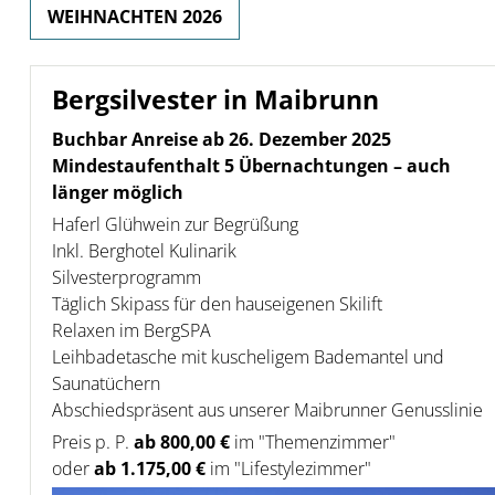
WEIHNACHTEN 2026
Bergsilvester in Maibrunn
Buchbar Anreise ab 26. Dezember 2025
Mindestaufenthalt 5 Übernachtungen – auch
länger möglich
Haferl Glühwein zur Begrüßung
Inkl. Berghotel Kulinarik
Silvesterprogramm
Täglich Skipass für den hauseigenen Skilift
Relaxen im BergSPA
Leihbadetasche mit kuscheligem Bademantel und
Saunatüchern
Abschiedspräsent aus unserer Maibrunner Genusslinie
Preis p. P.
ab 800,00 €
im "Themenzimmer"
oder
ab 1.175,00 €
im "Lifestylezimmer"