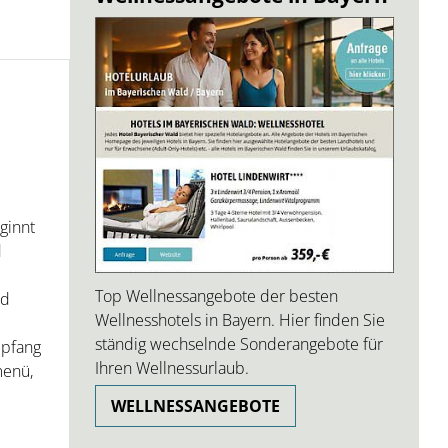
l
ginnt
d
Top Wellnessangebote der besten
nd
Wellnesshotels in Bayern. Hier finden Sie
ständig wechselnde Sonderangebote für
mpfang
Ihren Wellnessurlaub.
menü,
WELLNESSANGEBOTE