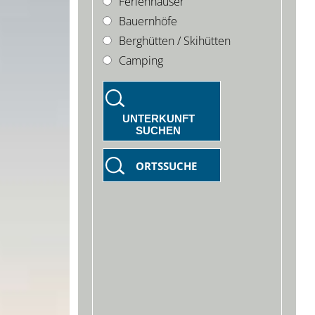
Ferienhäuser
Bauernhöfe
Berghütten / Skihütten
Camping
UNTERKUNFT
SUCHEN
ORTSSUCHE