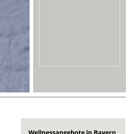
Wellnessangebote in Bayern