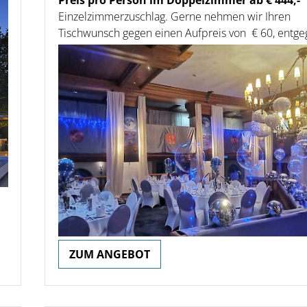
Preis pro Person im Doppelzimmer ab € 444,-
Einzelzimmerzuschlag. Gerne nehmen wir Ihren
Tischwunsch gegen einen Aufpreis von € 60, entge
ZUM ANGEBOT