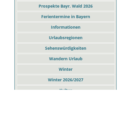
Prospekte Bayr. Wald 2026
Ferientermine in Bayern
Informationen
Urlaubsregionen
Sehenswürdigkeiten
Wandern Urlaub
Winter
Winter 2026/2027
Kultur
Spezialanbieter
Sport & Freizeit
Aktivurlaub Bayerischer Wald