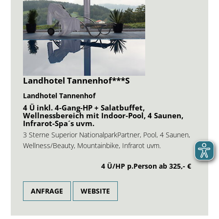
Landhotel Tannenhof***S
Landhotel Tannenhof
4 Ü inkl. 4-Gang-HP + Salatbuffet,
Wellnessbereich mit Indoor-Pool, 4 Saunen,
Infrarot-Spa´s uvm.
3 Sterne Superior NationalparkPartner, Pool, 4 Saunen,
Wellness/Beauty, Mountainbike, Infrarot uvm.
4 Ü/HP p.Person ab
325,- €
ANFRAGE
WEBSITE