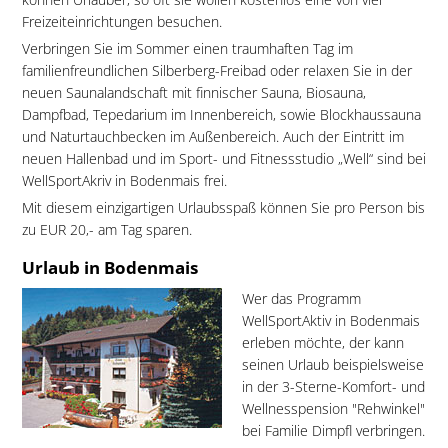
Freizeiteinrichtungen besuchen.
Verbringen Sie im Sommer einen traumhaften Tag im
familienfreundlichen Silberberg-Freibad oder relaxen Sie in der
neuen Saunalandschaft mit finnischer Sauna, Biosauna,
Dampfbad, Tepedarium im Innenbereich, sowie Blockhaussauna
und Naturtauchbecken im Außenbereich. Auch der Eintritt im
neuen Hallenbad und im Sport- und Fitnessstudio „Well“ sind bei
WellSportAkriv in Bodenmais frei.
Mit diesem einzigartigen Urlaubsspaß können Sie pro Person bis
zu EUR 20,- am Tag sparen.
Urlaub in Bodenmais
Wer das Programm
WellSportAktiv in Bodenmais
erleben möchte, der kann
seinen Urlaub beispielsweise
in der 3-Sterne-Komfort- und
Wellnesspension "Rehwinkel"
bei Familie Dimpfl verbringen.