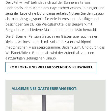
Der „Rehwinkel“ befindet sich auf der Sonnenseite von
Bodenmais, dem Meran des Bayerischen Waldes, in ruhiger und
zentraler Lage ohne Durchgangsverkehr. Nutzen Sie den Urlaub
als tollen Ausgangspunkt für viele interessante Ausflüge und
besichtigen Sie z.B. die Waldglashütte, das Bergwerk mit
Bergbahn, verschiedene Museen oder einen Märchenwald.
Die 3- Sterne- Pension bietet ihren Gästen aber auch einen
kleinen Wellnessbereich mit Solarium, Sauna, Whirlpool,
medizinischen Massageprogramme, Bädern uvm. Und durch das
WellSportAktiv in Bodenmais wird der Aufenthalt zu einem
einzigartigen, gelungenen Urlaub.
KOMFORT- UND WELLNESSPENSION REHWINKEL
ALLGEMEINES GASTGEBERANGEBOT: