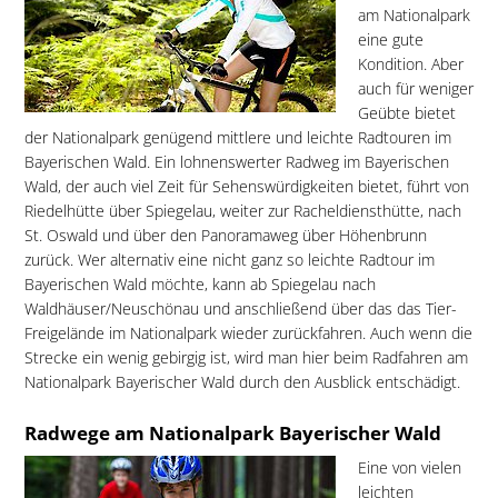
am Nationalpark
eine gute
Kondition. Aber
auch für weniger
Geübte bietet
der Nationalpark genügend mittlere und leichte Radtouren im
Bayerischen Wald. Ein lohnenswerter Radweg im Bayerischen
Wald, der auch viel Zeit für Sehenswürdigkeiten bietet, führt von
Riedelhütte über Spiegelau, weiter zur Racheldiensthütte, nach
St. Oswald und über den Panoramaweg über Höhenbrunn
zurück. Wer alternativ eine nicht ganz so leichte Radtour im
Bayerischen Wald möchte, kann ab Spiegelau nach
Waldhäuser/Neuschönau und anschließend über das das Tier-
Freigelände im Nationalpark wieder zurückfahren. Auch wenn die
Strecke ein wenig gebirgig ist, wird man hier beim Radfahren am
Nationalpark Bayerischer Wald durch den Ausblick entschädigt.
Radwege am Nationalpark Bayerischer Wald
Eine von vielen
leichten