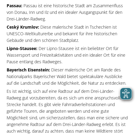
Passau:
Passau ist eine historische Stadt am Zusammenfluss
von Donau, Inn und Ilz und ein idealer Ausgangspunkt für den
Drei-Länder-Radweg.
Ceský Krumlov:
Diese malerische Stadt in Tschechien ist
UNESCO-Weltkulturerbe und bekannt für ihre historischen
Gebäude und den schönen Stadtplatz.
Lipno-Stausee:
Der Lipno-Stausee ist ein beliebter Ort für
Wassersport und Freizeitaktivitäten und ein idealer Ort für eine
Pause entlang des Radweges.
Bayerisch Eisenstein:
Dieser malerische Ort am Rande des
Nationalparks Bayerischer Wald bietet spektakuläre Ausblicke
auf die Landschaft und die Möglichkeit, die Natur zu entdecken.
Es ist wichtig, sich auf eine Radtour auf dem Drei-Länder-
Radweg gut vorzubereiten, da es sich um eine anspruchsvolle
Strecke handelt. Es gibt viele Fahrradverleihstationen und
geführte Touren, die angeboten werden und eine gute
Möglichkeit sind, um sicherzustellen, dass man eine sichere und
angenehme Radtour auf dem Drei-Länder-Radweg erlebt. Es ist
auch wichtig, darauf zu achten, dass man keine Wildtiere stört