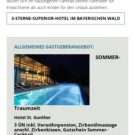
lassen sich im hauseigenen Fahrrad-Verleih Fahrräder für
Erwachsene als auch Kinder für den Urlaub ausleihen.
3-STERNE-SUPERIOR-HOTEL IM BAYERISCHEN WALD
ALLGEMEINES GASTGEBERANGEBOT:
SOMMER-
Traumzeit
Hotel St. Gunther
3 ÜN inkl. Verwöhnpension, Zirbenölmassage
anschl. Zirbenkissen, Gutschein Sommer-
Cocktail