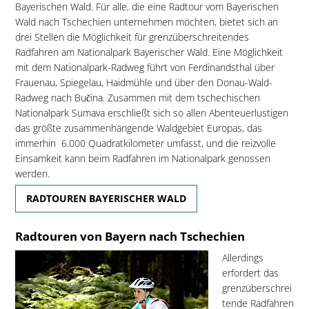
Bayerischen Wald. Für alle, die eine Radtour vom Bayerischen
Wald nach Tschechien unternehmen möchten, bietet sich an
drei Stellen die Möglichkeit für grenzüberschreitendes
Radfahren am Nationalpark Bayerischer Wald. Eine Möglichkeit
mit dem Nationalpark-Radweg führt von Ferdinandsthal über
Frauenau, Spiegelau, Haidmühle und über den Donau-Wald-
Radweg nach Bučina. Zusammen mit dem tschechischen
Nationalpark Sumava erschließt sich so allen Abenteuerlustigen
das größte zusammenhängende Waldgebiet Europas, das
immerhin 6.000 Quadratkilometer umfasst, und die reizvolle
Einsamkeit kann beim Radfahren im Nationalpark genossen
werden.
RADTOUREN BAYERISCHER WALD
Radtouren von Bayern nach Tschechien
Allerdings
erfordert das
grenzüberschrei
tende Radfahren