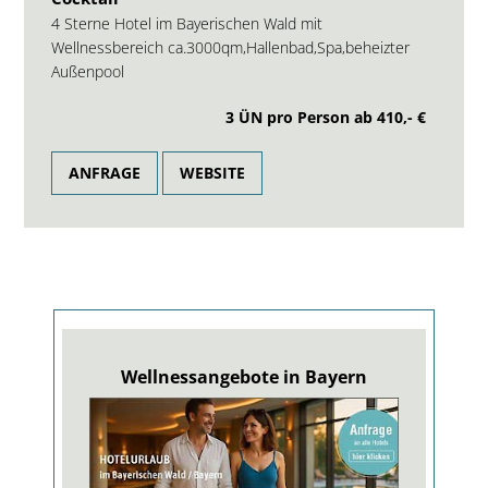
4 Sterne Hotel im Bayerischen Wald mit
Wellnessbereich ca.3000qm,Hallenbad,Spa,beheizter
Außenpool
3 ÜN pro Person ab
410,- €
ANFRAGE
WEBSITE
Wellnessangebote in Bayern