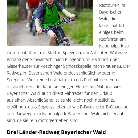
Radtouren im
Bayerischen
Wald, die
landschaftlich
einiges beim
Radfahren am
Nationalpark zu
bieten hat, führt, mit Start in Spiegelau, am Aufichten-Waldweg
entlang der Schwarzach, nach Klingenbrunn-Bahnhof, über
Glaserhäuser zur Poschinger Schlosskapelle nach Frauenau. Der
Radweg im Bayerischen Wald endet schließlich wieder in
Spiegelau. Wer keine Lust hat extra das Rad mit dem Auto
mitzunehmen, der kann bei einigen Hotels am Nationalpark
Bayerischer Wald, auch direkt Fahrräder für den Urlaub
ausleihen. Abschließend ist es vielleicht noch nützlich zu
erwähnen, dass Segways, ebenso wie E-Bikes oder E-Quads auf
den Radwegen im Nationalpark Bayerischer Wald nicht erlaubt
sind, da sie rein motorgetrieben sind.
Drei Länder-Radweg Bayerischer Wald