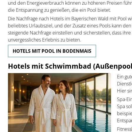
und den Energieverbrauch können zu höheren Preisen führe
die Entspannung zu genießen, die ein Pool bietet.
Die Nachfrage nach Hotels im Bayerischen Wald mit Pool wir
beliebtes Urlaubsziel, und der Zusatz eines Pools kann den 
steigende Nachfrage einstellen und sicherstellen, dass ihr
unvergessliches Erlebnis zu bieten.
HOTELS MIT POOL IN BODENMAIS
Hotels mit Schwimmbad (Außenpool 
Ein gut
Dienst
Hier si
Spa-Ein
Spa sol
beispi
Entspa
Fitnes