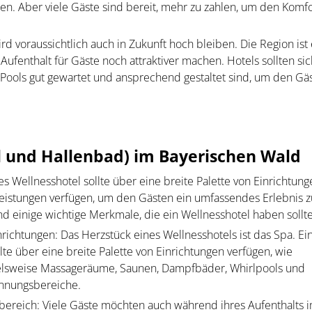
n. Aber viele Gäste sind bereit, mehr zu zahlen, um den Komf
d voraussichtlich auch in Zukunft hoch bleiben. Die Region ist 
Aufenthalt für Gäste noch attraktiver machen. Hotels sollten sic
e Pools gut gewartet und ansprechend gestaltet sind, um den Gä
und Hallenbad) im Bayerischen Wald
es Wellnesshotel sollte über eine breite Palette von Einrichtun
leistungen verfügen, um den Gästen ein umfassendes Erlebnis z
nd einige wichtige Merkmale, die ein Wellnesshotel haben sollte
richtungen: Das Herzstück eines Wellnesshotels ist das Spa. Ei
lte über eine breite Palette von Einrichtungen verfügen, wie
elsweise Massageräume, Saunen, Dampfbäder, Whirlpools und
nnungsbereiche.
sbereich: Viele Gäste möchten auch während ihres Aufenthalts 