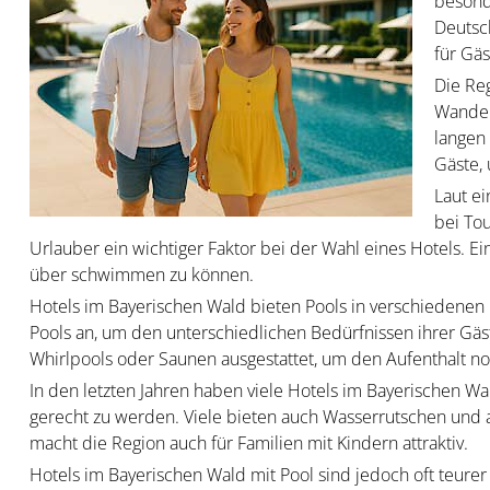
besond
Deutsc
für Gä
Die Reg
Wander
langen 
Gäste,
Laut e
bei Tou
Urlauber ein wichtiger Faktor bei der Wahl eines Hotels. E
über schwimmen zu können.
Hotels im Bayerischen Wald bieten Pools in verschiedenen 
Pools an, um den unterschiedlichen Bedürfnissen ihrer Gäs
Whirlpools oder Saunen ausgestattet, um den Aufenthalt n
In den letzten Jahren haben viele Hotels im Bayerischen W
gerecht zu werden. Viele bieten auch Wasserrutschen und 
macht die Region auch für Familien mit Kindern attraktiv.
Hotels im Bayerischen Wald mit Pool sind jedoch oft teurer 