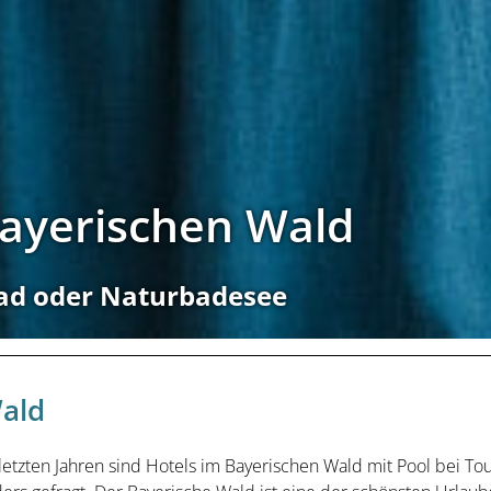
Bayerischen Wald
ad oder Naturbadesee
Wald
letzten Jahren sind Hotels im Bayerischen Wald mit Pool bei Tou