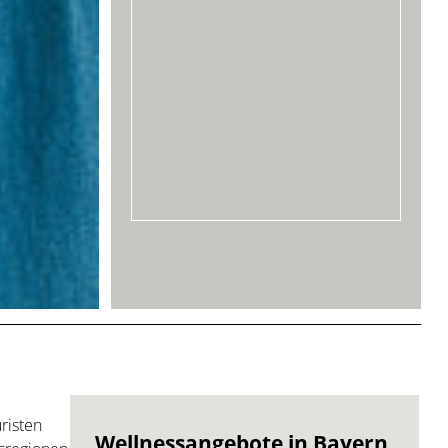
risten
Wellnessangebote in Bayern