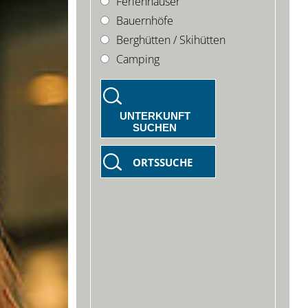
Ferienhäuser
Bauernhöfe
Berghütten / Skihütten
Camping
UNTERKUNFT
SUCHEN
ORTSSUCHE