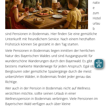
nativ
e
zum
Hotel
urlau
b
sind Pensionen in Bodenmais. Hier finden Sie eine gemütliche
Unterkunft mit freundlichem Service. Nach einem herzhaften
Frühstück können Sie gestärkt in den Tag starten.
Viele Pensionen in Bodenmais liegen inmitten der herrlichen
Natur des Bayerischen Waldes und sind Ausgangspunkt für
wunderschöne Wanderungen durch den Bayerwald. Es gibt
bestens markierte Wanderwege für jeden Anspruch. Egal ob
Bergtouren oder gemütliche Spaziergänge durch die meist
unberührten Wälder, in Bodenmais findet jeder genau das
Richtige.
Wer auch in der Pension in Bodenmais nicht auf Wellness
verzichten möchte, sollte seinen Urlaub in einer
Wellnesspension in Bodenmais verbringen. Viele Pensionen im
Bayerischen Wald verfügen auch über kleine