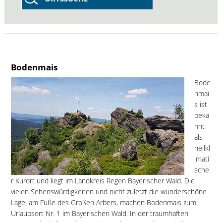
Bodenmais
Bode
nmai
s ist
beka
nnt
als
heilkl
imati
sche
r Kurort und liegt im Landkreis Regen Bayerischer Wald. Die
vielen Sehenswürdigkeiten und nicht zuletzt die wunderschöne
Lage, am Fuße des Großen Arbers, machen Bodenmais zum
Urlaubsort Nr. 1 im Bayerischen Wald. In der traumhaften