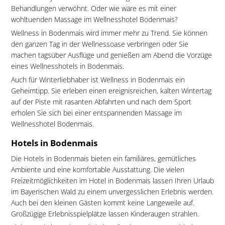
Behandlungen verwöhnt. Oder wie wäre es mit einer
wohltuenden Massage im Wellnesshotel Bodenmais?
Wellness in Bodenmais wird immer mehr zu Trend. Sie können
den ganzen Tag in der Wellnessoase verbringen oder Sie
machen tagsüber Ausflüge und genießen am Abend die Vorzüge
eines Wellnesshotels in Bodenmais.
Auch für Winterliebhaber ist Wellness in Bodenmais ein
Geheimtipp. Sie erleben einen ereignisreichen, kalten Wintertag
auf der Piste mit rasanten Abfahrten und nach dem Sport
erholen Sie sich bei einer entspannenden Massage im
Wellnesshotel Bodenmais.
Hotels in Bodenmais
Die Hotels in Bodenmais bieten ein familiäres, gemütliches
Ambiente und eine komfortable Ausstattung. Die vielen
Freizeitmöglichkeiten im Hotel in Bodenmais lassen Ihren Urlaub
im Bayerischen Wald zu einem unvergesslichen Erlebnis werden.
Auch bei den kleinen Gästen kommt keine Langeweile auf.
Großzügige Erlebnisspielplätze lassen Kinderaugen strahlen.