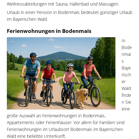
Wellnessabteilungen mit Sauna, Hallenbad und Massagen.
Urlaub in einer Pension in Bodenmais bedeutet günstiger Urlaub
im Bayerischen Wald.
Ferienwohnungen in Bodenmais
In
Bode
nmai
s
Baye
risch
er
Wald
finde
n Sie
eine
große Auswahl an Ferienwohnungen in Bodenmais,
Appartements oder Ferienhäuser. Vor allem für Familien sind
Ferienwohnungen im Urlaubsort Bodenmais im Bayerischen
Wald eine beliebte Unterkunft.