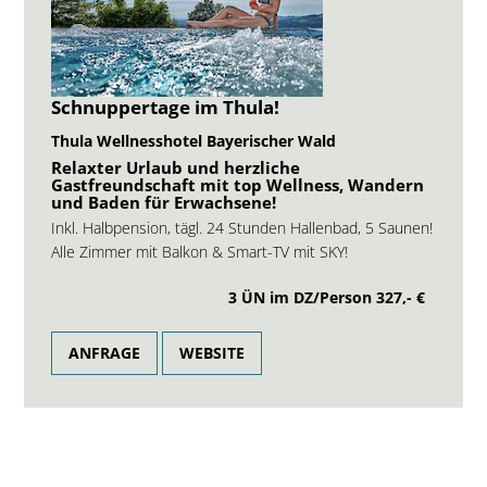
Schnuppertage im Thula!
Thula Wellnesshotel Bayerischer Wald
Relaxter Urlaub und herzliche
Gastfreundschaft mit top Wellness, Wandern
und Baden für Erwachsene!
Inkl. Halbpension, tägl. 24 Stunden Hallenbad, 5 Saunen!
Alle Zimmer mit Balkon & Smart-TV mit SKY!
3 ÜN im DZ/Person
327,- €
ANFRAGE
WEBSITE