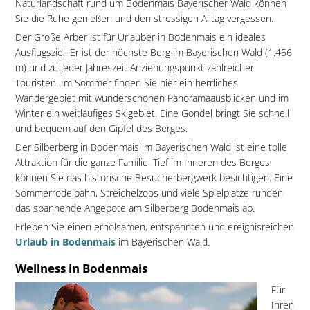
Naturlandschaft rund um Bodenmais Bayerischer Wald können
Sie die Ruhe genießen und den stressigen Alltag vergessen.
Der Große Arber ist für Urlauber in Bodenmais ein ideales
Ausflugsziel. Er ist der höchste Berg im Bayerischen Wald (1.456
m) und zu jeder Jahreszeit Anziehungspunkt zahlreicher
Touristen. Im Sommer finden Sie hier ein herrliches
Wandergebiet mit wunderschönen Panoramaausblicken und im
Winter ein weitläufiges Skigebiet. Eine Gondel bringt Sie schnell
und bequem auf den Gipfel des Berges.
Der Silberberg in Bodenmais im Bayerischen Wald ist eine tolle
Attraktion für die ganze Familie. Tief im Inneren des Berges
können Sie das historische Besucherbergwerk besichtigen. Eine
Sommerrodelbahn, Streichelzoos und viele Spielplätze runden
das spannende Angebote am Silberberg Bodenmais ab.
Erleben Sie einen erholsamen, entspannten und ereignisreichen
Urlaub in Bodenmais
im Bayerischen Wald.
Wellness in Bodenmais
Für
Ihren