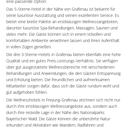
eine passende Option.
Das 5-Sterne-Hotel in der Nähe von Grafenau ist bekannt für
seine luxuriöse Ausstattung und seinen exzellenten Service. Es
bietet eine breite Palette an erstklassigen Wellnessangeboten,
darunter luxuriöse Spa-Behandlungen, Massagen, Saunen und
vieles mehr. Die Gäste können sich in einem stilvollen und
komfortablen Ambiente verwöhnen lassen und ihren Aufenthalt
in vollen Zügen genießen.
Die drei 3-Sterne-Hotels in Grafenau bieten ebenfalls eine hohe
Qualität und ein gutes Preis-Leistungs-Verhältnis. Sie verfügen
über gut ausgestattete Wellnessbereiche mit verschiedenen
Behandlungen und Anwendungen, die den Gästen Entspannung
und Erholung bieten. Die freundlichen und aufmerksamen
Mitarbeiter sorgen dafür, dass sich die Gäste rundum wohl und
gut aufgehoben fühlen.
Die Wellnesshotels in Freyung-Grafenau zeichnen sich nicht nur
durch ihre erstklassigen Wellnessangebote aus, sondern auch
durch ihre reizvolle Lage in der Nähe des Nationalparks
Bayerischer Wald. Die Gäste können die unberührte Natur
erkunden und Aktivitäten wie Wandern, Radfahren und