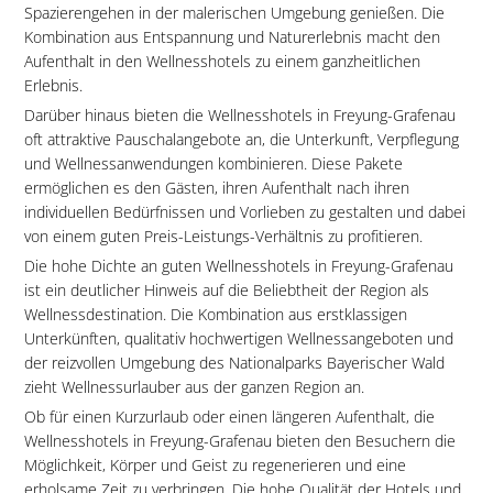
Spazierengehen in der malerischen Umgebung genießen. Die
Kombination aus Entspannung und Naturerlebnis macht den
Aufenthalt in den Wellnesshotels zu einem ganzheitlichen
Erlebnis.
Darüber hinaus bieten die Wellnesshotels in Freyung-Grafenau
oft attraktive Pauschalangebote an, die Unterkunft, Verpflegung
und Wellnessanwendungen kombinieren. Diese Pakete
ermöglichen es den Gästen, ihren Aufenthalt nach ihren
individuellen Bedürfnissen und Vorlieben zu gestalten und dabei
von einem guten Preis-Leistungs-Verhältnis zu profitieren.
Die hohe Dichte an guten Wellnesshotels in Freyung-Grafenau
ist ein deutlicher Hinweis auf die Beliebtheit der Region als
Wellnessdestination. Die Kombination aus erstklassigen
Unterkünften, qualitativ hochwertigen Wellnessangeboten und
der reizvollen Umgebung des Nationalparks Bayerischer Wald
zieht Wellnessurlauber aus der ganzen Region an.
Ob für einen Kurzurlaub oder einen längeren Aufenthalt, die
Wellnesshotels in Freyung-Grafenau bieten den Besuchern die
Möglichkeit, Körper und Geist zu regenerieren und eine
erholsame Zeit zu verbringen. Die hohe Qualität der Hotels und