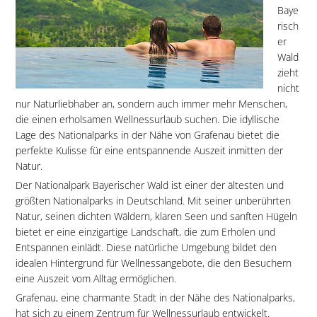
Baye
risch
er
Wald
zieht
nicht
nur Naturliebhaber an, sondern auch immer mehr Menschen,
die einen erholsamen Wellnessurlaub suchen. Die idyllische
Lage des Nationalparks in der Nähe von Grafenau bietet die
perfekte Kulisse für eine entspannende Auszeit inmitten der
Natur.
Der Nationalpark Bayerischer Wald ist einer der ältesten und
größten Nationalparks in Deutschland. Mit seiner unberührten
Natur, seinen dichten Wäldern, klaren Seen und sanften Hügeln
bietet er eine einzigartige Landschaft, die zum Erholen und
Entspannen einlädt. Diese natürliche Umgebung bildet den
idealen Hintergrund für Wellnessangebote, die den Besuchern
eine Auszeit vom Alltag ermöglichen.
Grafenau, eine charmante Stadt in der Nähe des Nationalparks,
hat sich zu einem Zentrum für Wellnessurlaub entwickelt.