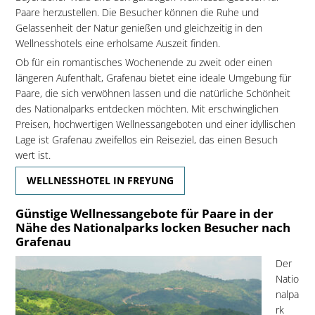
Paare herzustellen. Die Besucher können die Ruhe und
Gelassenheit der Natur genießen und gleichzeitig in den
Wellnesshotels eine erholsame Auszeit finden.
Ob für ein romantisches Wochenende zu zweit oder einen
längeren Aufenthalt, Grafenau bietet eine ideale Umgebung für
Paare, die sich verwöhnen lassen und die natürliche Schönheit
des Nationalparks entdecken möchten. Mit erschwinglichen
Preisen, hochwertigen Wellnessangeboten und einer idyllischen
Lage ist Grafenau zweifellos ein Reiseziel, das einen Besuch
wert ist.
WELLNESSHOTEL IN FREYUNG
Günstige Wellnessangebote für Paare in der
Nähe des Nationalparks locken Besucher nach
Grafenau
Der
Natio
nalpa
rk