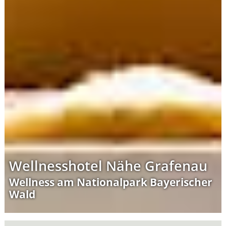
Wellnesshotel Nähe Grafenau
Wellness am Nationalpark Bayerischer
Wald