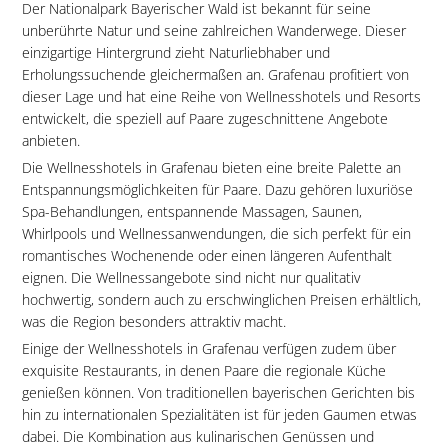
Der Nationalpark Bayerischer Wald ist bekannt für seine
unberührte Natur und seine zahlreichen Wanderwege. Dieser
einzigartige Hintergrund zieht Naturliebhaber und
Erholungssuchende gleichermaßen an. Grafenau profitiert von
dieser Lage und hat eine Reihe von Wellnesshotels und Resorts
entwickelt, die speziell auf Paare zugeschnittene Angebote
anbieten.
Die Wellnesshotels in Grafenau bieten eine breite Palette an
Entspannungsmöglichkeiten für Paare. Dazu gehören luxuriöse
Spa-Behandlungen, entspannende Massagen, Saunen,
Whirlpools und Wellnessanwendungen, die sich perfekt für ein
romantisches Wochenende oder einen längeren Aufenthalt
eignen. Die Wellnessangebote sind nicht nur qualitativ
hochwertig, sondern auch zu erschwinglichen Preisen erhältlich,
was die Region besonders attraktiv macht.
Einige der Wellnesshotels in Grafenau verfügen zudem über
exquisite Restaurants, in denen Paare die regionale Küche
genießen können. Von traditionellen bayerischen Gerichten bis
hin zu internationalen Spezialitäten ist für jeden Gaumen etwas
dabei. Die Kombination aus kulinarischen Genüssen und