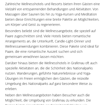
Zahlreiche Wellnesshotels und Resorts bieten ihren Gästen eine
Vielzahl von entspannenden Behandlungen und Aktivitäten. Von
Massagen über Saunen bis hin zu Yoga-Kursen und Meditation
bieten diese Einrichtungen eine breite Palette an Möglichkeiten,
um Körper und Geist zu regenerieren.
Besonders beliebt sind die Wellnessangebote, die speziell auf
Paare zugeschnitten sind. Viele Hotels bieten romantische
Arrangements an, die Unterkunft, Candle-Light-Dinner und
Wellnessanwendungen kombinieren. Diese Pakete sind ideal für
Paare, die eine romantische Auszeit suchen und sich
gemeinsam verwöhnen lassen möchten.
Darüber hinaus bieten die Wellnesshotels in Grafenau oft auch
spezielle Aktivitäten an, die die Schönheit des Nationalparks
nutzen. Wanderungen, geführte Naturerlebnisse und Yoga-
Übungen im Freien ermöglichen den Gästen, die reizvolle
Umgebung des Nationalparks auf ganz besondere Weise zu
erleben.
Neben den Wellnessangeboten haben Besucher auch die
Möglichkeit, die Umgebung von Grafenau zu erkunden. Die