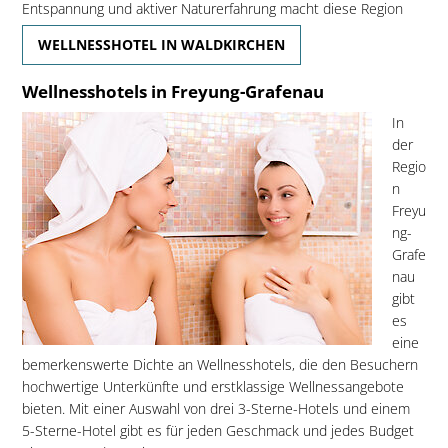
Entspannung und aktiver Naturerfahrung macht diese Region
WELLNESSHOTEL IN WALDKIRCHEN
Wellnesshotels in Freyung-Grafenau
In
der
Regio
n
Freyu
ng-
Grafe
nau
gibt
es
eine
bemerkenswerte Dichte an Wellnesshotels, die den Besuchern
hochwertige Unterkünfte und erstklassige Wellnessangebote
bieten. Mit einer Auswahl von drei 3-Sterne-Hotels und einem
5-Sterne-Hotel gibt es für jeden Geschmack und jedes Budget