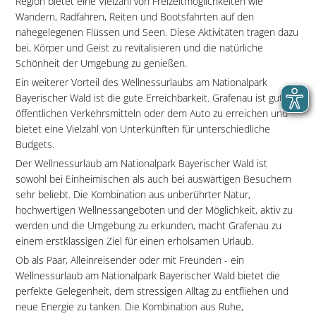
Region bietet eine Vielzahl von Freizeitmöglichkeiten wie
Wandern, Radfahren, Reiten und Bootsfahrten auf den
nahegelegenen Flüssen und Seen. Diese Aktivitäten tragen dazu
bei, Körper und Geist zu revitalisieren und die natürliche
Schönheit der Umgebung zu genießen.
Ein weiterer Vorteil des Wellnessurlaubs am Nationalpark
Bayerischer Wald ist die gute Erreichbarkeit. Grafenau ist gut mit
öffentlichen Verkehrsmitteln oder dem Auto zu erreichen und
bietet eine Vielzahl von Unterkünften für unterschiedliche
Budgets.
Der Wellnessurlaub am Nationalpark Bayerischer Wald ist
sowohl bei Einheimischen als auch bei auswärtigen Besuchern
sehr beliebt. Die Kombination aus unberührter Natur,
hochwertigen Wellnessangeboten und der Möglichkeit, aktiv zu
werden und die Umgebung zu erkunden, macht Grafenau zu
einem erstklassigen Ziel für einen erholsamen Urlaub.
Ob als Paar, Alleinreisender oder mit Freunden - ein
Wellnessurlaub am Nationalpark Bayerischer Wald bietet die
perfekte Gelegenheit, dem stressigen Alltag zu entfliehen und
neue Energie zu tanken. Die Kombination aus Ruhe,