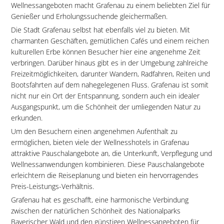
Wellnessangeboten macht Grafenau zu einem beliebten Ziel für
Genießer und Erholungssuchende gleichermaßen.
Die Stadt Grafenau selbst hat ebenfalls viel zu bieten. Mit
charmanten Geschäften, gemütlichen Cafés und einem reichen
kulturellen Erbe können Besucher hier eine angenehme Zeit
verbringen. Darüber hinaus gibt es in der Umgebung zahlreiche
Freizeitmöglichkeiten, darunter Wandern, Radfahren, Reiten und
Bootsfahrten auf dem nahegelegenen Fluss. Grafenau ist somit
nicht nur ein Ort der Entspannung, sondern auch ein idealer
Ausgangspunkt, um die Schönheit der umliegenden Natur zu
erkunden.
Um den Besuchern einen angenehmen Aufenthalt zu
ermöglichen, bieten viele der Wellnesshotels in Grafenau
attraktive Pauschalangebote an, die Unterkunft, Verpflegung und
Wellnessanwendungen kombinieren. Diese Pauschalangebote
erleichtern die Reiseplanung und bieten ein hervorragendes
Preis-Leistungs-Verhältnis.
Grafenau hat es geschafft, eine harmonische Verbindung
zwischen der natürlichen Schönheit des Nationalparks
Bayerischer Wald und den günstigen Wellnessangeboten für