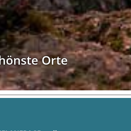
hönste Orte