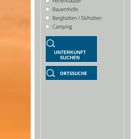
Ferienhäuser
Bauernhöfe
Berghütten / Skihütten
Camping
UNTERKUNFT
SUCHEN
ORTSSUCHE