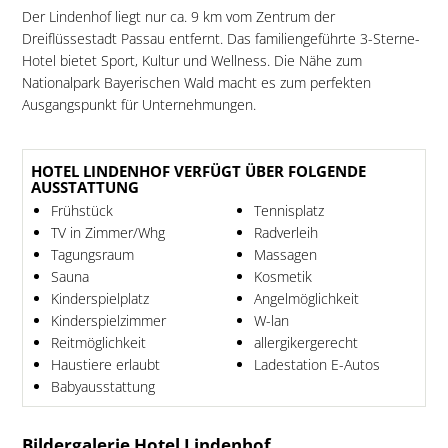
Der Lindenhof liegt nur ca. 9 km vom Zentrum der
Dreiflüssestadt Passau entfernt. Das familiengeführte 3-Sterne-
Hotel bietet Sport, Kultur und Wellness. Die Nähe zum
Nationalpark Bayerischen Wald macht es zum perfekten
Ausgangspunkt für Unternehmungen.
HOTEL LINDENHOF VERFÜGT ÜBER FOLGENDE
AUSSTATTUNG
Frühstück
Tennisplatz
TV in Zimmer/Whg
Radverleih
Tagungsraum
Massagen
Sauna
Kosmetik
Kinderspielplatz
Angelmöglichkeit
Kinderspielzimmer
W-lan
Reitmöglichkeit
allergikergerecht
Haustiere erlaubt
Ladestation E-Autos
Babyausstattung
Bildergalerie Hotel Lindenhof