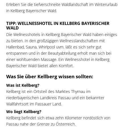
Erleben Sie die tiefverschneite Waldlandschaft im Winterurlaub
in Kellberg Bayerischer Wald.
TIPP: WELLNESSHOTEL IN KELLBERG BAYERISCHER
WALD
Die Wellnesshotels in Kellberg Bayerischer Wald haben einiges
zu bieten. In den großzügigen Wellnesslandschaften mit
Hallenbad, Sauna, Whirlpool uvm. läßt es sich sehr gut
entspannen und in der Beautyabteilung erholt man sich bei
einer wohltuenden Massage. Ein Wellnesshotel in Kellberg
Bayerischer Wald bietet allen Komfort.
Was Sie über Kellberg wissen sollten:
Was ist Kellberg?
Kellberg ist ein Ortsteil des Marktes Thyrnau im
niederbayerischen Landkreis Passau und ein bekannter
Wallfahrtsort im Passauer Land.
Wo liegt Kellberg?
Kellberg befindet sich etwa zehn Kilometer nordöstlich von
Passau nahe der Grenze zu Österreich.