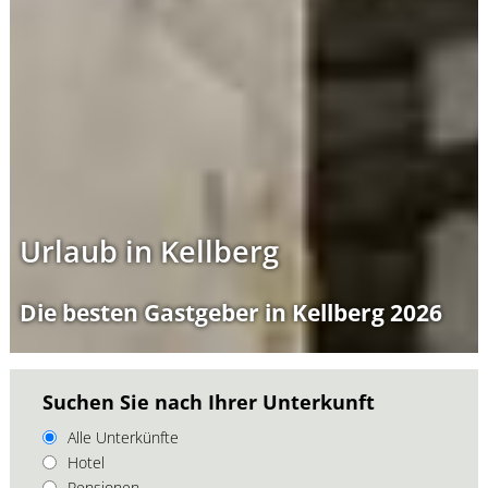
Urlaub in Kellberg
Die besten Gastgeber in Kellberg 2026
Suchen Sie nach Ihrer Unterkunft
Alle Unterkünfte
Hotel
Pensionen