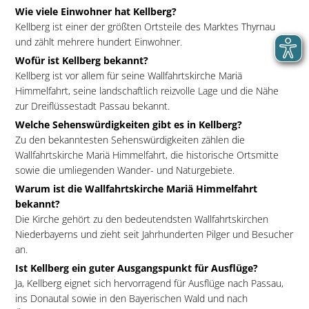
Wie viele Einwohner hat Kellberg?
Kellberg ist einer der größten Ortsteile des Marktes Thyrnau
und zählt mehrere hundert Einwohner.
Wofür ist Kellberg bekannt?
Kellberg ist vor allem für seine Wallfahrtskirche Mariä
Himmelfahrt, seine landschaftlich reizvolle Lage und die Nähe
zur Dreiflüssestadt Passau bekannt.
Welche Sehenswürdigkeiten gibt es in Kellberg?
Zu den bekanntesten Sehenswürdigkeiten zählen die
Wallfahrtskirche Mariä Himmelfahrt, die historische Ortsmitte
sowie die umliegenden Wander- und Naturgebiete.
Warum ist die Wallfahrtskirche Mariä Himmelfahrt
bekannt?
Die Kirche gehört zu den bedeutendsten Wallfahrtskirchen
Niederbayerns und zieht seit Jahrhunderten Pilger und Besucher
an.
Ist Kellberg ein guter Ausgangspunkt für Ausflüge?
Ja, Kellberg eignet sich hervorragend für Ausflüge nach Passau,
ins Donautal sowie in den Bayerischen Wald und nach