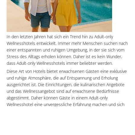
In den letzten Jahren hat sich ein Trend hin zu Adult-only
Wellnesshotels entwickelt. Immer mehr Menschen suchen nach
einer entspannten und ruhigen Umgebung, in der sie sich vom
Stress des Alltags erholen können. Daher ist es kein Wunder,
dass Adult-only Wellnesshotels immer beliebter werden.
Diese Art von Hotels bietet erwachsenen Gästen eine exklusive
und ruhige Atmosphäre, die auf Entspannung und Erholung
ausgerichtet ist. Die Einrichtungen, die kulinarischen Angebote
und das Wellnessangebot sind auf erwachsene Bedürfnisse
abgestimmt. Daher können Gäste in einem Adult-only
Wellnesshotel eine unvergessliche Erfahrung machen und sich
vollständig entspannen.
Dieser Trend zu Adult-only Wellnesshotels zeigt, dass immer
mehr Menschen den Wert von Ruhe und Entspannung schätzen
und bereit sind, dafür zu bezahlen. Es ist zu erwarten, dass