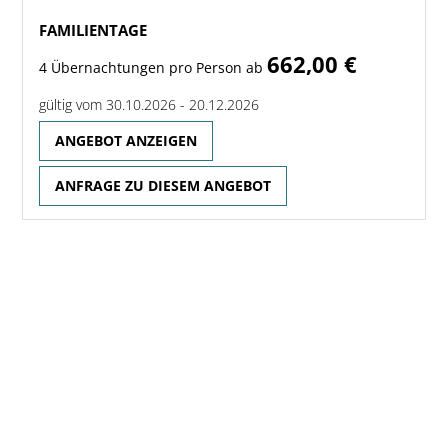
FAMILIENTAGE
662,00 €
4 Übernachtungen pro Person ab
gültig vom 30.10.2026 - 20.12.2026
ANGEBOT ANZEIGEN
ANFRAGE ZU DIESEM ANGEBOT
SCHÖNHEITSTAGE
920,00 €
4 Übernachtungen pro Person ab
gültig vom 07.01.2026 - 20.12.2026
ANGEBOT ANZEIGEN
ANFRAGE ZU DIESEM ANGEBOT