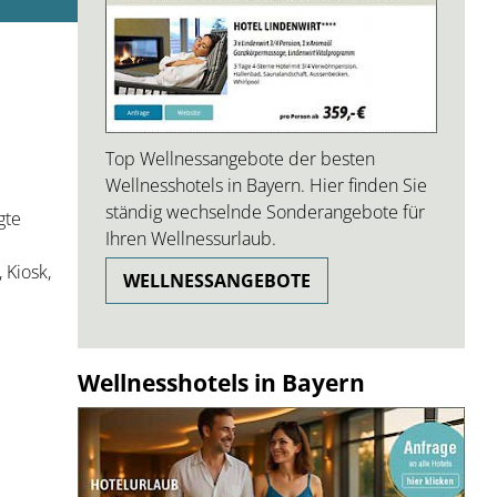
Top Wellnessangebote der besten
Wellnesshotels in Bayern. Hier finden Sie
ständig wechselnde Sonderangebote für
gte
Ihren Wellnessurlaub.
 Kiosk,
WELLNESSANGEBOTE
Wellnesshotels in Bayern