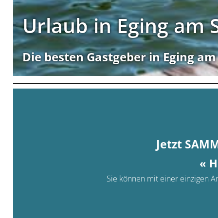
Urlaub in Eging am 
Die besten Gastgeber in Eging am
Jetzt SAM
« H
Sie können mit einer einzigen An