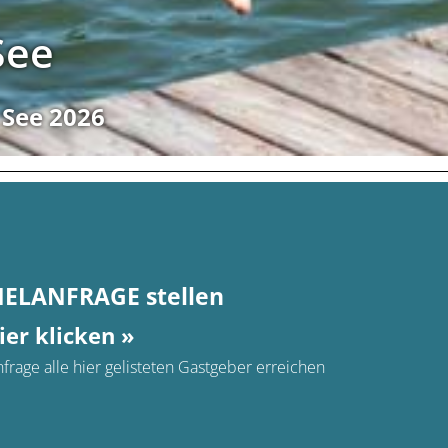
See
 See 2026
MELANFRAGE stellen
ier klicken »
frage alle hier gelisteten Gastgeber erreichen