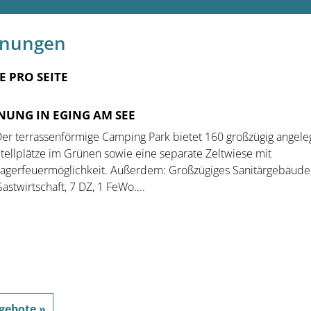
hnungen
E PRO SEITE
NUNG IN EGING AM SEE
er terrassenförmige Camping Park bietet 160 großzügig angele
tellplätze im Grünen sowie eine separate Zeltwiese mit
agerfeuermöglichkeit. Außerdem: Großzügiges Sanitärgebäude,
astwirtschaft, 7 DZ, 1 FeWo....
gebote »