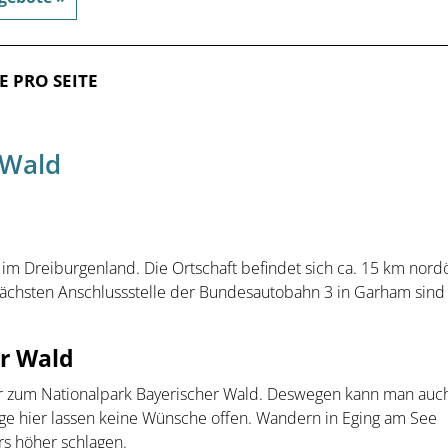
E PRO SEITE
 Wald
im Dreiburgenland. Die Ortschaft befindet sich ca. 15 km nordö
nächsten Anschlussstelle der Bundesautobahn 3 in Garham sind 
r Wald
r zum Nationalpark Bayerischer Wald. Deswegen kann man auch
e hier lassen keine Wünsche offen. Wandern in Eging am See
rs höher schlagen.