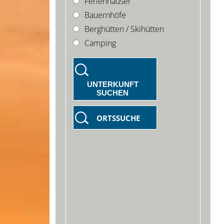
Ferienhäuser
Bauernhöfe
Berghütten / Skihütten
Camping
UNTERKUNFT
SUCHEN
ORTSSUCHE