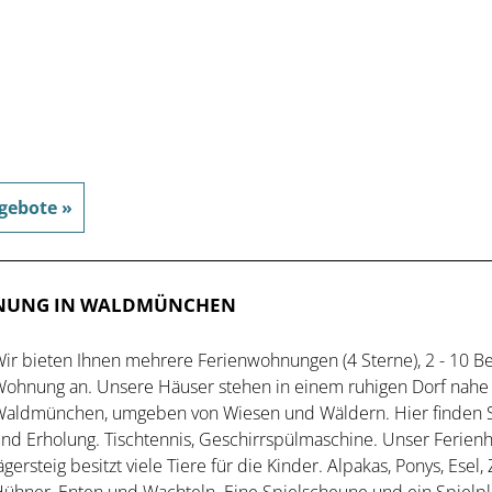
gebote »
HNUNG IN WALDMÜNCHEN
ir bieten Ihnen mehrere Ferienwohnungen (4 Sterne), 2 - 10 B
ohnung an. Unsere Häuser stehen in einem ruhigen Dorf nahe 
aldmünchen, umgeben von Wiesen und Wäldern. Hier finden 
nd Erholung. Tischtennis, Geschirrspülmaschine. Unser Ferien
ägersteig besitzt viele Tiere für die Kinder. Alpakas, Ponys, Esel,