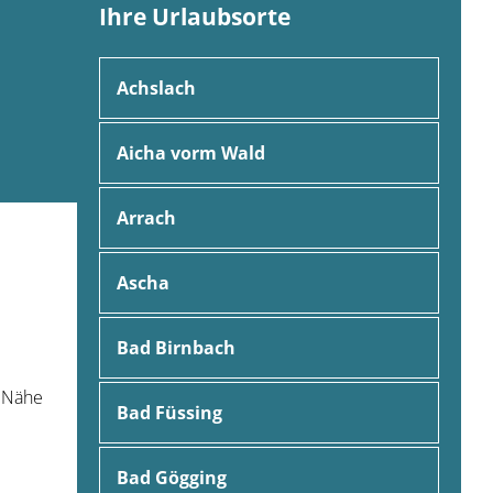
Ihre Urlaubsorte
Achslach
Aicha vorm Wald
Arrach
Ascha
Bad Birnbach
e Nähe
Bad Füssing
Bad Gögging