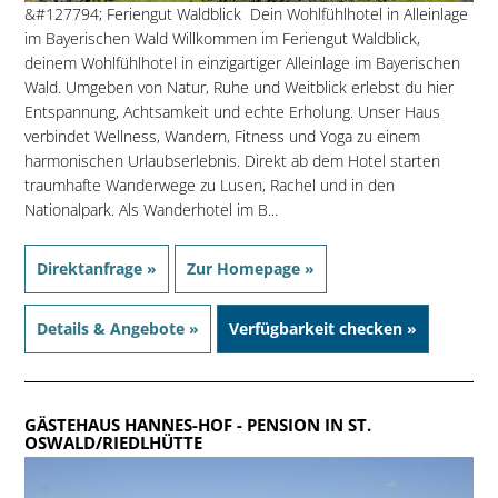
&#127794; Feriengut Waldblick  Dein Wohlfühlhotel in Alleinlage
im Bayerischen Wald Willkommen im Feriengut Waldblick,
deinem Wohlfühlhotel in einzigartiger Alleinlage im Bayerischen
Wald. Umgeben von Natur, Ruhe und Weitblick erlebst du hier
Entspannung, Achtsamkeit und echte Erholung. Unser Haus
verbindet Wellness, Wandern, Fitness und Yoga zu einem
harmonischen Urlaubserlebnis. Direkt ab dem Hotel starten
traumhafte Wanderwege zu Lusen, Rachel und in den
Nationalpark. Als Wanderhotel im B...
Direktanfrage »
Zur Homepage »
Details & Angebote »
Verfügbarkeit checken »
GÄSTEHAUS HANNES-HOF
- PENSION IN ST.
OSWALD/RIEDLHÜTTE