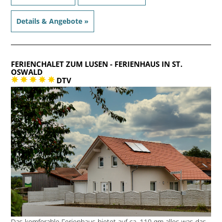
Details & Angebote »
FERIENCHALET ZUM LUSEN
- FERIENHAUS IN ST.
OSWALD
DTV
Das komforable Ferienhaus bietet auf ca. 110 qm alles was das