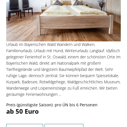
Urlaub im Bayerischen Wald Wandern und Walken,
Familienurlaub, Urlaub mit Hund, Winterurlaub, Langlauf. Idyllisch
gelegener Ferienhof in St. Oswald, einem der schönsten Orte im
Bayerischen Wald, direkt am Nationalpark mit großem
Tierfreigelände und längstem Baumwipfelpfad der Welt. Sehr
ruhige Lage, dennoch zentral. Sie können bequem Speiselokale,
Kurpark, Badesee, Rotwildgehege, Waldgeschichtliches Museum,
Wanderwege und Loipeneinstiege zu Fuß erreichen. Wir bieten
geräumige Ferienwohnungen ...
Preis (günstigste Saison): pro ÜN bis 6 Personen
ab 50 Euro