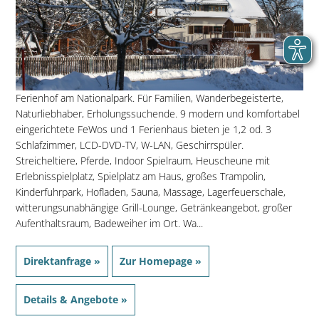
Ferienhof am Nationalpark. Für Familien, Wanderbegeisterte,
Naturliebhaber, Erholungssuchende. 9 modern und komfortabel
eingerichtete FeWos und 1 Ferienhaus bieten je 1,2 od. 3
Schlafzimmer, LCD-DVD-TV, W-LAN, Geschirrspüler.
Streicheltiere, Pferde, Indoor Spielraum, Heuscheune mit
Erlebnisspielplatz, Spielplatz am Haus, großes Trampolin,
Kinderfuhrpark, Hofladen, Sauna, Massage, Lagerfeuerschale,
witterungsunabhängige Grill-Lounge, Getränkeangebot, großer
Aufenthaltsraum, Badeweiher im Ort. Wa...
Direktanfrage »
Zur Homepage »
Details & Angebote »