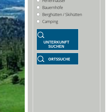
Ferienhäuser
Bauernhöfe
Berghütten / Skihütten
Camping
UNTERKUNFT
SUCHEN
ORTSSUCHE