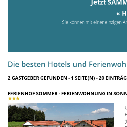
Jetzt SAM
« H
Sie können mit einer einzigen An
Die besten Hotels und Ferienwo
2 GASTGEBER GEFUNDEN - 1 SEITE(N) - 20 EINTRÄG
FERIENHOF SOMMER
- FERIENWOHNUNG IN SON
U
B
(