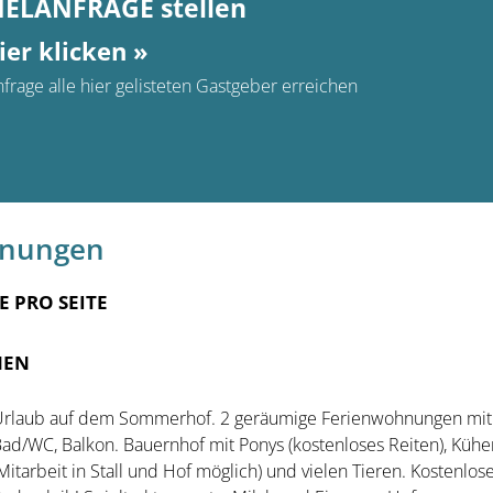
MELANFRAGE stellen
ier klicken »
frage alle hier gelisteten Gastgeber erreichen
hnungen
E PRO SEITE
NEN
rlaub auf dem Sommerhof. 2 geräumige Ferienwohnungen mit
ad/WC, Balkon. Bauernhof mit Ponys (kostenloses Reiten), Kühe
Mitarbeit in Stall und Hof möglich) und vielen Tieren. Kostenlos