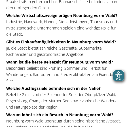
Staatsstraßen gut erreichbar. Bahnanschlüsse befinden sich in
den umliegenden Orten.
Welche Wirtschaftszweige prägen Neunburg vorm Wald?
Industrie, Handwerk, Handel, Dienstleistungen, Tourismus und
mittelständische Unternehmen spielen eine wichtige Rolle für
die Stadt.
Gibt es Einkaufsmöglichkeiten in Neunburg vorm Wald?
Ja, die Stadt bietet zahlreiche Geschäfte, Supermärkte,
Fachhändler und gastronomische Angebote.
Wann ist die beste Reisezeit für Neunburg vorm Wald?
Besonders beliebt sind Frühling, Sommer und Herbst für
Wanderungen, Radtouren und Freizeitaktivitäten am Eixendorfer
See.
Welche Ausflugsziele befinden sich in der Nähe?
Beliebte Ziele sind der Eixendorfer See, der Oberpfälzer Wald,
Regensburg, Cham, der Murner See sowie zahlreiche Wander-
und Naturgebiete der Region.
Warum lohnt sich ein Besuch in Neunburg vorm Wald?
Neunburg vorm Wald überzeugt durch seine historische Altstadt,