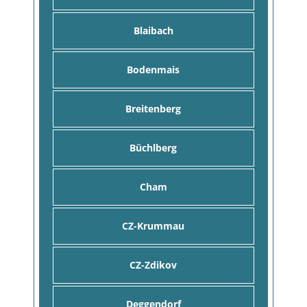
Blaibach
Bodenmais
Breitenberg
Büchlberg
Cham
CZ-Krummau
CZ-Zdikov
Deggendorf