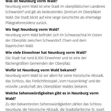
Was ist Neunburg vorm Wald?
Neunburg vorm Wald ist eine Stadt im oberpfälzischen Landkreis
Schwandorf und gilt als bedeutendes Zentrum im Oberpfälzer
Wald. Die Stadt blickt auf eine lange Geschichte als ehemalige
Pfalzgrafenresidenz zurück.
Wo liegt Neunburg vorm Wald?
Neunburg vorm Wald befindet sich im Schwarzachtal im Osten
der Oberpfalz zwischen Schwandorf, Cham und dem
Bayerischen Wald.
Wie viele Einwohner hat Neunburg vorm Wald?
Die Stadt hat rund 8.300 Einwohner und ist eine der
flächengrößten Gemeinden der Oberpfalz.
Wofür ist Neunburg vorm Wald bekannt?
Neunburg vorm Wald ist vor allem für seine historische Altstadt,
das Schloss, das Freilichtfestspiel „Vom Hussenkrieg“ und die
reizvolle Landschaft des Oberpfälzer Waldes bekannt.
Welche Sehenswürdigkeiten gibt es in Neunburg vorm
Wald?
Zu den bekanntesten Sehenswürdigkeiten zählen das Schloss
Neunburg, die historische Altstadt, die Stadtpfarrkirche St. Josef,