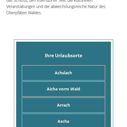
das Schloss, den Eixendorfer See, die kulturellen
Veranstaltungen und die abwechslungsreiche Natur des
Oberpfälzer Waldes.
Ihre Urlaubsorte
Achslach
Aicha vorm Wald
Arrach
Ascha