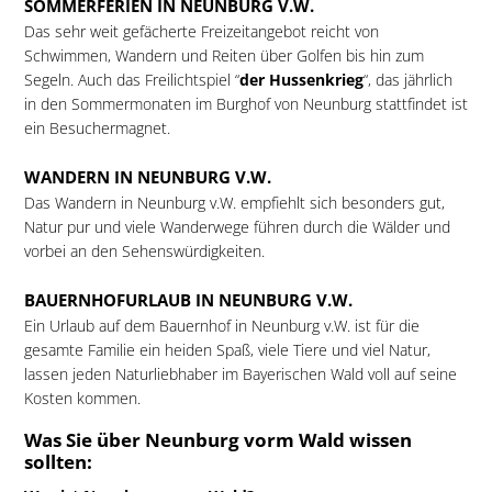
SOMMERFERIEN IN NEUNBURG V.W.
Das sehr weit gefächerte Freizeitangebot reicht von
Schwimmen, Wandern und Reiten über Golfen bis hin zum
Segeln. Auch das Freilichtspiel “
der Hussenkrieg
“, das jährlich
in den Sommermonaten im Burghof von Neunburg stattfindet ist
ein Besuchermagnet.
WANDERN IN NEUNBURG V.W.
Das Wandern in Neunburg v.W. empfiehlt sich besonders gut,
Natur pur und viele Wanderwege führen durch die Wälder und
vorbei an den Sehenswürdigkeiten.
BAUERNHOFURLAUB IN NEUNBURG V.W.
Ein Urlaub auf dem Bauernhof in Neunburg v.W. ist für die
gesamte Familie ein heiden Spaß, viele Tiere und viel Natur,
lassen jeden Naturliebhaber im Bayerischen Wald voll auf seine
Kosten kommen.
Was Sie über Neunburg vorm Wald wissen
sollten: