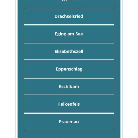
Drachselsried
Eging am See
Elisabethszell
Eppenschlag
Eschlkam
Falkenfels
Frauenau