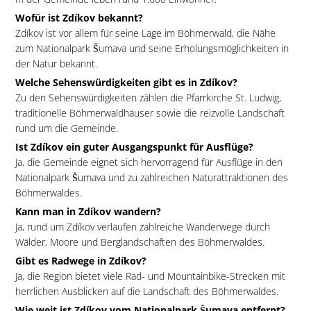
Wofür ist Zdíkov bekannt?
Zdíkov ist vor allem für seine Lage im Böhmerwald, die Nähe
zum Nationalpark Šumava und seine Erholungsmöglichkeiten in
der Natur bekannt.
Welche Sehenswürdigkeiten gibt es in Zdíkov?
Zu den Sehenswürdigkeiten zählen die Pfarrkirche St. Ludwig,
traditionelle Böhmerwaldhäuser sowie die reizvolle Landschaft
rund um die Gemeinde.
Ist Zdíkov ein guter Ausgangspunkt für Ausflüge?
Ja, die Gemeinde eignet sich hervorragend für Ausflüge in den
Nationalpark Šumava und zu zahlreichen Naturattraktionen des
Böhmerwaldes.
Kann man in Zdíkov wandern?
Ja, rund um Zdíkov verlaufen zahlreiche Wanderwege durch
Wälder, Moore und Berglandschaften des Böhmerwaldes.
Gibt es Radwege in Zdíkov?
Ja, die Region bietet viele Rad- und Mountainbike-Strecken mit
herrlichen Ausblicken auf die Landschaft des Böhmerwaldes.
Wie weit ist Zdíkov vom Nationalpark Šumava entfernt?