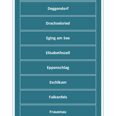
Deggendorf
Drachselsried
Eging am See
Elisabethszell
Eppenschlag
Eschlkam
Falkenfels
Frauenau