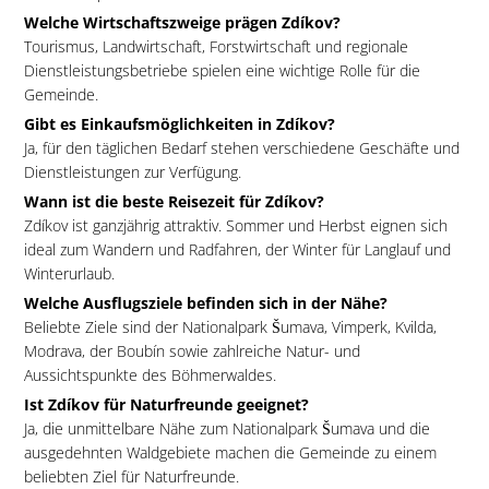
Welche Wirtschaftszweige prägen Zdíkov?
Tourismus, Landwirtschaft, Forstwirtschaft und regionale
Dienstleistungsbetriebe spielen eine wichtige Rolle für die
Gemeinde.
Gibt es Einkaufsmöglichkeiten in Zdíkov?
Ja, für den täglichen Bedarf stehen verschiedene Geschäfte und
Dienstleistungen zur Verfügung.
Wann ist die beste Reisezeit für Zdíkov?
Zdíkov ist ganzjährig attraktiv. Sommer und Herbst eignen sich
ideal zum Wandern und Radfahren, der Winter für Langlauf und
Winterurlaub.
Welche Ausflugsziele befinden sich in der Nähe?
Beliebte Ziele sind der Nationalpark Šumava, Vimperk, Kvilda,
Modrava, der Boubín sowie zahlreiche Natur- und
Aussichtspunkte des Böhmerwaldes.
Ist Zdíkov für Naturfreunde geeignet?
Ja, die unmittelbare Nähe zum Nationalpark Šumava und die
ausgedehnten Waldgebiete machen die Gemeinde zu einem
beliebten Ziel für Naturfreunde.