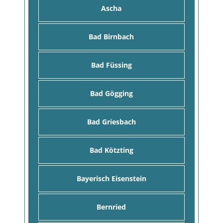
Ascha
Bad Birnbach
Bad Füssing
Bad Gögging
Bad Griesbach
Bad Kötzting
Bayerisch Eisenstein
Bernried