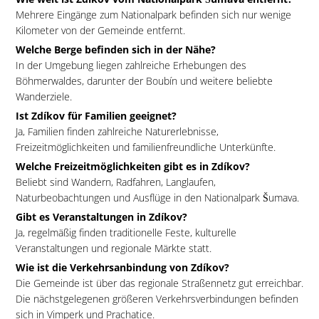
Mehrere Eingänge zum Nationalpark befinden sich nur wenige
Kilometer von der Gemeinde entfernt.
Welche Berge befinden sich in der Nähe?
In der Umgebung liegen zahlreiche Erhebungen des
Böhmerwaldes, darunter der Boubín und weitere beliebte
Wanderziele.
Ist Zdíkov für Familien geeignet?
Ja, Familien finden zahlreiche Naturerlebnisse,
Freizeitmöglichkeiten und familienfreundliche Unterkünfte.
Welche Freizeitmöglichkeiten gibt es in Zdíkov?
Beliebt sind Wandern, Radfahren, Langlaufen,
Naturbeobachtungen und Ausflüge in den Nationalpark Šumava.
Gibt es Veranstaltungen in Zdíkov?
Ja, regelmäßig finden traditionelle Feste, kulturelle
Veranstaltungen und regionale Märkte statt.
Wie ist die Verkehrsanbindung von Zdíkov?
Die Gemeinde ist über das regionale Straßennetz gut erreichbar.
Die nächstgelegenen größeren Verkehrsverbindungen befinden
sich in Vimperk und Prachatice.