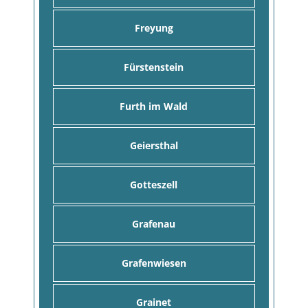
Freyung
Fürstenstein
Furth im Wald
Geiersthal
Gotteszell
Grafenau
Grafenwiesen
Grainet