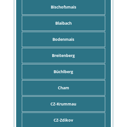
Bischofsmais
Blaibach
Bodenmais
Breitenberg
Büchlberg
Cham
CZ-Krummau
CZ-Zdikov